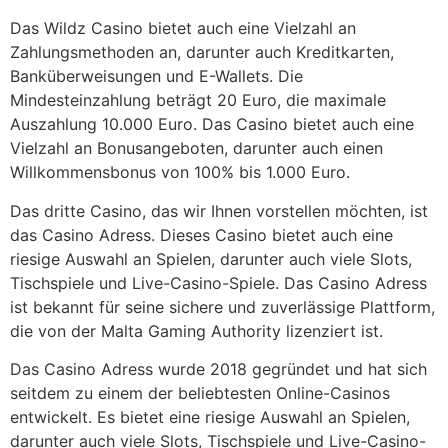
Das Wildz Casino bietet auch eine Vielzahl an
Zahlungsmethoden an, darunter auch Kreditkarten,
Banküberweisungen und E-Wallets. Die
Mindesteinzahlung beträgt 20 Euro, die maximale
Auszahlung 10.000 Euro. Das Casino bietet auch eine
Vielzahl an Bonusangeboten, darunter auch einen
Willkommensbonus von 100% bis 1.000 Euro.
Das dritte Casino, das wir Ihnen vorstellen möchten, ist
das Casino Adress. Dieses Casino bietet auch eine
riesige Auswahl an Spielen, darunter auch viele Slots,
Tischspiele und Live-Casino-Spiele. Das Casino Adress
ist bekannt für seine sichere und zuverlässige Plattform,
die von der Malta Gaming Authority lizenziert ist.
Das Casino Adress wurde 2018 gegründet und hat sich
seitdem zu einem der beliebtesten Online-Casinos
entwickelt. Es bietet eine riesige Auswahl an Spielen,
darunter auch viele Slots, Tischspiele und Live-Casino-