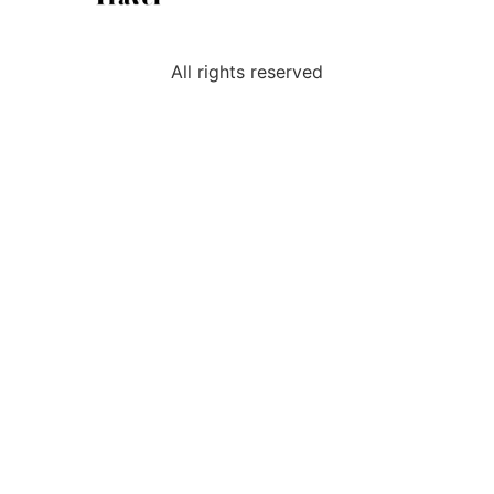
All rights reserved