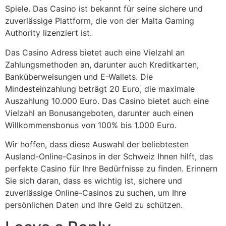
Spiele. Das Casino ist bekannt für seine sichere und
zuverlässige Plattform, die von der Malta Gaming
Authority lizenziert ist.
Das Casino Adress bietet auch eine Vielzahl an
Zahlungsmethoden an, darunter auch Kreditkarten,
Banküberweisungen und E-Wallets. Die
Mindesteinzahlung beträgt 20 Euro, die maximale
Auszahlung 10.000 Euro. Das Casino bietet auch eine
Vielzahl an Bonusangeboten, darunter auch einen
Willkommensbonus von 100% bis 1.000 Euro.
Wir hoffen, dass diese Auswahl der beliebtesten
Ausland-Online-Casinos in der Schweiz Ihnen hilft, das
perfekte Casino für Ihre Bedürfnisse zu finden. Erinnern
Sie sich daran, dass es wichtig ist, sichere und
zuverlässige Online-Casinos zu suchen, um Ihre
persönlichen Daten und Ihre Geld zu schützen.