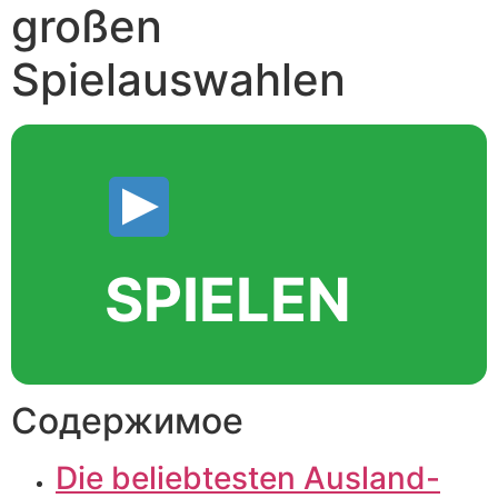
großen
Spielauswahlen
SPIELEN
Содержимое
Die beliebtesten Ausland-