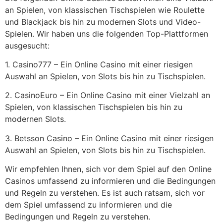
an Spielen, von klassischen Tischspielen wie Roulette
und Blackjack bis hin zu modernen Slots und Video-
Spielen. Wir haben uns die folgenden Top-Plattformen
ausgesucht:
1. Casino777 – Ein Online Casino mit einer riesigen
Auswahl an Spielen, von Slots bis hin zu Tischspielen.
2. CasinoEuro – Ein Online Casino mit einer Vielzahl an
Spielen, von klassischen Tischspielen bis hin zu
modernen Slots.
3. Betsson Casino – Ein Online Casino mit einer riesigen
Auswahl an Spielen, von Slots bis hin zu Tischspielen.
Wir empfehlen Ihnen, sich vor dem Spiel auf den Online
Casinos umfassend zu informieren und die Bedingungen
und Regeln zu verstehen. Es ist auch ratsam, sich vor
dem Spiel umfassend zu informieren und die
Bedingungen und Regeln zu verstehen.