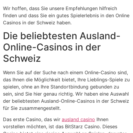
Wir hoffen, dass Sie unsere Empfehlungen hilfreich
finden und dass Sie ein gutes Spielerlebnis in den Online
Casinos in der Schweiz haben.
Die beliebtesten Ausland-
Online-Casinos in der
Schweiz
Wenn Sie auf der Suche nach einem Online-Casino sind,
das Ihnen die Möglichkeit bietet, Ihre Lieblings-Spiele zu
spielen, ohne an Ihre Standortbindung gebunden zu
sein, sind Sie hier genau richtig. Wir haben eine Auswahl
der beliebtesten Ausland-Online-Casinos in der Schweiz
für Sie zusammengestellt.
Das erste Casino, das wir
ausland casino
Ihnen
vorstellen möchten, ist das BitStarz Casino. Dieses