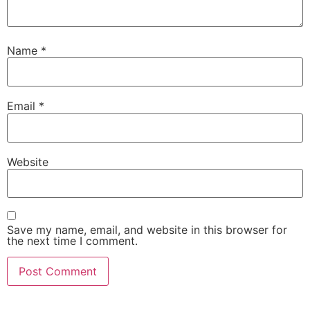
Name
*
Email
*
Website
Save my name, email, and website in this browser for
the next time I comment.