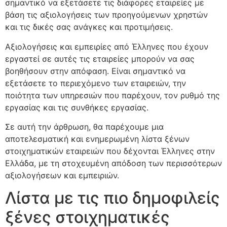
σημαντικό να εξετάσετε τις διάφορες εταιρείες με
βάση τις αξιολογήσεις των προηγούμενων χρηστών
και τις δικές σας ανάγκες και προτιμήσεις.
Αξιολογήσεις και εμπειρίες από Έλληνες που έχουν
εργαστεί σε αυτές τις εταιρείες μπορούν να σας
βοηθήσουν στην απόφαση. Είναι σημαντικό να
εξετάσετε το περιεχόμενο των εταιρειών, την
ποιότητα των υπηρεσιών που παρέχουν, τον ρυθμό της
εργασίας και τις συνθήκες εργασίας.
Σε αυτή την άρθρωση, θα παρέχουμε μια
αποτελεσματική και ενημερωμένη λίστα ξένων
στοιχηματικών εταιρειών που δέχονται Έλληνες στην
Ελλάδα, με τη στοχευμένη απόδοση των περισσότερων
αξιολογήσεων και εμπειριών.
Λίστα με τις πιο δημοφιλείς
ξένες στοιχηματικές