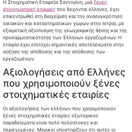
Η Στοιχηματική Εταιρεία Σαντορίνη, μια
ξενες
στοιχηματικες εταιριες
που δεχονται ελληνες, έχει
επικεντρωθεί στη διαχείριση και την ανασυγκρότηση
οικιακών και καταστηματικών χώρων στην Ιστριά, με
εξαιρετική αξιοποίηση της γεωγραφικής θέσης και της
προσαρμοστικότητας των Έλληνων εργαζομένων. Η
εταιρία έχει επιτύχει σημαντικές αποτελέσματα στην
αύξηση της απόδοσης και της απόδοσης των
εργαζομένων.
Αξιολογήσεις από Ελλήνες
που χρησιμοποιούν ξένες
στοιχηματικές εταιρίες
Οι αξιολογήσεις των ελλήνων που χρησιμοποιούν
ξένες στοιχηματικές εταιρίες εξωτερικού
παραδείγματα είναι πολύ πολύπλοκες και
περιεχομένες. Μερικοί υποστηρίζουν ότι αυτές οι