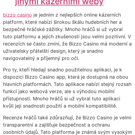
jinými kázerními weby
bizzo casino
je jedním z nejlepších online kázerních
platform, které nabízí širokou škálu hudebních her a
bezpečné hráčské zážitky. Mnoho hráčů si už vybral
tuto platformu a jejich zkušenosti jsou velmi pozitivní. V
recenzích se často zmíní, že Bizzo Casino má moderní a
uživatelsky přátelští design, který je snadno
navigovatelný a příjemný pro oči.
Pro ty, kteří hledají snadno použitelnou aplikaci, je k
dispozici Bizzo Casino app, která je dostupná na obou
hlavních platformách. Tato aplikace nabízí stejný rozsah
funkcí jako webová verze, ale s výhodou mobilní
přístupnosti. Mnoho hráčů si už vybral tuto aplikaci
kvůli její snadnosti použití a mobilní kompatibilitě.
Recenze hráčů také zdůrazňují, že Bizzo Casino je velmi
transparentní a zajišťuje bezpečnost a ochranu
osobních údajů. Tato platforma je známá svým vysokým