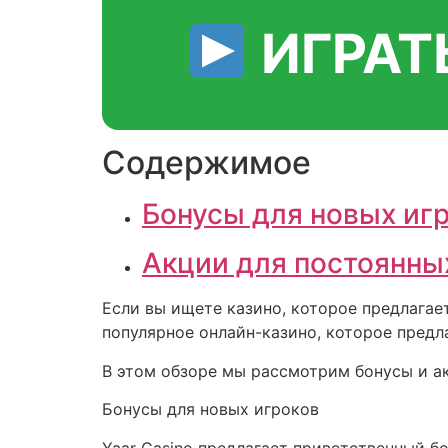
ИГРАТ
Содержимое
Бонусы для новых игр
Акции для постоянны
Если вы ищете казино, которое предлагает
популярное онлайн-казино, которое предл
В этом обзоре мы рассмотрим бонусы и ак
Бонусы для новых игроков
Yaar Casino предлагает приветственный б