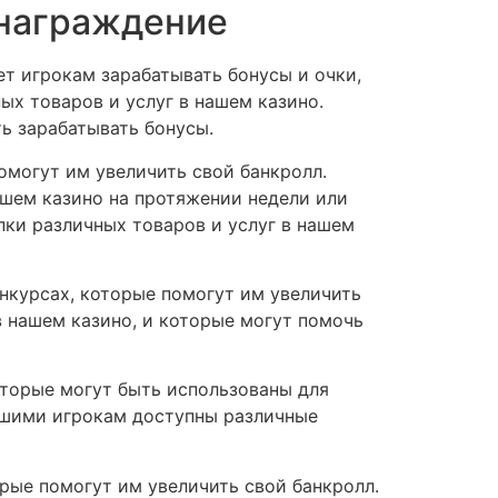
знаграждение
ет игрокам зарабатывать бонусы и очки,
ых товаров и услуг в нашем казино.
ь зарабатывать бонусы.
могут им увеличить свой банкролл.
ашем казино на протяжении недели или
пки различных товаров и услуг в нашем
нкурсах, которые помогут им увеличить
 нашем казино, и которые могут помочь
торые могут быть использованы для
Нашими игрокам доступны различные
рые помогут им увеличить свой банкролл.