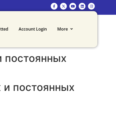
otted
Account Login
More
и постоянных
х и постоянных