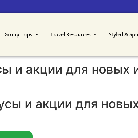
Group Trips
Travel Resources
Styled & Sp
сы и акции для новых 
нусы и акции для новы