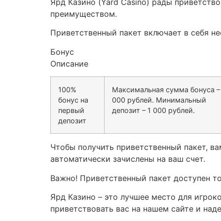
Ярд Казино (Yard Casino) рады приветств
преимуществом.
Приветственный пакет включает в себя не
Бонус
Описание
100%
Максимальная сумма бонуса –
бонус на
000 рублей. Минимальный
первый
депозит – 1 000 рублей.
депозит
Чтобы получить приветственный пакет, ва
автоматически зачислены на ваш счет.
Важно! Приветственный пакет доступен то
Ярд Казино – это лучшее место для игрок
приветствовать вас на нашем сайте и наде