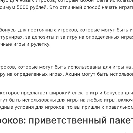
ксимум 5000 рублей. Это отличный способ начать игра
бонусы для постоянных игроков, которые могут быть и
турнирах, за депозиты и за игру на определенных игр
чные игры и рулетку.
игроков, которые могут быть использованы для игры на
игру на определенных играх. Акции могут быть использ
, которое предлагает широкий спектр игр и бонусов дл
огут быть использованы для игры на любые игры, включ
одные условия для игроков, то вы пришли к правильном
роков: приветственный паке