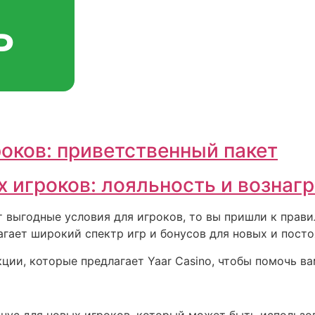
Ь
оков: приветственный пакет
х игроков: лояльность и вознаг
 выгодные условия для игроков, то вы пришли к правил
агает широкий спектр игр и бонусов для новых и посто
ции, которые предлагает Yaar Casino, чтобы помочь ва
онус для новых игроков, который может быть использо