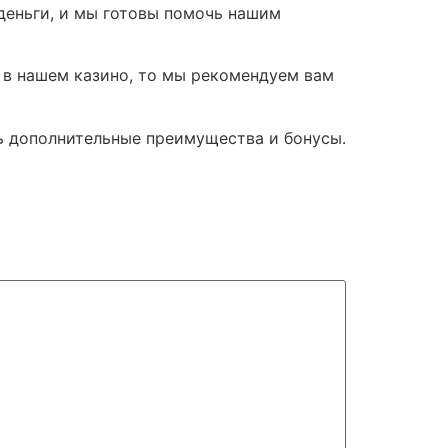
 деньги, и мы готовы помочь нашим
ь в нашем казино, то мы рекомендуем вам
ть дополнительные преимущества и бонусы.