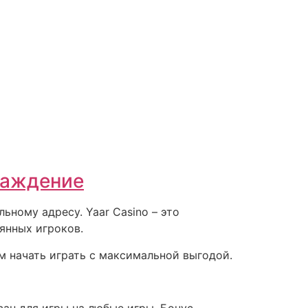
раждение
ьному адресу. Yaar Casino – это
янных игроков.
м начать играть с максимальной выгодой.
ван для игры на любые игры. Бонус