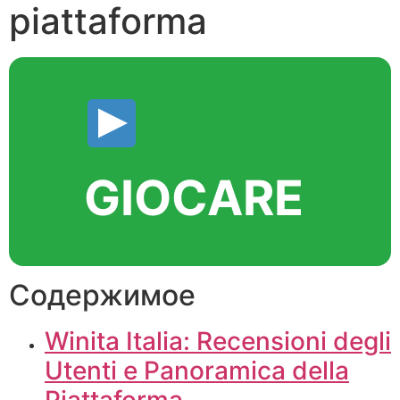
piattaforma
GIOCARE
Содержимое
Winita Italia: Recensioni degli
Utenti e Panoramica della
Piattaforma