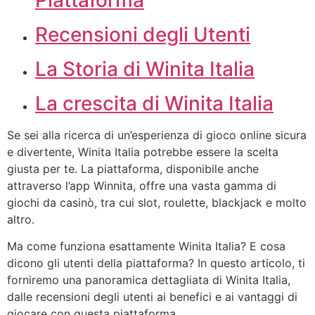
Recensioni degli Utenti
La Storia di Winita Italia
La crescita di Winita Italia
Se sei alla ricerca di un’esperienza di gioco online sicura
e divertente, Winita Italia potrebbe essere la scelta
giusta per te. La piattaforma, disponibile anche
attraverso l’app Winnita, offre una vasta gamma di
giochi da casinò, tra cui slot, roulette, blackjack e molto
altro.
Ma come funziona esattamente Winita Italia? E cosa
dicono gli utenti della piattaforma? In questo articolo, ti
forniremo una panoramica dettagliata di Winita Italia,
dalle recensioni degli utenti ai benefici e ai vantaggi di
giocare con questa piattaforma.