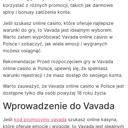
korzystać z różnych promocji, takich jak darmowe
spiny i bonusy załóżenia konta.
Jeśli szukasz online casino, które oferuje najlepsze
warunki do gry, to Vavada jest idealnym wyborem.
Warto zatem wypróbować Vavada online casino w
Polsce i zobaczyć, jak wiele emocji i wygranych
możesz osiągnąć.
Rekomendacja: Przed rozpoczęciem gry w Vavada
online casino w Polsce, upewnij się, że spełniasz
warunki rejestracji i że masz dostęp do swojego konta.
Warto zauważyć, że Vavada online casino w Polsce jest
dostępne tylko dla osób powyżej 18 roku życia.
Wprowadzenie do Vavada
Jeśli
kod promocyjny vavada
szukasz online kasyna,
które oferuje emocje i wygodę, to Vavada jest idealnym