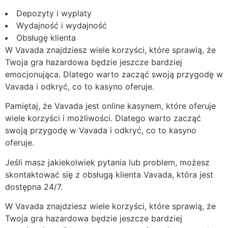
Depozyty i wyplaty
Wydajność i wydajność
Obsługę klienta
W Vavada znajdziesz wiele korzyści, które sprawią, że
Twoja gra hazardowa będzie jeszcze bardziej
emocjonująca. Dlatego warto zacząć swoją przygodę w
Vavada i odkryć, co to kasyno oferuje.
Pamiętaj, że Vavada jest online kasynem, które oferuje
wiele korzyści i możliwości. Dlatego warto zacząć
swoją przygodę w Vavada i odkryć, co to kasyno
oferuje.
Jeśli masz jakiekolwiek pytania lub problem, możesz
skontaktować się z obsługą klienta Vavada, która jest
dostępna 24/7.
W Vavada znajdziesz wiele korzyści, które sprawią, że
Twoja gra hazardowa będzie jeszcze bardziej