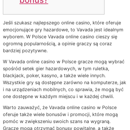
Jeśli szukasz najlepszego online casino, które oferuje
emocjonujące gry hazardowe, to Vavada jest idealnym
wyborem. W Polsce Vavada online casino cieszy się
ogromną popularnością, a opinie graczy są coraz
bardziej pozytywne.
W Vavada online casino w Polsce gracze mogą wybrać
spośród setek gier hazardowych, w tym ruletka,
blackjack, poker, kasyno, a także wiele innych.
Wszystkie gry są dostępne zarówno na komputerze, jak
i na urządzeniach mobilnych, co sprawia, że mogą być
one dostępne w każdym miejscu i w każdej chwili.
Warto zauważyć, że Vavada online casino w Polsce
oferuje także wiele bonusów i promocji, które mogą
pomóc w zwiększeniu swoich szans na wygraną.
Gracze mogą otrzymać bonusy powitalne, a także