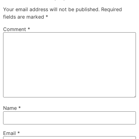
Your email address will not be published.
Required
fields are marked
*
Comment
*
Name
*
Email
*