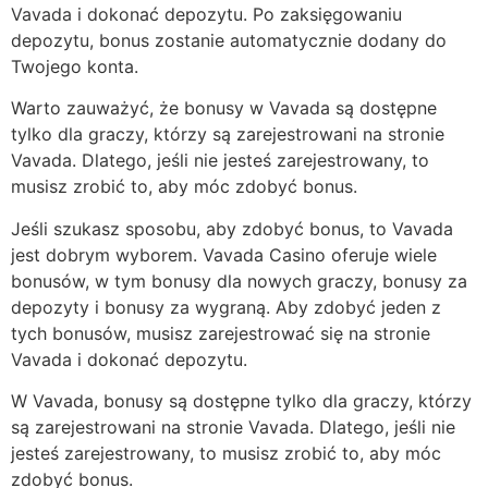
Vavada i dokonać depozytu. Po zaksięgowaniu
depozytu, bonus zostanie automatycznie dodany do
Twojego konta.
Warto zauważyć, że bonusy w Vavada są dostępne
tylko dla graczy, którzy są zarejestrowani na stronie
Vavada. Dlatego, jeśli nie jesteś zarejestrowany, to
musisz zrobić to, aby móc zdobyć bonus.
Jeśli szukasz sposobu, aby zdobyć bonus, to Vavada
jest dobrym wyborem. Vavada Casino oferuje wiele
bonusów, w tym bonusy dla nowych graczy, bonusy za
depozyty i bonusy za wygraną. Aby zdobyć jeden z
tych bonusów, musisz zarejestrować się na stronie
Vavada i dokonać depozytu.
W Vavada, bonusy są dostępne tylko dla graczy, którzy
są zarejestrowani na stronie Vavada. Dlatego, jeśli nie
jesteś zarejestrowany, to musisz zrobić to, aby móc
zdobyć bonus.