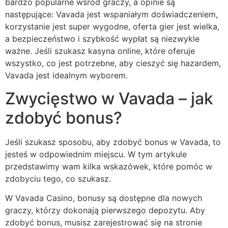
bardzo popularne wśród graczy, a opinie są
następujące: Vavada jest wspaniałym doświadczeniem,
korzystanie jest super wygodne, oferta gier jest wielka,
a bezpieczeństwo i szybkość wypłat są niezwykle
ważne. Jeśli szukasz kasyna online, które oferuje
wszystko, co jest potrzebne, aby cieszyć się hazardem,
Vavada jest idealnym wyborem.
Zwycięstwo w Vavada – jak
zdobyć bonus?
Jeśli szukasz sposobu, aby zdobyć bonus w Vavada, to
jesteś w odpowiednim miejscu. W tym artykule
przedstawimy wam kilka wskazówek, które pomóc w
zdobyciu tego, co szukasz.
W Vavada Casino, bonusy są dostępne dla nowych
graczy, którzy dokonają pierwszego depozytu. Aby
zdobyć bonus, musisz zarejestrować się na stronie