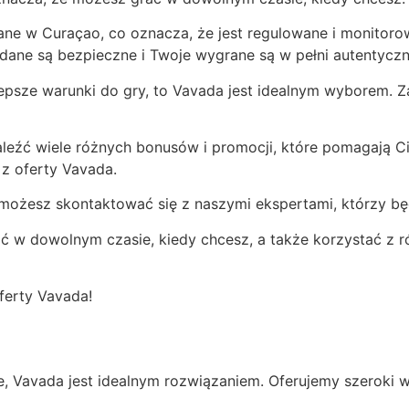
ane w Curaçao, co oznacza, że jest regulowane i monitoro
dane są bezpieczne i Twoje wygrane są w pełni autentyczn
lepsze warunki do gry, to Vavada jest idealnym wyborem. Zar
leźć wiele różnych bonusów i promocji, które pomagają 
ć z oferty Vavada.
, możesz skontaktować się z naszymi ekspertami, którzy bę
ć w dowolnym czasie, kiedy chcesz, a także korzystać z 
oferty Vavada!
ce, Vavada jest idealnym rozwiązaniem. Oferujemy szeroki 