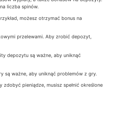
na liczba spinów.
 przykład, możesz otrzymać bonus na
ankowymi przelewami. Aby zrobić depozyt,
mity depozytu są ważne, aby uniknąć
gry są ważne, aby uniknąć problemów z gry.
by zdobyć pieniądze, musisz spełnić określone