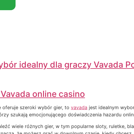
wybór idealny dla graczy Vavada P
 Vavada online casino
e oferuje szeroki wybór gier, to
vavada
jest idealnym wybor
tórzy szukają emocjonującego doświadczenia hazardu onlin
źć wiele różnych gier, w tym popularne sloty, ruletke, bla
 oznacza, że możesz grać w dowolnym czasie, kiedy chcesz.