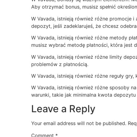
Aby otrzymać bonus, musisz spełnić określon
W Vavada, istnieją również różne promocje i
depozyt, jeśli zadeklarujeś, że chcesz odebr
W Vavada, istnieją również różne metody pła
musisz wybrać metodę płatności, która jest d
W Vavada, istnieją również różne limity dep
problemów z płatnością.
W Vavada, istnieją również różne reguły gry
W Vavada, istnieją również różne sposoby na 
warunki, takie jak minimalna kwota depozytu 
Leave a Reply
Your email address will not be published.
Req
Comment
*