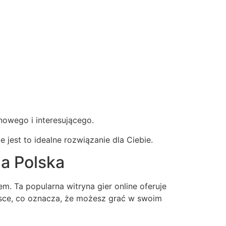
nowego i interesującego.
e jest to idealne rozwiązanie dla Ciebie.
da Polska
em. Ta popularna witryna gier online oferuje
olsce, co oznacza, że możesz grać w swoim