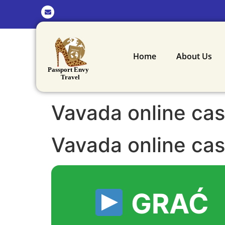
Home
About Us
Vavada online cas
Vavada online cas
GRAĆ