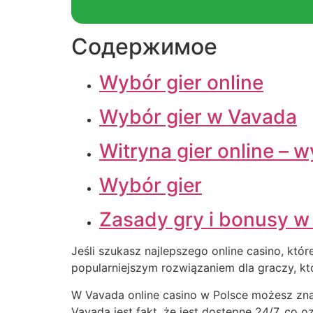
Содержимое
Wybór gier online
Wybór gier w Vavada
Witryna gier online – 
Wybór gier
Zasady gry i bonusy w
Jeśli szukasz najlepszego online casino, któr
popularniejszym rozwiązaniem dla graczy, k
W Vavada online casino w Polsce możesz znale
Vavada jest fakt, że jest dostępne 24/7, co