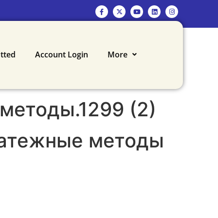
otted
Account Login
More
методы.1299 (2)
Платежные методы