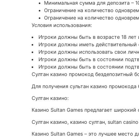
Минимальная сумма для депозита – 10
Ограничение на количество одноврем
Ограничение на количество одноврем
Условия использования:
Игроки должны быть в возрасте 18 лет 
Игроки должны иметь действительный e
Игроки должны использовать свои личн
Игроки должны быть в состоянии подтв
Игроки должны быть в состоянии подтв
Султан казино промокод бездепозитный бо
Для получения сультан казино промокода 
Султан казино:
Казино Sultan Games предлагает широкий с
Султан казино, казино султан, sultan casino
Казино Sultan Games – это лучшее место 