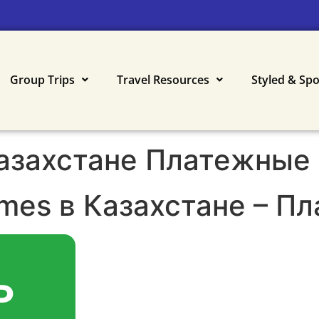
Group Trips
Travel Resources
Styled & Sp
Казахстане Платежные 
ames в Казахстане – 
Ь