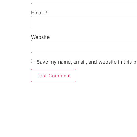
Email
*
Website
Save my name, email, and website in this b