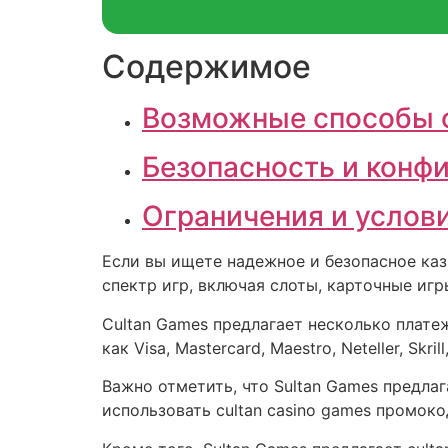
Содержимое
Возможные способы 
Безопасность и конф
Ограничения и услов
Если вы ищете надежное и безопасное каз
спектр игр, включая слоты, карточные игры
Сultan Games предлагает несколько плате
как Visa, Mastercard, Maestro, Neteller, Sk
Важно отметить, что Sultan Games предла
использовать сultan casino games промок