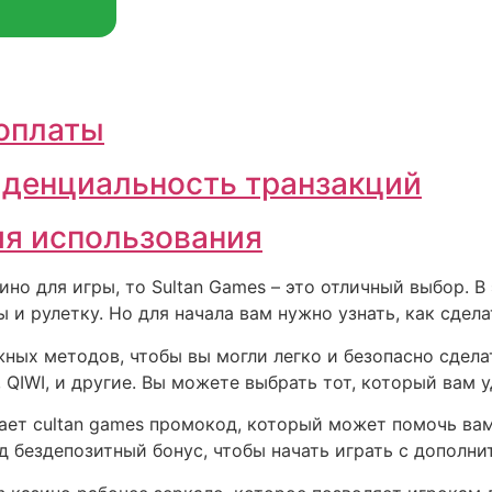
оплаты
иденциальность транзакций
ия использования
ино для игры, то Sultan Games – это отличный выбор. 
 и рулетку. Но для начала вам нужно узнать, как сдела
жных методов, чтобы вы могли легко и безопасно сдела
rill, QIWI, и другие. Вы можете выбрать тот, который вам 
гает сultan games промокод, который может помочь вам
од бездепозитный бонус, чтобы начать играть с дополн