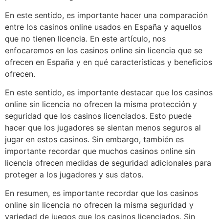
En este sentido, es importante hacer una comparación
entre los casinos online usados en España y aquellos
que no tienen licencia. En este artículo, nos
enfocaremos en los casinos online sin licencia que se
ofrecen en España y en qué características y beneficios
ofrecen.
En este sentido, es importante destacar que los casinos
online sin licencia no ofrecen la misma protección y
seguridad que los casinos licenciados. Esto puede
hacer que los jugadores se sientan menos seguros al
jugar en estos casinos. Sin embargo, también es
importante recordar que muchos casinos online sin
licencia ofrecen medidas de seguridad adicionales para
proteger a los jugadores y sus datos.
En resumen, es importante recordar que los casinos
online sin licencia no ofrecen la misma seguridad y
variedad de juegos que los casinos licenciados. Sin