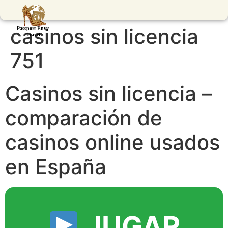
casinos sin licencia
751
Casinos sin licencia –
comparación de
casinos online usados
en España
JUGAR