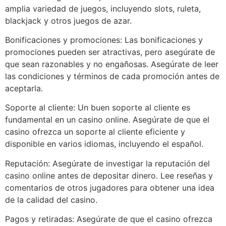
amplia variedad de juegos, incluyendo slots, ruleta,
blackjack y otros juegos de azar.
Bonificaciones y promociones: Las bonificaciones y
promociones pueden ser atractivas, pero asegúrate de
que sean razonables y no engañosas. Asegúrate de leer
las condiciones y términos de cada promoción antes de
aceptarla.
Soporte al cliente: Un buen soporte al cliente es
fundamental en un casino online. Asegúrate de que el
casino ofrezca un soporte al cliente eficiente y
disponible en varios idiomas, incluyendo el español.
Reputación: Asegúrate de investigar la reputación del
casino online antes de depositar dinero. Lee reseñas y
comentarios de otros jugadores para obtener una idea
de la calidad del casino.
Pagos y retiradas: Asegúrate de que el casino ofrezca