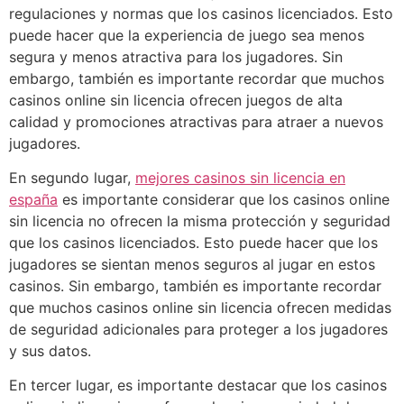
regulaciones y normas que los casinos licenciados. Esto
puede hacer que la experiencia de juego sea menos
segura y menos atractiva para los jugadores. Sin
embargo, también es importante recordar que muchos
casinos online sin licencia ofrecen juegos de alta
calidad y promociones atractivas para atraer a nuevos
jugadores.
En segundo lugar,
mejores casinos sin licencia en
españa
es importante considerar que los casinos online
sin licencia no ofrecen la misma protección y seguridad
que los casinos licenciados. Esto puede hacer que los
jugadores se sientan menos seguros al jugar en estos
casinos. Sin embargo, también es importante recordar
que muchos casinos online sin licencia ofrecen medidas
de seguridad adicionales para proteger a los jugadores
y sus datos.
En tercer lugar, es importante destacar que los casinos