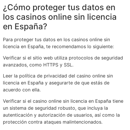
¿Cómo proteger tus datos en
los casinos online sin licencia
en España?
Para proteger tus datos en los casinos online sin
licencia en España, te recomendamos lo siguiente:
Verificar si el sitio web utiliza protocolos de seguridad
avanzados, como HTTPS y SSL.
Leer la política de privacidad del casino online sin
licencia en España y asegurarte de que estás de
acuerdo con ella.
Verificar si el casino online sin licencia en España tiene
un sistema de seguridad robusto, que incluya la
autenticación y autorización de usuarios, así como la
protección contra ataques malintencionados.