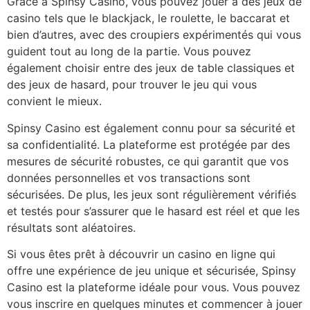
Grâce à Spinsy Casino, vous pouvez jouer à des jeux de
casino tels que le blackjack, le roulette, le baccarat et
bien d’autres, avec des croupiers expérimentés qui vous
guident tout au long de la partie. Vous pouvez
également choisir entre des jeux de table classiques et
des jeux de hasard, pour trouver le jeu qui vous
convient le mieux.
Spinsy Casino est également connu pour sa sécurité et
sa confidentialité. La plateforme est protégée par des
mesures de sécurité robustes, ce qui garantit que vos
données personnelles et vos transactions sont
sécurisées. De plus, les jeux sont régulièrement vérifiés
et testés pour s’assurer que le hasard est réel et que les
résultats sont aléatoires.
Si vous êtes prêt à découvrir un casino en ligne qui
offre une expérience de jeu unique et sécurisée, Spinsy
Casino est la plateforme idéale pour vous. Vous pouvez
vous inscrire en quelques minutes et commencer à jouer