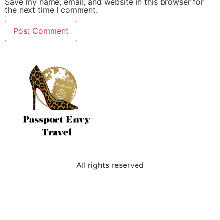
Save my name, email, and website in this browser for
the next time I comment.
All rights reserved