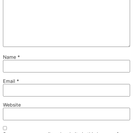
Name
*
Email
*
Website