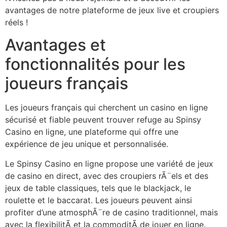
avantages de notre plateforme de jeux live et croupiers
réels !
Avantages et
fonctionnalités pour les
joueurs français
Les joueurs français qui cherchent un casino en ligne
sécurisé et fiable peuvent trouver refuge au Spinsy
Casino en ligne, une plateforme qui offre une
expérience de jeu unique et personnalisée.
Le Spinsy Casino en ligne propose une variété de jeux
de casino en direct, avec des croupiers rÃ¨els et des
jeux de table classiques, tels que le blackjack, le
roulette et le baccarat. Les joueurs peuvent ainsi
profiter d’une atmosphÃ¨re de casino traditionnel, mais
avec la flexibilitÃ et la commoditÃ de jouer en ligne.