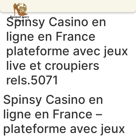
Spinsy Casino en
ligne en France
plateforme avec jeux
live et croupiers
rels.5071
Spinsy Casino en
ligne en France –
plateforme avec jeux