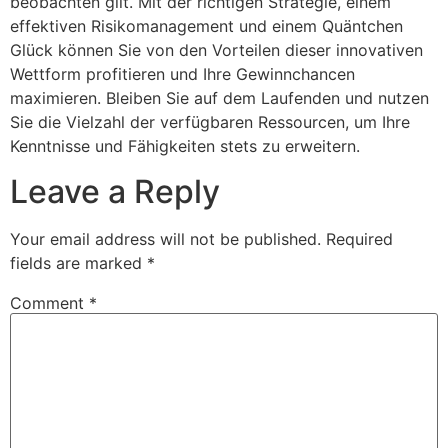
beobachten gilt. Mit der richtigen Strategie, einem
effektiven Risikomanagement und einem Quäntchen
Glück können Sie von den Vorteilen dieser innovativen
Wettform profitieren und Ihre Gewinnchancen
maximieren. Bleiben Sie auf dem Laufenden und nutzen
Sie die Vielzahl der verfügbaren Ressourcen, um Ihre
Kenntnisse und Fähigkeiten stets zu erweitern.
Leave a Reply
Your email address will not be published.
Required
fields are marked
*
Comment
*