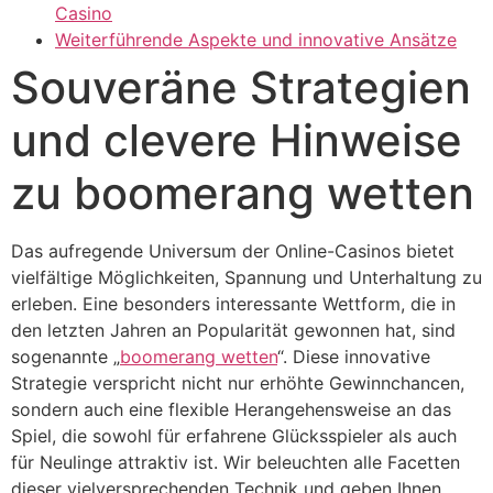
Casino
Weiterführende Aspekte und innovative Ansätze
Souveräne Strategien
und clevere Hinweise
zu boomerang wetten
Das aufregende Universum der Online-Casinos bietet
vielfältige Möglichkeiten, Spannung und Unterhaltung zu
erleben. Eine besonders interessante Wettform, die in
den letzten Jahren an Popularität gewonnen hat, sind
sogenannte „
boomerang wetten
“. Diese innovative
Strategie verspricht nicht nur erhöhte Gewinnchancen,
sondern auch eine flexible Herangehensweise an das
Spiel, die sowohl für erfahrene Glücksspieler als auch
für Neulinge attraktiv ist. Wir beleuchten alle Facetten
dieser vielversprechenden Technik und geben Ihnen