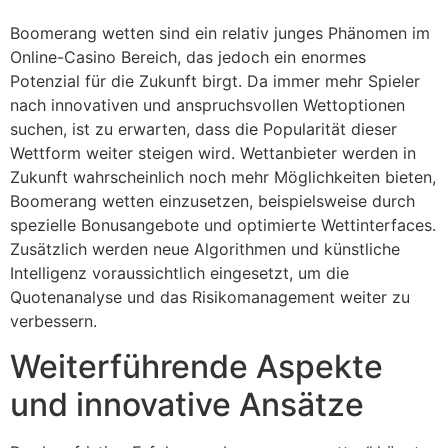
Boomerang wetten sind ein relativ junges Phänomen im
Online-Casino Bereich, das jedoch ein enormes
Potenzial für die Zukunft birgt. Da immer mehr Spieler
nach innovativen und anspruchsvollen Wettoptionen
suchen, ist zu erwarten, dass die Popularität dieser
Wettform weiter steigen wird. Wettanbieter werden in
Zukunft wahrscheinlich noch mehr Möglichkeiten bieten,
Boomerang wetten einzusetzen, beispielsweise durch
spezielle Bonusangebote und optimierte Wettinterfaces.
Zusätzlich werden neue Algorithmen und künstliche
Intelligenz voraussichtlich eingesetzt, um die
Quotenanalyse und das Risikomanagement weiter zu
verbessern.
Weiterführende Aspekte
und innovative Ansätze