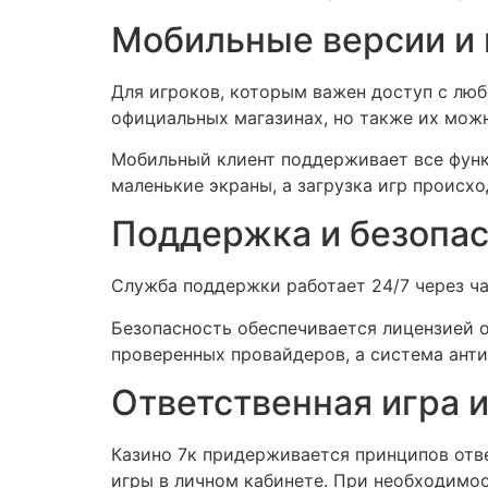
Мобильные версии и
Для игроков, которым важен доступ с люб
официальных магазинах, но также их можн
Мобильный клиент поддерживает все функц
маленькие экраны, а загрузка игр происхо
Поддержка и безопа
Служба поддержки работает 24/7 через чат
Безопасность обеспечивается лицензией 
проверенных провайдеров, а система ант
Ответственная игра 
Казино 7к придерживается принципов отве
игры в личном кабинете. При необходимо