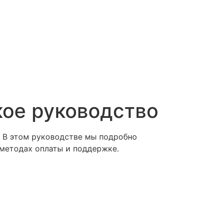
кое руководство
. В этом руководстве мы подробно
 методах оплаты и поддержке.