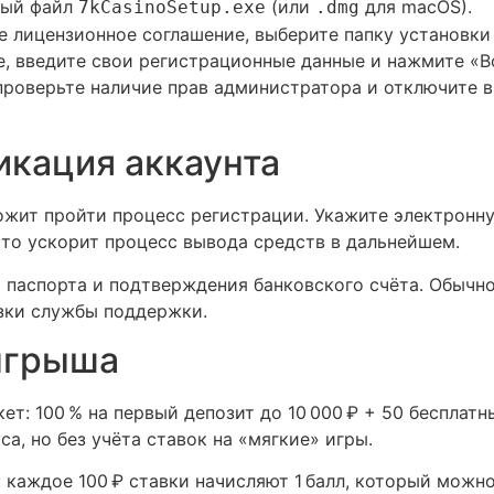
ный файл
(или
для macOS).
7kCasinoSetup.exe
.dmg
е лицензионное соглашение, выберите папку установки
, введите свои регистрационные данные и нажмите «В
 проверьте наличие прав администратора и отключите 
икация аккаунта
ожит пройти процесс регистрации. Укажите электронну
Это ускорит процесс вывода средств в дальнейшем.
 паспорта и подтверждения банковского счёта. Обычно
узки службы поддержки.
ыгрыша
т: 100 % на первый депозит до 10 000 ₽ + 50 бесплатн
са, но без учёта ставок на «мягкие» игры.
каждое 100 ₽ ставки начисляют 1 балл, который можно