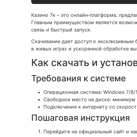
Казино 7к – это онлайн‑платформа, предла
Главным преимуществом является возможн
связь и быстрый запуск.
Скачивание дает доступ к эксклюзивным б
в живых играх и ускоренной обработке вы
Как скачать и устан
Требования к системе
Операционная система: Windows 7/8/1
Свободное место на диске: минимум 
Подключение к интернету со скорост
Пошаговая инструкция
Перейдите на официальный сайт и на