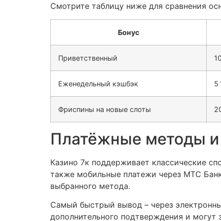
Смотрите таблицу ниже для сравнения ос
Бонус
Приветственный
1
Еженедельный кэшбэк
5
Фриспины на новые слоты
2
Платёжные методы и
Казино 7к поддерживает классические спо
также мобильные платежи через МТС Банкин
выбранного метода.
Самый быстрый вывод – через электронны
дополнительного подтверждения и могут з