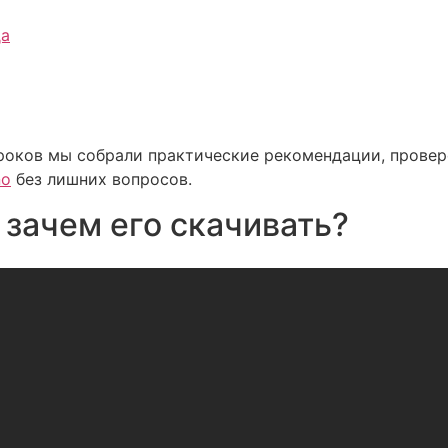
да
роков мы собрали практические рекомендации, провер
no
без лишних вопросов.
и зачем его скачивать?