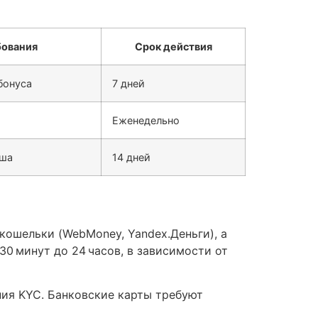
бования
Срок действия
бонуса
7 дней
Еженедельно
ыша
14 дней
кошельки (WebMoney, Yandex.Деньги), а
30 минут до 24 часов, в зависимости от
ния KYC. Банковские карты требуют