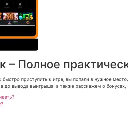
7к – Полное практичес
к быстро приступить к игре, вы попали в нужное место
та до вывода выигрыша, а также расскажем о бонусах,
ивать?
е?