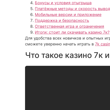
Бонусы и условия отыгрыша
Платёжные методы и скорость выво
Мобильные версии и приложение
Поддержка и безопасность
Ответственная игра и ограничения
Итоги: стоит ли скачивать казино 7к?
Для удобства всех новичков и опытных иг
сможете уверенно начать играть в
7k casi
Что такое казино 7к 