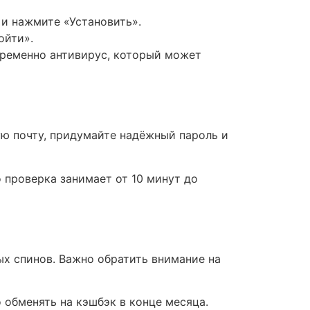
 и нажмите «Установить».
ойти».
временно антивирус, который может
ю почту, придумайте надёжный пароль и
 проверка занимает от 10 минут до
ых спинов. Важно обратить внимание на
 обменять на кэшбэк в конце месяца.