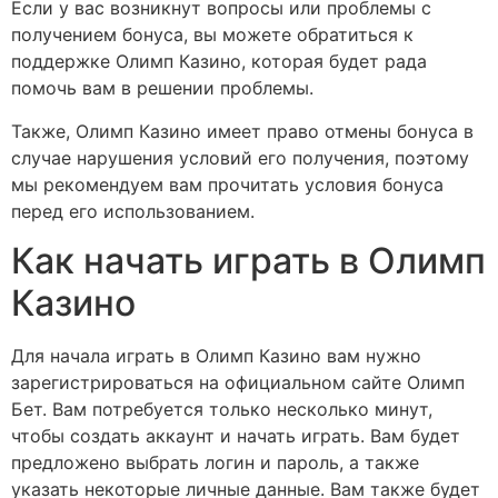
Если у вас возникнут вопросы или проблемы с
получением бонуса, вы можете обратиться к
поддержке Олимп Казино, которая будет рада
помочь вам в решении проблемы.
Также, Олимп Казино имеет право отмены бонуса в
случае нарушения условий его получения, поэтому
мы рекомендуем вам прочитать условия бонуса
перед его использованием.
Как начать играть в Олимп
Казино
Для начала играть в Олимп Казино вам нужно
зарегистрироваться на официальном сайте Олимп
Бет. Вам потребуется только несколько минут,
чтобы создать аккаунт и начать играть. Вам будет
предложено выбрать логин и пароль, а также
указать некоторые личные данные. Вам также будет