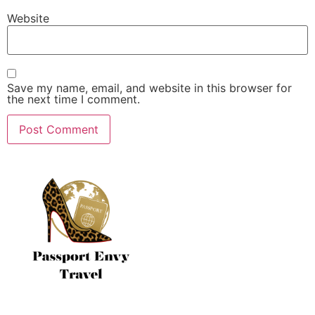
Website
Save my name, email, and website in this browser for
the next time I comment.