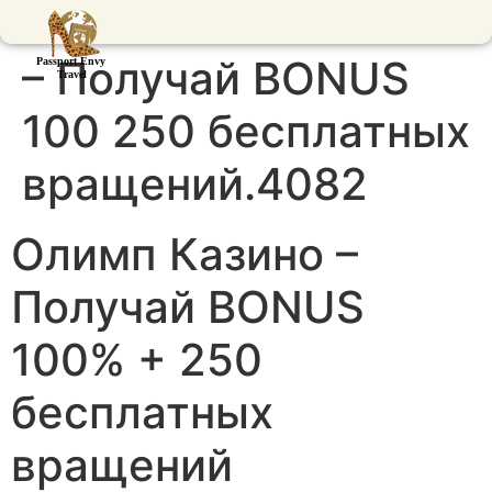
– Получай BONUS
100 250 бесплатных
вращений.4082
Олимп Казино –
Получай BONUS
100% + 250
бесплатных
вращений