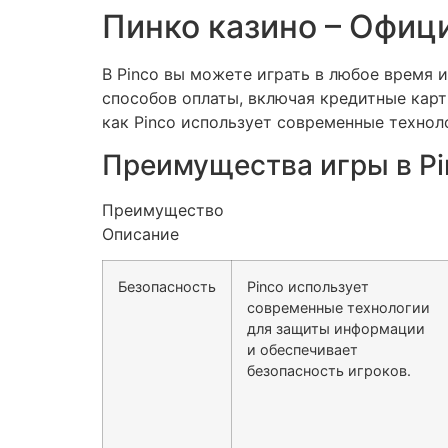
Пинко казино – Офици
В Pinco вы можете играть в любое время 
способов оплаты, включая кредитные карт
как Pinco использует современные техно
Преимущества игры в Pi
Преимущество
Описание
Безопасность
Pinco использует
современные технологии
для защиты информации
и обеспечивает
безопасность игроков.