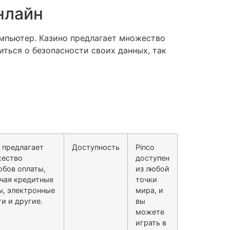
нлайн
омпьютер. Казино предлагает множество
иться о безопасности своих данных, так
o предлагает
Доступность
Pinco
ество
доступен
обов оплаты,
из любой
чая кредитные
точки
ы, электронные
мира, и
ги и другие.
вы
можете
играть в