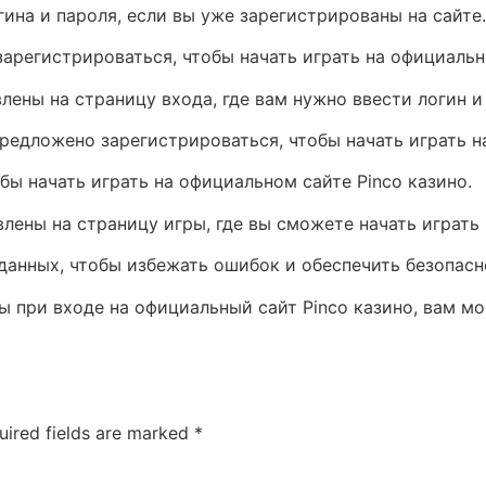
ина и пароля, если вы уже зарегистрированы на сайте.
арегистрироваться, чтобы начать играть на официальн
лены на страницу входа, где вам нужно ввести логин и
предложено зарегистрироваться, чтобы начать играть н
бы начать играть на официальном сайте Pinco казино.
лены на страницу игры, где вы сможете начать играть 
анных, чтобы избежать ошибок и обеспечить безопасн
ы при входе на официальный сайт Pinco казино, вам м
uired fields are marked
*