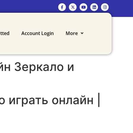
otted
Account Login
More
йн Зеркало и
 играть онлайн |