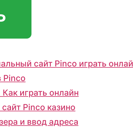
Ь
альный сайт Pinco играть онла
 Pinco
: Как играть онлайн
сайт Pinco казино
зера и ввод адреса