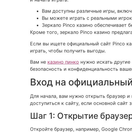
Вам доступны различные игры, включа
Вы можете играть с реальными игрок
Зеркало Pinco казино обеспечивает 
Кроме того, зеркало Pinco казино предлаг
Если вы ищете официальный сайт Pinco ка
играть, чтобы получить выгоды.
Вам не
казино пинко
нужно искать другие 
безопасность и конфиденциальность ваше
Вход на официальный 
Для начала, вам нужно открыть браузер и 
доступиться к сайту, если основной сайт 
Шаг 1: Открытие браузер
Откройте браузер, например, Google Chrome