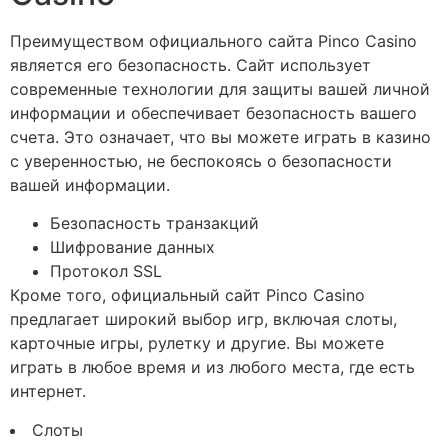
Преимуществом официального сайта Pinco Casino
является его безопасность. Сайт использует
современные технологии для защиты вашей личной
информации и обеспечивает безопасность вашего
счета. Это означает, что вы можете играть в казино
с уверенностью, не беспокоясь о безопасности
вашей информации.
Безопасность транзакций
Шифрование данных
Протокол SSL
Кроме того, официальный сайт Pinco Casino
предлагает широкий выбор игр, включая слоты,
карточные игры, рулетку и другие. Вы можете
играть в любое время и из любого места, где есть
интернет.
Слоты