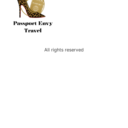
All rights reserved