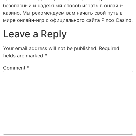
безопасный и надежный способ играть в онлайн-
казино. Мы рекомендуем вам начать свой путь в
мире онлайн-игр с официального сайта Pinco Casino.
Leave a Reply
Your email address will not be published.
Required
fields are marked
*
Comment
*