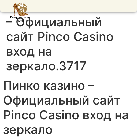
– Официальный
сайт Pinco Casino
вход на
зеркало.3717
Пинко казино –
Официальный сайт
Pinco Casino вход на
зеркало