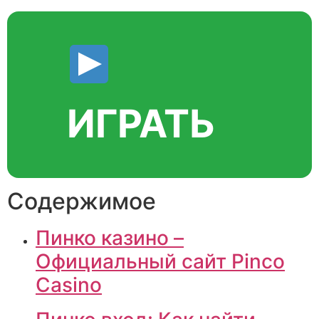
ИГРАТЬ
Содержимое
Пинко казино –
Официальный сайт Pinco
Casino