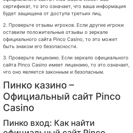
сертификат, то это означает, что ваша информация
будет защищена от доступа третьих лиц.
2. Проверьте отзывы игроков. Если другие игроки
оставили положительные отзывы о зеркале
официального сайта Pinco Casino, то это может
быть знаком его безопасности.
3. Проверьте лицензию. Если зеркало официального
сайта Pinco Casino имеет лицензию, то это означает,
что оно является законным и безопасным.
Пинко казино –
Официальный сайт Pinco
Casino
Пинко вход: Как найти
официальный сайт Pinco