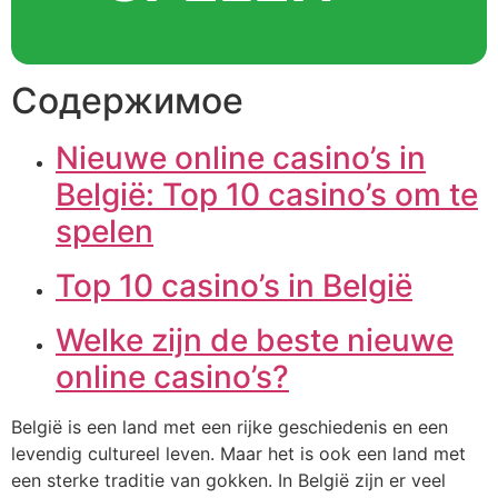
Содержимое
Nieuwe online casino’s in
België: Top 10 casino’s om te
spelen
Top 10 casino’s in België
Welke zijn de beste nieuwe
online casino’s?
België is een land met een rijke geschiedenis en een
levendig cultureel leven. Maar het is ook een land met
een sterke traditie van gokken. In België zijn er veel