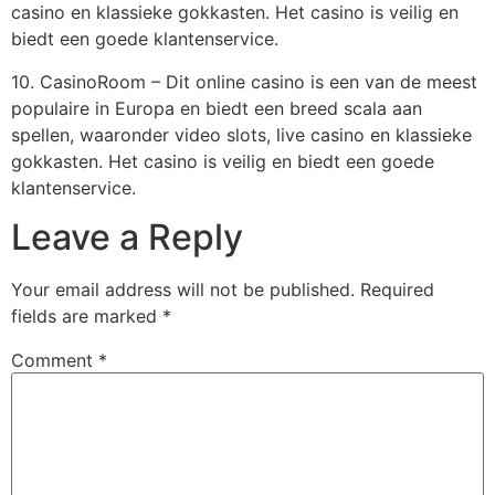
casino en klassieke gokkasten. Het casino is veilig en
biedt een goede klantenservice.
10. CasinoRoom – Dit online casino is een van de meest
populaire in Europa en biedt een breed scala aan
spellen, waaronder video slots, live casino en klassieke
gokkasten. Het casino is veilig en biedt een goede
klantenservice.
Leave a Reply
Your email address will not be published.
Required
fields are marked
*
Comment
*