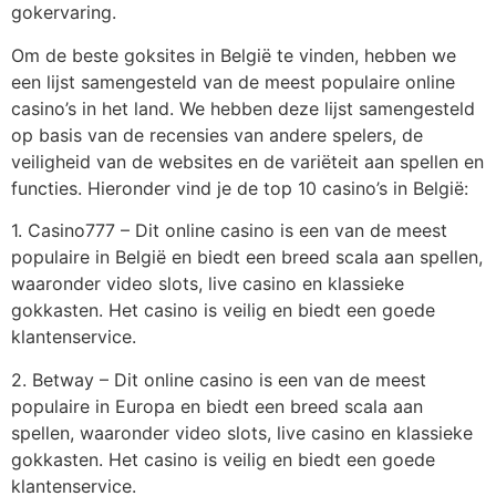
gokervaring.
Om de beste goksites in België te vinden, hebben we
een lijst samengesteld van de meest populaire online
casino’s in het land. We hebben deze lijst samengesteld
op basis van de recensies van andere spelers, de
veiligheid van de websites en de variëteit aan spellen en
functies. Hieronder vind je de top 10 casino’s in België:
1. Casino777 – Dit online casino is een van de meest
populaire in België en biedt een breed scala aan spellen,
waaronder video slots, live casino en klassieke
gokkasten. Het casino is veilig en biedt een goede
klantenservice.
2. Betway – Dit online casino is een van de meest
populaire in Europa en biedt een breed scala aan
spellen, waaronder video slots, live casino en klassieke
gokkasten. Het casino is veilig en biedt een goede
klantenservice.