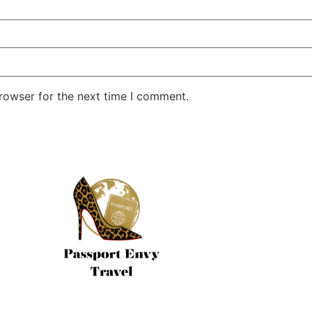
rowser for the next time I comment.