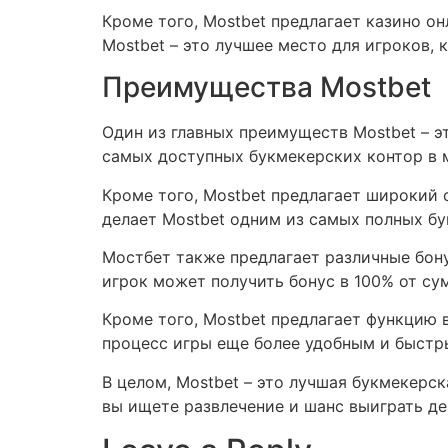
Кроме того, Mostbet предлагает казино онл
Mostbet – это лучшее место для игроков, 
Преимущества Mostbet
Один из главных преимуществ Mostbet – эт
самых доступных букмекерских контор в 
Кроме того, Mostbet предлагает широкий 
делает Mostbet одним из самых полных бу
Мостбет также предлагает различные бону
игрок может получить бонус в 100% от су
Кроме того, Mostbet предлагает функцию в
процесс игры еще более удобным и быстр
В целом, Mostbet – это лучшая букмекерс
вы ищете развлечение и шанс выиграть ден