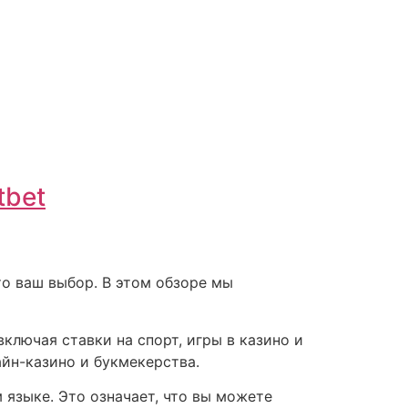
tbet
то ваш выбор. В этом обзоре мы
ключая ставки на спорт, игры в казино и
айн-казино и букмекерства.
 языке. Это означает, что вы можете