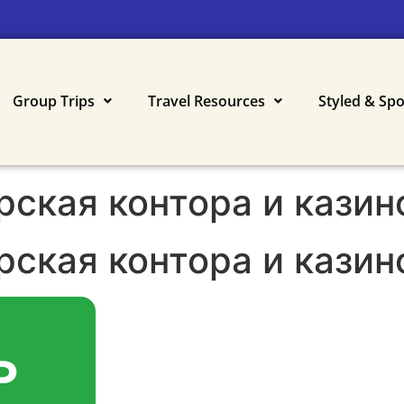
Group Trips
Travel Resources
Styled & Sp
рская контора и казин
рская контора и казин
Ь