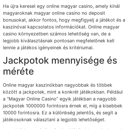
Ha újra keresel egy online magyar casino, amely kínál
magyaroknak magyar online casino no deposit
bonusokat, akkor fontos, hogy megfigyelj a játékot és a
kaszinóval kapcsolatos információkat. Online magyar
casino környezetben számos lehetőség van, de a
legjobb kiválasztásnak pontosan megfelelőnek kell
lennie a játékos igényeinek és kritériumai.
Jackpotok mennyisége és
méréte
Online magyar kaszinókban nagyobbak és többek
között a jackpotek, mint a konkrét játékokban. Például
a “Magyar Online Casino” egyik játékban a nagyobb
jackpotek 1000000 forintosra érnek el, míg a kisebbek
10000 forintosra. Ez a különbség jelentős, és segít a
játékosoknak választani a legjobb lehetőséget.