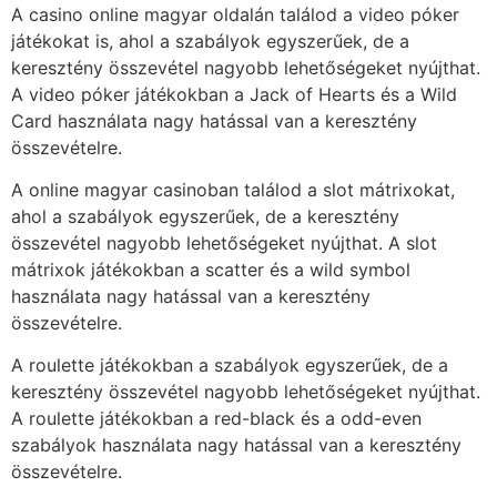
A casino online magyar oldalán találod a video póker
játékokat is, ahol a szabályok egyszerűek, de a
keresztény összevétel nagyobb lehetőségeket nyújthat.
A video póker játékokban a Jack of Hearts és a Wild
Card használata nagy hatással van a keresztény
összevételre.
A online magyar casinoban találod a slot mátrixokat,
ahol a szabályok egyszerűek, de a keresztény
összevétel nagyobb lehetőségeket nyújthat. A slot
mátrixok játékokban a scatter és a wild symbol
használata nagy hatással van a keresztény
összevételre.
A roulette játékokban a szabályok egyszerűek, de a
keresztény összevétel nagyobb lehetőségeket nyújthat.
A roulette játékokban a red-black és a odd-even
szabályok használata nagy hatással van a keresztény
összevételre.