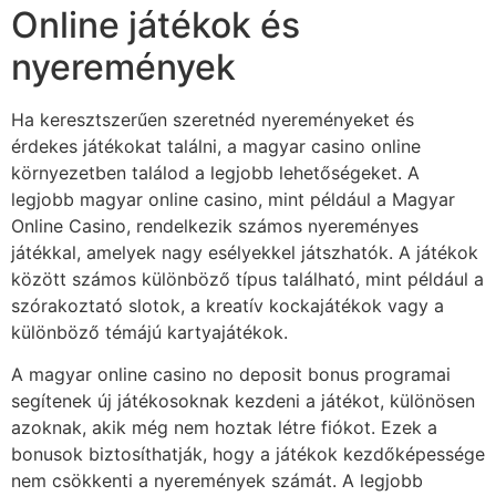
Online játékok és
nyeremények
Ha keresztszerűen szeretnéd nyereményeket és
érdekes játékokat találni, a magyar casino online
környezetben találod a legjobb lehetőségeket. A
legjobb magyar online casino, mint például a Magyar
Online Casino, rendelkezik számos nyereményes
játékkal, amelyek nagy esélyekkel játszhatók. A játékok
között számos különböző típus található, mint például a
szórakoztató slotok, a kreatív kockajátékok vagy a
különböző témájú kartyajátékok.
A magyar online casino no deposit bonus programai
segítenek új játékosoknak kezdeni a játékot, különösen
azoknak, akik még nem hoztak létre fiókot. Ezek a
bonusok biztosíthatják, hogy a játékok kezdőképessége
nem csökkenti a nyeremények számát. A legjobb