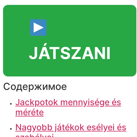
JÁTSZANI
Содержимое
Jackpotok mennyisége és
méréte
Nagyobb játékok esélyei és