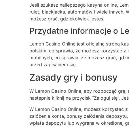
Jeśli szukasz najlepszego kasyna online, Le
rulet, blackjacka, automatów i wiele innych.
możesz grać, gdziekolwiek jesteś.
Przydatne informacje o L
Lemon Casino Online jest oficjalną stroną ka
polskim, co sprawia, że możesz korzystać z 
mobilnych, co sprawia, że możesz grać, gdzi
przed zapisaniem się.
Zasady gry i bonusy
W Lemon Casino Online, aby rozpocząć grę, 
następnie kliknij na przycisk “Zaloguj się”. J
W Lemon Casino Online, możesz korzystać z 
załóżenia konta, bonusy załóżenia depozytu, 
wpłata depozytu lub wygrana w określonej gr