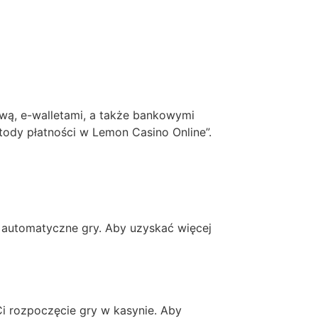
ową, e-walletami, a także bankowymi
tody płatności w Lemon Casino Online”.
e automatyczne gry. Aby uzyskać więcej
Ci rozpoczęcie gry w kasynie. Aby