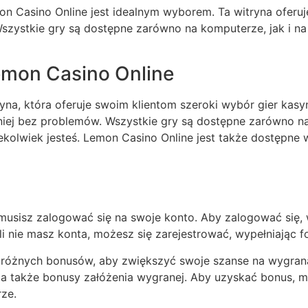
mon Casino Online jest idealnym wyborem. Ta witryna oferu
 Wszystkie gry są dostępne zarówno na komputerze, jak i n
emon Casino Online
syna, która oferuje swoim klientom szeroki wybór gier kas
niej bez problemów. Wszystkie gry są dostępne zarówno na
ekolwiek jesteś. Lemon Casino Online jest także dostępne 
musisz zalogować się na swoje konto. Aby zalogować się,
eśli nie masz konta, możesz się zarejestrować, wypełniając f
różnych bonusów, aby zwiększyć swoje szanse na wygraną
a także bonusy załóżenia wygranej. Aby uzyskać bonus, mus
ze.