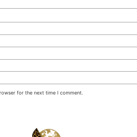
rowser for the next time I comment.