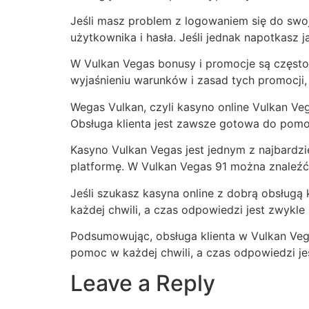
Jeśli masz problem z logowaniem się do sw
użytkownika i hasła. Jeśli jednak napotkasz 
W Vulkan Vegas bonusy i promocje są częst
wyjaśnieniu warunków i zasad tych promocji, 
Wegas Vulkan, czyli kasyno online Vulkan Vega
Obsługa klienta jest zawsze gotowa do pomo
Kasyno Vulkan Vegas jest jednym z najbardzie
platformę. W Vulkan Vegas 91 można znaleźć wi
Jeśli szukasz kasyna online z dobrą obsługą
każdej chwili, a czas odpowiedzi jest zwykle 
Podsumowując, obsługa klienta w Vulkan Vega
pomoc w każdej chwili, a czas odpowiedzi je
Leave a Reply