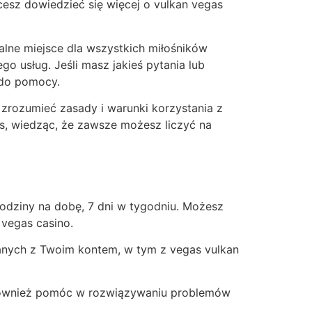
esz dowiedzieć się więcej o vulkan vegas
ealne miejsce dla wszystkich miłośników
go usług. Jeśli masz jakieś pytania lub
 do pomocy.
 zrozumieć zasady i warunki korzystania z
s, wiedząc, że zawsze możesz liczyć na
 godziny na dobę, 7 dni w tygodniu. Możesz
 vegas casino.
anych z Twoim kontem, w tym z vegas vulkan
ą również pomóc w rozwiązywaniu problemów