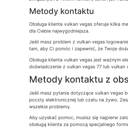
Metody kontaktu
Obsługa klienta vulkan vegas oferuje kilka m
dla Ciebie najwygodniejsza.
Jeśli masz problem z vulkan vegas logowanie 
tam, aby Ci pomóc i zapewnić, że Twoje doś
Obsługa klienta vulkan vegas jest ważnym e
doświadczenie z vulkan vegas 77 lub vulkan 
Metody kontaktu z obs
Jeśli masz pytania dotyczące vulkan vegas 
poczty elektronicznej lub czatu na żywo. Ze
wszelkie problemy.
Aby uzyskać pomoc, musisz się najpierw zal
obsługą klienta za pomocą specjalnego formu