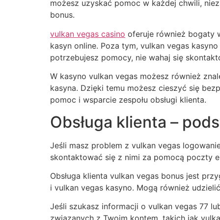
możesz uzyskać pomoc w każdej chwili, nieza
bonus.
vulkan vegas casino
oferuje również bogaty w
kasyn online. Poza tym, vulkan vegas kasyno j
potrzebujesz pomocy, nie wahaj się skontak
W kasyno vulkan vegas możesz również znaleźć
kasyna. Dzięki temu możesz cieszyć się bez
pomoc i wsparcie zespołu obsługi klienta.
Obsługa klienta – pod
Jeśli masz problem z vulkan vegas logowanie,
skontaktować się z nimi za pomocą poczty ele
Obsługa klienta vulkan vegas bonus jest p
i vulkan vegas kasyno. Mogą również udzielić
Jeśli szukasz informacji o vulkan vegas 77
związanych z Twoim kontem, takich jak vulka