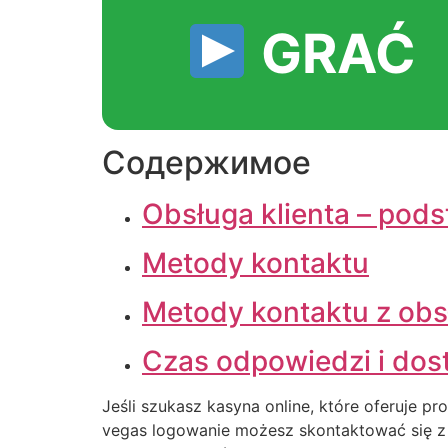
GRAĆ
Содержимое
Obsługa klienta – pod
Metody kontaktu
Metody kontaktu z obsł
Czas odpowiedzi i dost
Jeśli szukasz kasyna online, które oferuje p
vegas logowanie możesz skontaktować się z 