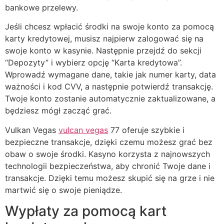
bankowe przelewy.
Jeśli chcesz wpłacić środki na swoje konto za pomocą
karty kredytowej, musisz najpierw zalogować się na
swoje konto w kasynie. Następnie przejdź do sekcji
“Depozyty” i wybierz opcję “Karta kredytowa”.
Wprowadź wymagane dane, takie jak numer karty, data
ważności i kod CVV, a następnie potwierdź transakcję.
Twoje konto zostanie automatycznie zaktualizowane, a
będziesz mógł zacząć grać.
Vulkan Vegas
vulcan vegas
77 oferuje szybkie i
bezpieczne transakcje, dzięki czemu możesz grać bez
obaw o swoje środki. Kasyno korzysta z najnowszych
technologii bezpieczeństwa, aby chronić Twoje dane i
transakcje. Dzięki temu możesz skupić się na grze i nie
martwić się o swoje pieniądze.
Wypłaty za pomocą kart