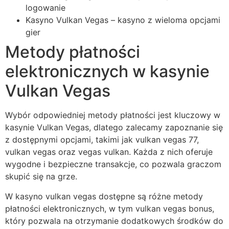
logowanie
Kasyno Vulkan Vegas – kasyno z wieloma opcjami
gier
Metody płatności
elektronicznych w kasynie
Vulkan Vegas
Wybór odpowiedniej metody płatności jest kluczowy w
kasynie Vulkan Vegas, dlatego zalecamy zapoznanie się
z dostępnymi opcjami, takimi jak vulkan vegas 77,
vulkan vegas oraz vegas vulkan. Każda z nich oferuje
wygodne i bezpieczne transakcje, co pozwala graczom
skupić się na grze.
W kasyno vulkan vegas dostępne są różne metody
płatności elektronicznych, w tym vulkan vegas bonus,
który pozwala na otrzymanie dodatkowych środków do