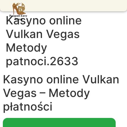
Kasyno online
Vulkan Vegas
Metody
patnoci.2633
Kasyno online Vulkan
Vegas – Metody
płatności