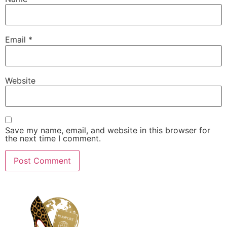
Email
*
Website
Save my name, email, and website in this browser for
the next time I comment.