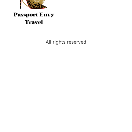
All rights reserved