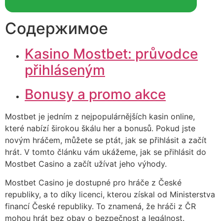
Содержимое
Kasino Mostbet: průvodce
přihláseným
Bonusy a promo akce
Mostbet je jedním z nejpopulárnějších kasin online,
které nabízí širokou škálu her a bonusů. Pokud jste
novým hráčem, můžete se ptát, jak se přihlásit a začít
hrát. V tomto článku vám ukážeme, jak se přihlásit do
Mostbet Casino a začít užívat jeho výhody.
Mostbet Casino je dostupné pro hráče z České
republiky, a to díky licenci, kterou získal od Ministerstva
financí České republiky. To znamená, že hráči z ČR
mohou hrát bez obav o bezpečnost a legálnost.