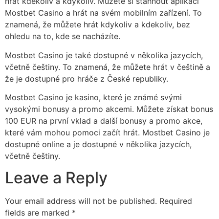
hrát kdekoliv a kdykoliv. Můžete si stáhnout aplikaci
Mostbet Casino a hrát na svém mobilním zařízení. To
znamená, že můžete hrát kdykoliv a kdekoliv, bez
ohledu na to, kde se nacházíte.
Mostbet Casino je také dostupné v několika jazycích,
včetně češtiny. To znamená, že můžete hrát v češtině a
že je dostupné pro hráče z České republiky.
Mostbet Casino je kasino, které je známé svými
vysokými bonusy a promo akcemi. Můžete získat bonus
100 EUR na první vklad a další bonusy a promo akce,
které vám mohou pomoci začít hrát. Mostbet Casino je
dostupné online a je dostupné v několika jazycích,
včetně češtiny.
Leave a Reply
Your email address will not be published.
Required
fields are marked
*