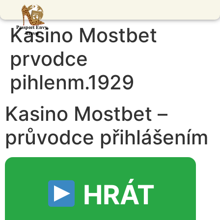
Kasino Mostbet
prvodce
pihlenm.1929
Kasino Mostbet –
průvodce přihlášením
HRÁT