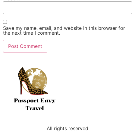
Save my name, email, and website in this browser for
the next time I comment.
All rights reserved