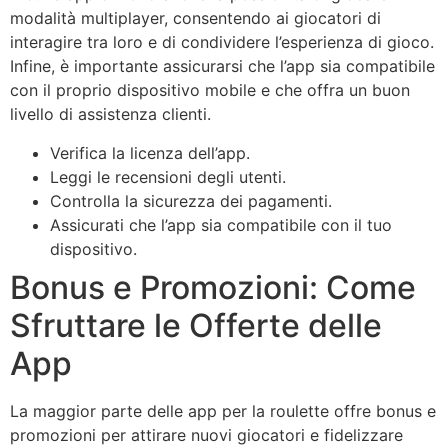
modalità multiplayer, consentendo ai giocatori di
interagire tra loro e di condividere l’esperienza di gioco.
Infine, è importante assicurarsi che l’app sia compatibile
con il proprio dispositivo mobile e che offra un buon
livello di assistenza clienti.
Verifica la licenza dell’app.
Leggi le recensioni degli utenti.
Controlla la sicurezza dei pagamenti.
Assicurati che l’app sia compatibile con il tuo
dispositivo.
Bonus e Promozioni: Come
Sfruttare le Offerte delle
App
La maggior parte delle app per la roulette offre bonus e
promozioni per attirare nuovi giocatori e fidelizzare