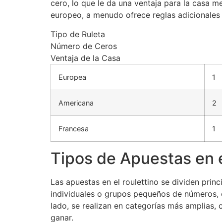
cero, lo que le da una ventaja para la casa m
europeo, a menudo ofrece reglas adicionales 
Tipo de Ruleta
Número de Ceros
Ventaja de la Casa
Europea
1
Americana
2
Francesa
1
Tipos de Apuestas en e
Las apuestas en el roulettino se dividen prin
individuales o grupos pequeños de números, 
lado, se realizan en categorías más amplias
ganar.