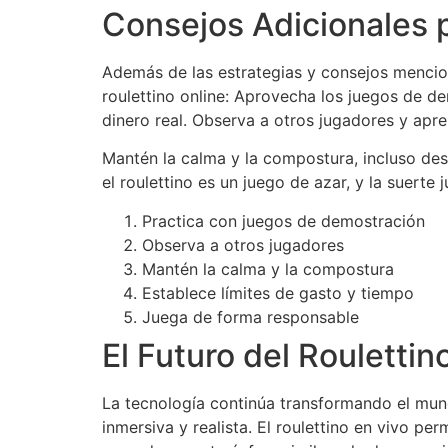
Consejos Adicionales p
Además de las estrategias y consejos mencion
roulettino online: Aprovecha los juegos de dem
dinero real. Observa a otros jugadores y apre
Mantén la calma y la compostura, incluso de
el roulettino es un juego de azar, y la suerte
Practica con juegos de demostración
Observa a otros jugadores
Mantén la calma y la compostura
Establece límites de gasto y tiempo
Juega de forma responsable
El Futuro del Roulettin
La tecnología continúa transformando el mund
inmersiva y realista. El roulettino en vivo pe