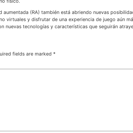
o físico.
idad aumentada (RA) también está abriendo nuevas posibilidad
o virtuales y disfrutar de una experiencia de juego aún más 
on nuevas tecnologías y características que seguirán atra
uired fields are marked
*