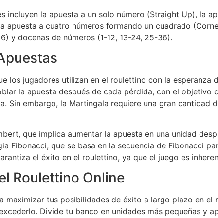
 incluyen la apuesta a un solo número (Straight Up), la ap
y la apuesta a cuatro números formando un cuadrado (Corner
-36) y docenas de números (1-12, 13-24, 25-36).
 Apuestas
 los jugadores utilizan en el roulettino con la esperanza 
oblar la apuesta después de cada pérdida, con el objetivo 
a. Sin embargo, la Martingala requiere una gran cantidad d
lembert, que implica aumentar la apuesta en una unidad desp
gia Fibonacci, que se basa en la secuencia de Fibonacci pa
rantiza el éxito en el roulettino, ya que el juego es inhere
l Roulettino Online
 maximizar tus posibilidades de éxito a largo plazo en el r
excederlo. Divide tu banco en unidades más pequeñas y a