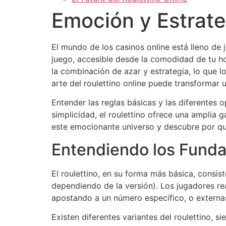
Emoción y Estrateg
El mundo de los casinos online está lleno de 
juego, accesible desde la comodidad de tu ho
la combinación de azar y estrategia, lo que 
arte del roulettino online puede transformar u
Entender las reglas básicas y las diferentes 
simplicidad, el roulettino ofrece una amplia
este emocionante universo y descubre por qué
Entendiendo los Funda
El roulettino, en su forma más básica, consis
dependiendo de la versión). Los jugadores re
apostando a un número específico, o externas
Existen diferentes variantes del roulettino, 