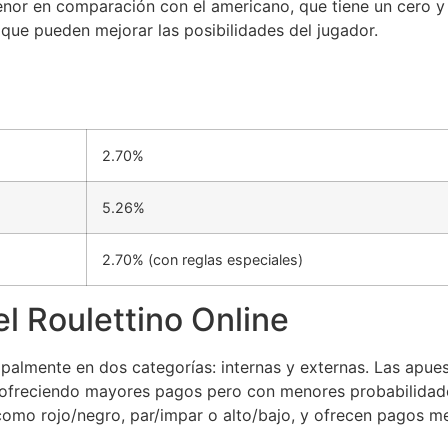
enor en comparación con el americano, que tiene un cero y un
que pueden mejorar las posibilidades del jugador.
2.70%
5.26%
2.70% (con reglas especiales)
l Roulettino Online
cipalmente en dos categorías: internas y externas. Las apue
ofreciendo mayores pagos pero con menores probabilidades
, como rojo/negro, par/impar o alto/bajo, y ofrecen pagos