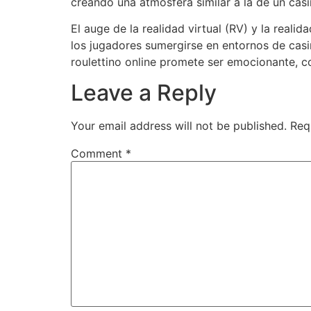
creando una atmósfera similar a la de un casin
El auge de la realidad virtual (RV) y la real
los jugadores sumergirse en entornos de casin
roulettino online promete ser emocionante, c
Leave a Reply
Your email address will not be published.
Req
Comment
*