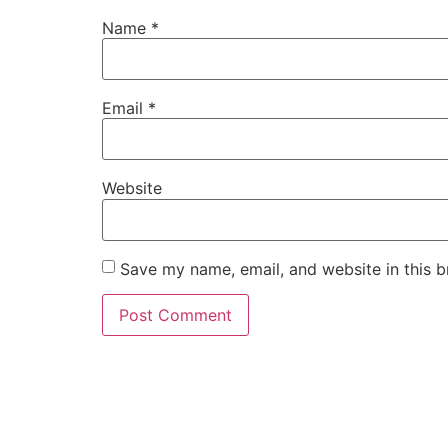
Name
*
Email
*
Website
Save my name, email, and website in this b