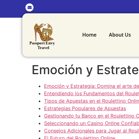
Home
About Us
Emoción y Estrateg
Emoción y Estrategia: Domina el arte del
Entendiendo los Fundamentos del Roulet
Tipos de Apuestas en el Roulettino Onli
Estrategias Populares de Apuestas
Gestionando tu Banco en el Roulettino O
Seleccionando un Casino Online Confiab
Consejos Adicionales para Jugar al Roul
El Futuro del Roulettino Online