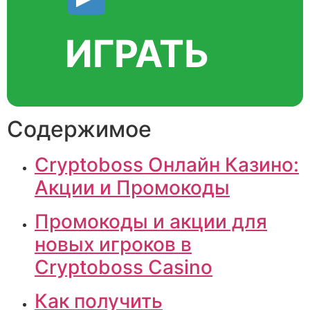
ИГРАТЬ
Содержимое
Cryptoboss Онлайн Казино:
Акции и Промокоды
Промокоды и акции для
новых игроков в
Cryptoboss Casino
Как получить