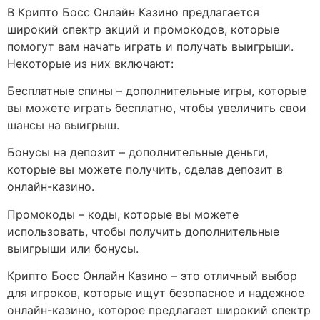
В Крипто Босс Онлайн Казино предлагается
широкий спектр акций и промокодов, которые
помогут вам начать играть и получать выигрыши.
Некоторые из них включают:
Бесплатные спины – дополнительные игры, которые
вы можете играть бесплатно, чтобы увеличить свои
шансы на выигрыш.
Бонусы на депозит – дополнительные деньги,
которые вы можете получить, сделав депозит в
онлайн-казино.
Промокоды – коды, которые вы можете
использовать, чтобы получить дополнительные
выигрыши или бонусы.
Крипто Босс Онлайн Казино – это отличный выбор
для игроков, которые ищут безопасное и надежное
онлайн-казино, которое предлагает широкий спектр