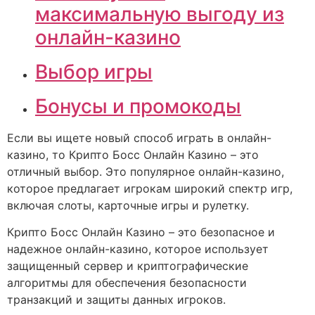
максимальную выгоду из
онлайн-казино
Выбор игры
Бонусы и промокоды
Если вы ищете новый способ играть в онлайн-
казино, то Крипто Босс Онлайн Казино – это
отличный выбор. Это популярное онлайн-казино,
которое предлагает игрокам широкий спектр игр,
включая слоты, карточные игры и рулетку.
Крипто Босс Онлайн Казино – это безопасное и
надежное онлайн-казино, которое использует
защищенный сервер и криптографические
алгоритмы для обеспечения безопасности
транзакций и защиты данных игроков.