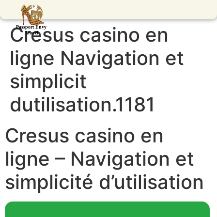
Cresus casino en
ligne Navigation et
simplicit
dutilisation.1181
Cresus casino en
ligne – Navigation et
simplicité d’utilisation