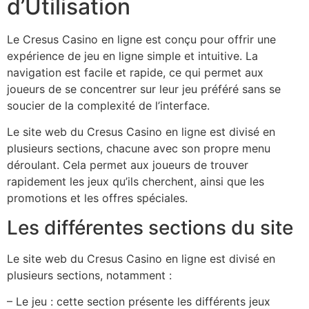
d’Utilisation
Le Cresus Casino en ligne est conçu pour offrir une
expérience de jeu en ligne simple et intuitive. La
navigation est facile et rapide, ce qui permet aux
joueurs de se concentrer sur leur jeu préféré sans se
soucier de la complexité de l’interface.
Le site web du Cresus Casino en ligne est divisé en
plusieurs sections, chacune avec son propre menu
déroulant. Cela permet aux joueurs de trouver
rapidement les jeux qu’ils cherchent, ainsi que les
promotions et les offres spéciales.
Les différentes sections du site
Le site web du Cresus Casino en ligne est divisé en
plusieurs sections, notamment :
– Le jeu : cette section présente les différents jeux