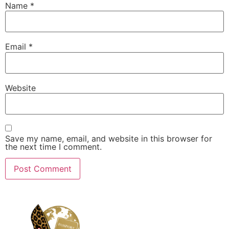
Name
*
Email
*
Website
Save my name, email, and website in this browser for
the next time I comment.