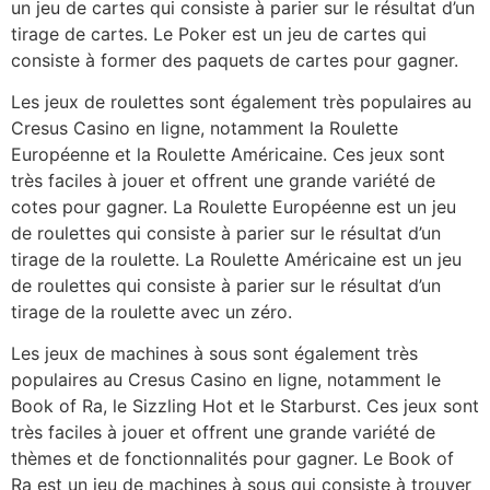
un jeu de cartes qui consiste à parier sur le résultat d’un
tirage de cartes. Le Poker est un jeu de cartes qui
consiste à former des paquets de cartes pour gagner.
Les jeux de roulettes sont également très populaires au
Cresus Casino en ligne, notamment la Roulette
Européenne et la Roulette Américaine. Ces jeux sont
très faciles à jouer et offrent une grande variété de
cotes pour gagner. La Roulette Européenne est un jeu
de roulettes qui consiste à parier sur le résultat d’un
tirage de la roulette. La Roulette Américaine est un jeu
de roulettes qui consiste à parier sur le résultat d’un
tirage de la roulette avec un zéro.
Les jeux de machines à sous sont également très
populaires au Cresus Casino en ligne, notamment le
Book of Ra, le Sizzling Hot et le Starburst. Ces jeux sont
très faciles à jouer et offrent une grande variété de
thèmes et de fonctionnalités pour gagner. Le Book of
Ra est un jeu de machines à sous qui consiste à trouver