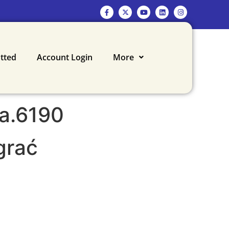
otted
Account Login
More
ra.6190
grać