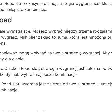
n Road slot w kasynie online, strategia wygranej jest klu
rać najlepsze kombinacje.
Road
ale wymagające. Możesz wybrać między trzema rodzajami zak
y wygrasz. Multiplier zakład to suma, która jest mnożona p
ona.
ponieważ mogą wpłynąć na twoją strategię wygranej. Aby 
y dla ciebie.
e Chicken Road slot, strategia wygranej jest zależna od t
kłady i jak wybrać najlepsze kombinacje.
Road slot, wygrana jest zależna od twojej strategii i umie
ombinacje.