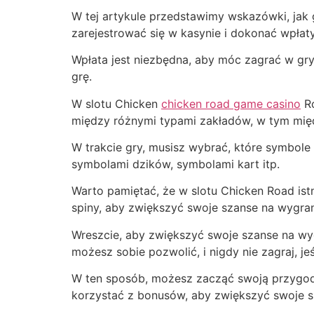
W tej artykule przedstawimy wskazówki, jak 
zarejestrować się w kasynie i dokonać wpłaty
Wpłata jest niezbędna, aby móc zagrać w gry
grę.
W slotu Chicken
chicken road game casino
Ro
między różnymi typami zakładów, w tym międ
W trakcie gry, musisz wybrać, które symbol
symbolami dzików, symbolami kart itp.
Warto pamiętać, że w slotu Chicken Road is
spiny, aby zwiększyć swoje szanse na wygra
Wreszcie, aby zwiększyć swoje szanse na wyg
możesz sobie pozwolić, i nigdy nie zagraj, j
W ten sposób, możesz zacząć swoją przygodę
korzystać z bonusów, aby zwiększyć swoje s