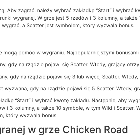
yjną. Aby zagrać, należy wybrać zakładkę “Start” i wybrać 
unki wygranej. W grze jest 5 rzedów i 3 kolumny, a także 1
 wygrać, a Scatter jest symbolem, który wyzwala bonus.
óre mogą pomóc w wygraniu. Najpopularniejszymi bonusami 
any, gdy na rządzie pojawi się Scatter. Wtedy, grający ot
any, gdy na rządzie pojawi się 3 lub więcej Scatter. Wted
st wyzwana, gdy na rządzie pojawi się 5 Scatter. Wtedy, g
adkę “Start” i wybrać kwotę zakładu. Następnie, aby wygr
ów i 3 kolumny, a także 10 symbole, w tym Wild i Scatter. W
m, który wyzwala bonus.
ygranej w grze Chicken Road