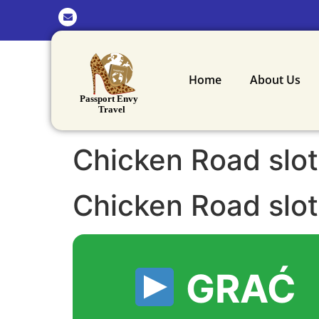
Home
About Us
Chicken Road slot
Chicken Road slot
GRAĆ