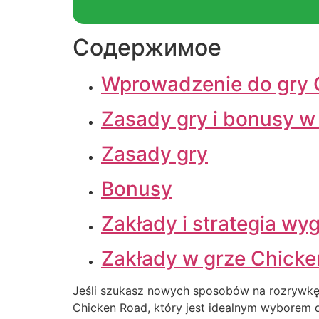
Содержимое
Wprowadzenie do gry 
Zasady gry i bonusy w
Zasady gry
Bonusy
Zakłady i strategia wy
Zakłady w grze Chick
Jeśli szukasz nowych sposobów na rozrywkę o
Chicken Road, który jest idealnym wyborem 