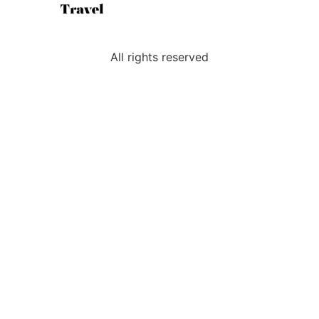
All rights reserved