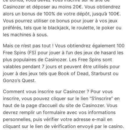
Casinozer et déposer au moins 20€. Vous obtiendrez
alors un bonus de 100% de votre dépôt, jusqu’à 100€.
Vous pourrez utiliser ce bonus pour jouer à vos jeux
préférés, tels que le blackjack, le roulette, le poker ou
les machines à sous.
Mais ce n’est pas tout ! Vous obtiendrez également 100
Free Spins (FS) pour jouer à l’un des jeux de hasard les
plus populaires de Casinozer. Les Free Spins sont
valables pendant 7 jours et peuvent être utilisés pour
jouer à des jeux tels que Book of Dead, Starburst ou
Gonzo’s Quest.
Comment vous inscrire sur Casinozer ? Pour vous
inscrire, vous pouvez cliquer sur le lien “S’inscrire” en
haut de la page d’accueil du site de Casinozer. Vous
devrez remplir un formulaire avec vos informations
personnelles, puis vérifier votre adresse e-mail en
cliquant sur le lien de vérification envoyé par le casino.