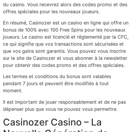
du casino. Vous recevrez alors des codes promo et des
offres spéciales pour les nouveaux joueurs.
En résumé, Casinozer est un casino en ligne qui offre un
bonus de 100% avec 100 Free Spins pour les nouveaux
joueurs. Le casino est licencié et réglementé par la CFC,
ce qui signifie que vos transactions sont sécurisées et
que vos gains sont garantis. Vous pouvez vous inscrire
sur le site de Casinozer et vous abonner à la newsletter
pour obtenir des codes promo et des offres spéciales.
Les termes et conditions du bonus sont valables
pendant 7 jours et peuvent être modifiés à tout
moment.
Il est important de jouer responsablement et de ne pas
dépenser plus que vous ne pouvez vous permettre.
Casinozer Casino – La