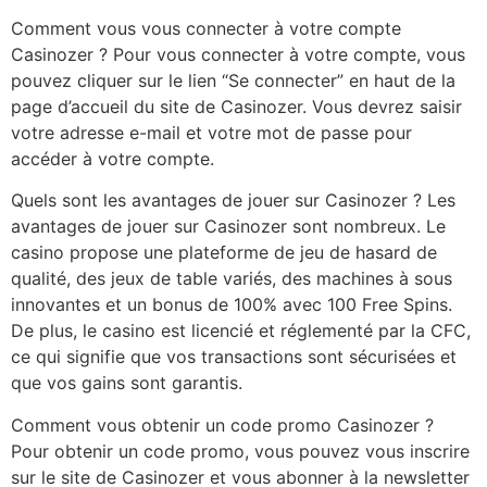
Comment vous vous connecter à votre compte
Casinozer ? Pour vous connecter à votre compte, vous
pouvez cliquer sur le lien “Se connecter” en haut de la
page d’accueil du site de Casinozer. Vous devrez saisir
votre adresse e-mail et votre mot de passe pour
accéder à votre compte.
Quels sont les avantages de jouer sur Casinozer ? Les
avantages de jouer sur Casinozer sont nombreux. Le
casino propose une plateforme de jeu de hasard de
qualité, des jeux de table variés, des machines à sous
innovantes et un bonus de 100% avec 100 Free Spins.
De plus, le casino est licencié et réglementé par la CFC,
ce qui signifie que vos transactions sont sécurisées et
que vos gains sont garantis.
Comment vous obtenir un code promo Casinozer ?
Pour obtenir un code promo, vous pouvez vous inscrire
sur le site de Casinozer et vous abonner à la newsletter