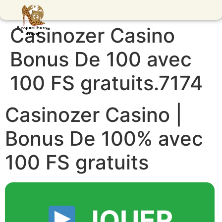
Casinozer Casino
Bonus De 100 avec
100 FS gratuits.7174
Casinozer Casino |
Bonus De 100% avec
100 FS gratuits
JOUER