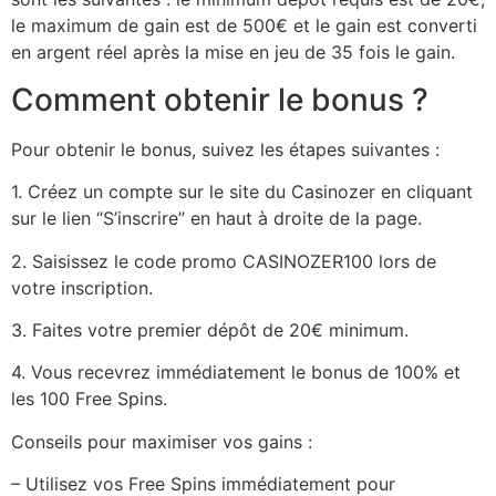
le maximum de gain est de 500€ et le gain est converti
en argent réel après la mise en jeu de 35 fois le gain.
Comment obtenir le bonus ?
Pour obtenir le bonus, suivez les étapes suivantes :
1. Créez un compte sur le site du Casinozer en cliquant
sur le lien “S’inscrire” en haut à droite de la page.
2. Saisissez le code promo CASINOZER100 lors de
votre inscription.
3. Faites votre premier dépôt de 20€ minimum.
4. Vous recevrez immédiatement le bonus de 100% et
les 100 Free Spins.
Conseils pour maximiser vos gains :
– Utilisez vos Free Spins immédiatement pour