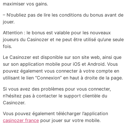
maximiser vos gains.
– N’oubliez pas de lire les conditions du bonus avant de
jouer.
Attention : le bonus est valable pour les nouveaux
joueurs du Casinozer et ne peut être utilisé qu’une seule
fois.
Le Casinozer est disponible sur son site web, ainsi que
sur son application mobile pour iOS et Android. Vous
pouvez également vous connecter à votre compte en
utilisant le lien “Connexion” en haut à droite de la page.
Si vous avez des problèmes pour vous connecter,
n’hésitez pas à contacter le support clientèle du
Casinozer.
Vous pouvez également télécharger l’application
casinozer france
pour jouer sur votre mobile.