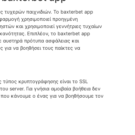
ας τυχερών παιχνιδιών. To baxterbet app
 εφαρμογή χρησιμοποιεί προηγμένη
στών και χρησιμοποιεί γεννήτριες τυχαίων
κανότητας. Επιπλέον, το baxterbet app
με αυστηρά πρότυπα ασφάλειας και
ς για να βοηθήσει τους παίκτες να
ς τύπος κρυπτογράφησης είναι το SSL
ου server. Για γνήσια αμοιβαία βοήθεια δεν
α που κάνουμε ο ένας για να βοηθήσουμε τον