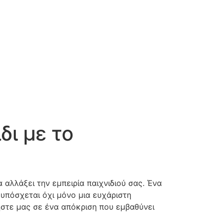
δι με το
αλλάξει την εμπειρία παιχνιδιού σας. Ένα
 υπόσχεται όχι μόνο μια ευχάριστη
ήστε μας σε ένα απόκριση που εμβαθύνει