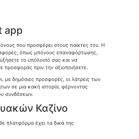
t app
μπόνους που προσφέρει στους παίκτες του. Η
ροσφορές, όπως μπόνους επαναφόρτωσης,
υξήσετε το υπόλοιπό σας και να
θε προσφοράς πριν την αξιοποιήσετε.
ι, με δημόσιες προσφορές, οι λάτρεις των
των σε μια κακή ιστορία, φέρνοντας
ου συνδέσεων.
τυακών Καζίνο
θε πλατφόρμα έχει τα δικά της