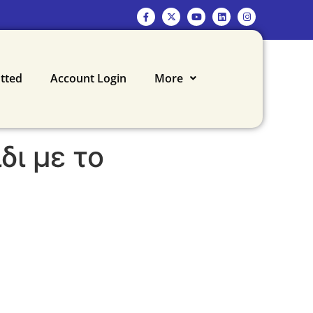
otted
Account Login
More
δι με το