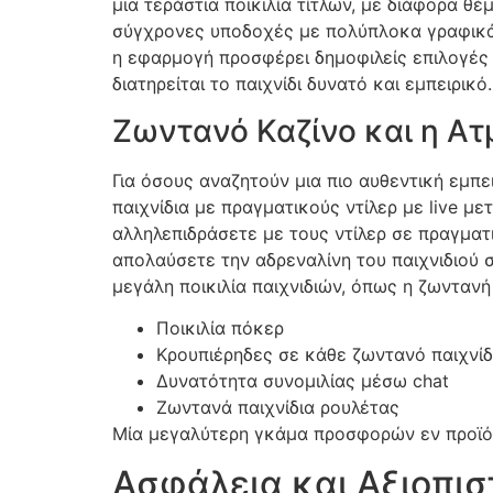
μια τεράστια ποικιλία τίτλων, με διάφορα θέ
σύγχρονες υποδοχές με πολύπλοκα γραφικά κ
η εφαρμογή προσφέρει δημοφιλείς επιλογές 
διατηρείται το παιχνίδι δυνατό και εμπειρικό.
Ζωντανό Καζίνο και η Ατ
Για όσους αναζητούν μια πιο αυθεντική εμπε
παιχνίδια με πραγματικούς ντίλερ με live μ
αλληλεπιδράσετε με τους ντίλερ σε πραγματ
απολαύσετε την αδρεναλίνη του παιχνιδιού 
μεγάλη ποικιλία παιχνιδιών, όπως η ζωνταν
Ποικιλία πόκερ
Κρουπιέρηδες σε κάθε ζωντανό παιχνίδ
Δυνατότητα συνομιλίας μέσω chat
Ζωντανά παιχνίδια ρουλέτας
Μία μεγαλύτερη γκάμα προσφορών εν προϊόν
Ασφάλεια και Αξιοπιστ