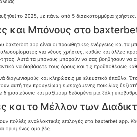
αλείας
υξηθεί το 2025, με πάνω από 5 δισεκατομμύρια χρήστες.
ς και Μπόνους στο baxterbe
υ baxterbet app είναι οι προωθητικές ενέργειες και τα 
 καλωσορίσματος για νέους χρήστες, καθώς και άλλες π
τητας. Αυτά τα μπόνους μπορούν να σας βοηθήσουν να α
αντικό να διαβάσετε τους όρους και τις προϋποθέσεις κά
νά διαγωνισμούς και κληρώσεις με ελκυστικά έπαθλα. Έτσ
ουν αυτή την προσγείωση εισερχόμενης ποικιλίας δεξιοτή
ε δημοσιεύσεις και μαξίμουμ δεδομένα μια ζάλη υπόβαθρ
ς και το Μέλλον των Διαδικ
ουν πολλές εναλλακτικές επιλογές στο baxterbet app. Κά
ι ορισμένες αμοιβές.