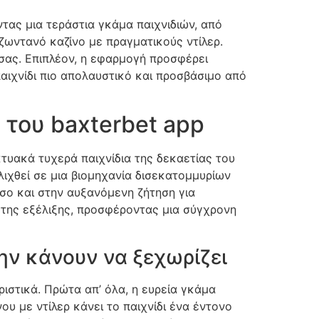
τας μια τεράστια γκάμα παιχνιδιών, από
ζωντανό καζίνο με πραγματικούς ντίλερ.
 σας. Επιπλέον, η εφαρμογή προσφέρει
αιχνίδι πιο απολαυστικό και προσβάσιμο από
 του baxterbet app
κτυακά τυχερά παιχνίδια της δεκαετίας του
λιχθεί σε μια βιομηχανία δισεκατομμυρίων
σο και στην αυξανόμενη ζήτηση για
ς της εξέλιξης, προσφέροντας μια σύγχρονη
ην κάνουν να ξεχωρίζει
στικά. Πρώτα απ’ όλα, η ευρεία γκάμα
ου με ντίλερ κάνει το παιχνίδι ένα έντονο