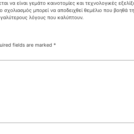
αι να είναι γεμάτο καινοτομίες και τεχνολογικές εξελίξει
 ο σχολιασμός μπορεί να αποδειχθεί θεμέλιο που βοηθά τ
εγαλύτερους λόγους που καλύπτουν.
uired fields are marked
*