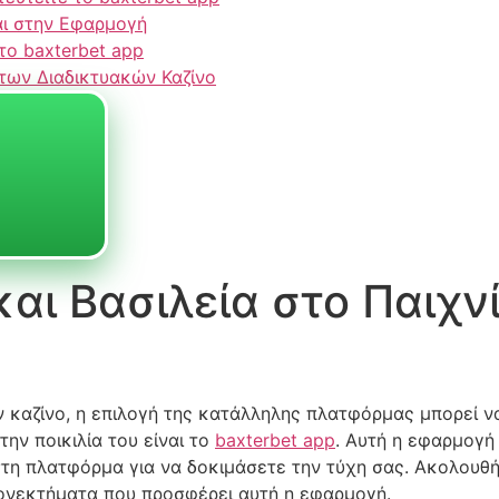
αι στην Εφαρμογή
το baxterbet app
των Διαδικτυακών Καζίνο
αι Βασιλεία στο Παιχνί
καζίνο, η επιλογή της κατάλληλης πλατφόρμας μπορεί να 
την ποικιλία του είναι το
baxterbet app
. Αυτή η εφαρμογή
στη πλατφόρμα για να δοκιμάσετε την τύχη σας. Ακολουθ
λεονεκτήματα που προσφέρει αυτή η εφαρμογή.