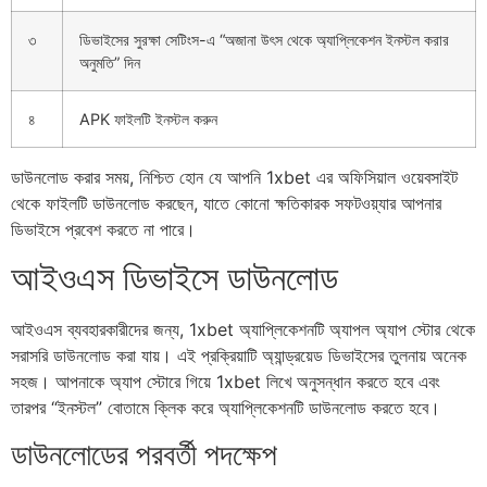
৩
ডিভাইসের সুরক্ষা সেটিংস-এ “অজানা উৎস থেকে অ্যাপ্লিকেশন ইনস্টল করার
অনুমতি” দিন
৪
APK ফাইলটি ইনস্টল করুন
ডাউনলোড করার সময়, নিশ্চিত হোন যে আপনি 1xbet এর অফিসিয়াল ওয়েবসাইট
থেকে ফাইলটি ডাউনলোড করছেন, যাতে কোনো ক্ষতিকারক সফটওয়্যার আপনার
ডিভাইসে প্রবেশ করতে না পারে।
আইওএস ডিভাইসে ডাউনলোড
আইওএস ব্যবহারকারীদের জন্য, 1xbet অ্যাপ্লিকেশনটি অ্যাপল অ্যাপ স্টোর থেকে
সরাসরি ডাউনলোড করা যায়। এই প্রক্রিয়াটি অ্যান্ড্রয়েড ডিভাইসের তুলনায় অনেক
সহজ। আপনাকে অ্যাপ স্টোরে গিয়ে 1xbet লিখে অনুসন্ধান করতে হবে এবং
তারপর “ইনস্টল” বোতামে ক্লিক করে অ্যাপ্লিকেশনটি ডাউনলোড করতে হবে।
ডাউনলোডের পরবর্তী পদক্ষেপ