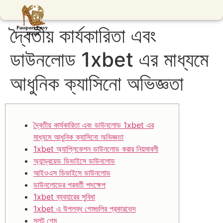
দ্বৈতীয় কার্যকারিতা এবং
ডাউনলোড 1xbet এর মাধ্যমে
আধুনিক ক্যাসিনো অভিজ্ঞতা
দ্বৈতীয় কার্যকারিতা এবং ডাউনলোড 1xbet এর
মাধ্যমে আধুনিক ক্যাসিনো অভিজ্ঞতা
1xbet অ্যাপ্লিকেশন ডাউনলোড করার নিয়মাবলী
অ্যান্ড্রয়েড ডিভাইসে ডাউনলোড
আইওএস ডিভাইসে ডাউনলোড
ডাউনলোডের পরবর্তী পদক্ষেপ
1xbet ব্যবহারের সুবিধা
1xbet এ উপলব্ধ গেমগুলির প্রকারভেদ
স্লট গেম