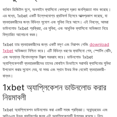
বর্তমান ডিজিটাল যুগে, অনলাইন ক্যাসিনো খেলাধুলা দ্রুত জনপ্রিয়তা লাভ করেছে।
এর মধ্যে, 1xbet একটি উল্লেখযোগ্য প্ল্যাটফর্ম হিসেবে আত্মপ্রকাশ করেছে, যা
ব্যবহারকারীদের জন্য বিভিন্ন সুযোগ এবং সুবিধা নিয়ে আসে। এই নিবন্ধে, আমরা
ডাউনলোড 1xbet প্রক্রিয়া, এর সুবিধা, এবং আধুনিক ক্যাসিনো অভিজ্ঞতা নিয়ে
বিস্তারিত আলোচনা করব।
1xbet তার ব্যবহারকারীদের জন্য একটি মসৃণ এবং নিরাপদ গেমিং
download
1xbet
অভিজ্ঞতা নিশ্চিত করে। এটি বিভিন্ন ধরণের ক্যাসিনো গেম, স্পোর্টস বেটিং,
এবং অন্যান্য বিনোদনমূলক বিকল্প সরবরাহ করে। ডাউনলোড 1xbet
অ্যাপ্লিকেশনটি ব্যবহারকারীদের তাদের মোবাইল ডিভাইসে সরাসরি ক্যাসিনোর সুবিধা
উপভোগ করার সুযোগ দেয়, যা সময় এবং স্থান উভয় দিক থেকেই ব্যবহারকারী-
বান্ধব।
1xbet অ্যাপ্লিকেশন ডাউনলোড করার
নিয়মাবলী
1xbet অ্যাপ্লিকেশন ডাউনলোড করা একটি সহজ প্রক্রিয়া। অ্যান্ড্রয়েড এবং
আইওএস উভয় প্ল্যাটফর্মের জন্য এই অ্যাপ্লিকেশনটি উপলব্ধ রয়েছে। নিচে