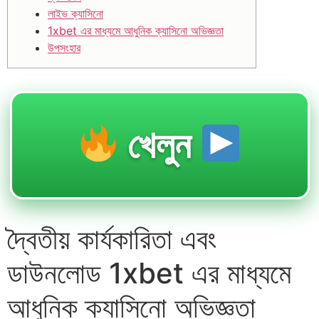
লাইভ ক্যাসিনো
1xbet এর মাধ্যমে আধুনিক ক্যাসিনো অভিজ্ঞতা
উপসংহার
খেলুন
দ্বৈতীয় কার্যকারিতা এবং
ডাউনলোড 1xbet এর মাধ্যমে
আধুনিক ক্যাসিনো অভিজ্ঞতা