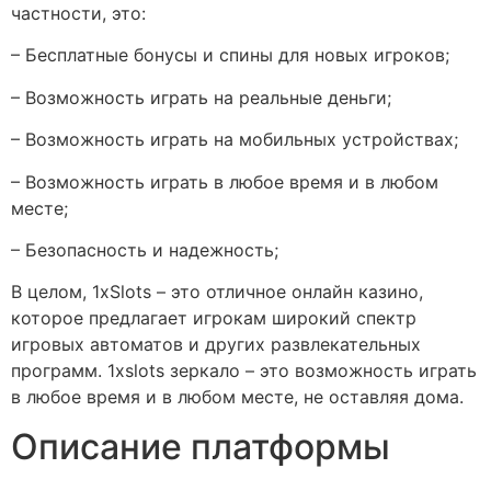
частности, это:
– Бесплатные бонусы и спины для новых игроков;
– Возможность играть на реальные деньги;
– Возможность играть на мобильных устройствах;
– Возможность играть в любое время и в любом
месте;
– Безопасность и надежность;
В целом, 1xSlots – это отличное онлайн казино,
которое предлагает игрокам широкий спектр
игровых автоматов и других развлекательных
программ. 1xslots зеркало – это возможность играть
в любое время и в любом месте, не оставляя дома.
Описание платформы