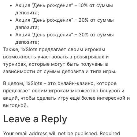
Акция “День рождения” – 10% от суммы
депозита;
Акция “День рождения” – 20% от суммы
депозита;
Акция “День рождения” – 30% от суммы
депозита;
Также, 1xSlots предлагает своим игрокам
возможность участвовать в розыгрышах и
турнирах, которые могут быть получены в
зависимости от суммы депозита и типа игры.
В целом, 1xSlots – это онлайн-казино, которое
предлагает своим игрокам множество бонусов и
акций, чтобы сделать игру еще более интересной и
выгодной.
Leave a Reply
Your email address will not be published.
Required