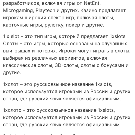
разработчиков, включая игры от NetEnt,
Microgaming, Playtech и других. Казино предлагает
игрокам широкий спектр игр, включая слоты,
карточные игры, рулетку, покер и другие.
1 x slot – это тип игры, который предлагает 1xslots.
Слоты – это игры, которые основаны на случайных
выигрышах и потерях. Игроки могут играть в слоты,
выбирая из различных вариантов, включая
классические слоты, 3D-слоты, слоты с бонусами и
другие.
1хслот – это русскоязычное название 1xslots,
которое используется игроками из России и других
стран, где русский язык является официальным.
1хслотс – это русскоязычное название 1xslots,
которое используется игроками из России и других
стран, где русский язык является официальным.