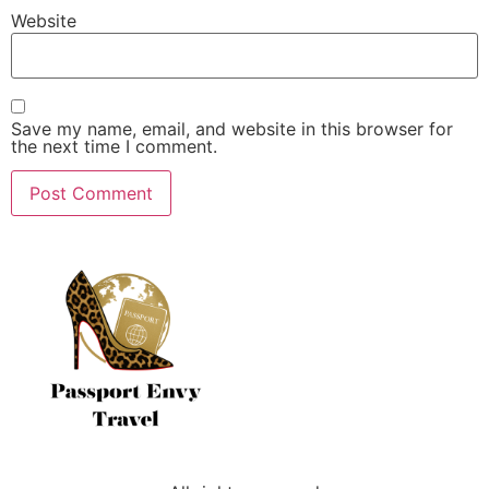
Website
Save my name, email, and website in this browser for
the next time I comment.