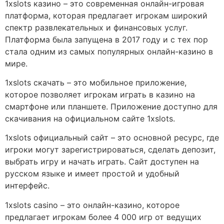
1xslots казино – это современная онлайн-игровая
платформа, которая предлагает игрокам широкий
спектр развлекательных и финансовых услуг.
Платформа была запущена в 2017 году и с тех пор
стала одним из самых популярных онлайн-казино в
мире.
1xslots скачать – это мобильное приложение,
которое позволяет игрокам играть в казино на
смартфоне или планшете. Приложение доступно для
скачивания на официальном сайте 1xslots.
1xslots официальный сайт – это основной ресурс, где
игроки могут зарегистрироваться, сделать депозит,
выбрать игру и начать играть. Сайт доступен на
русском языке и имеет простой и удобный
интерфейс.
1xslots casino – это онлайн-казино, которое
предлагает игрокам более 4 000 игр от ведущих