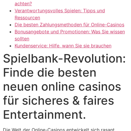
achten?
Verantwortungsvolles Spielen: Tipps und
Ressourcen
Die besten Zahlungsmethoden für Online-Casinos
Bonusangebote und Promotionen: Was Sie wissen
sollten
Kundenservice: Hilfe, wann Sie sie brauchen
Spielbank-Revolution:
Finde die besten
neuen online casinos
für sicheres & faires
Entertainment.
Die Welt der Online-Casinos entwickelt sich rasant