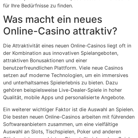
für Ihre Bedürfnisse zu finden.
Was macht ein neues
Online-Casino attraktiv?
Die Attraktivität eines neuen Online-Casinos liegt oft in
der Kombination aus innovativen Spielangeboten,
attraktiven Bonusaktionen und einer
benutzerfreundlichen Plattform. Viele neue Casinos
setzen auf moderne Technologien, um ein immersives
und unterhaltsames Spielerlebnis zu bieten. Dazu
gehören beispielsweise Live-Dealer-Spiele in hoher
Qualität, mobile Apps und personalisierte Angebote.
Ein weiterer wichtiger Faktor ist die Auswahl an Spielen.
Die besten neuen Online-Casinos arbeiten mit führenden
Softwareanbietern zusammen, um eine vielfältige
Auswahl an Slots, Tischspielen, Poker und anderen