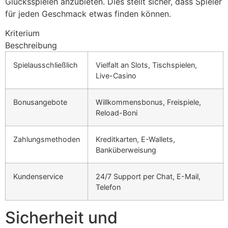
Glücksspielen anzubieten. Dies stellt sicher, dass Spieler
für jeden Geschmack etwas finden können.
Kriterium
Beschreibung
Spielausschließlich
Vielfalt an Slots, Tischspielen,
Live-Casino
Bonusangebote
Willkommensbonus, Freispiele,
Reload-Boni
Zahlungsmethoden
Kreditkarten, E-Wallets,
Banküberweisung
Kundenservice
24/7 Support per Chat, E-Mail,
Telefon
Sicherheit und