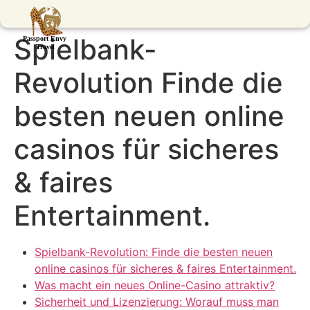
Spielbank-
Revolution Finde die
besten neuen online
casinos für sicheres
& faires
Entertainment.
Spielbank-Revolution: Finde die besten neuen
online casinos für sicheres & faires Entertainment.
Was macht ein neues Online-Casino attraktiv?
Sicherheit und Lizenzierung: Worauf muss man