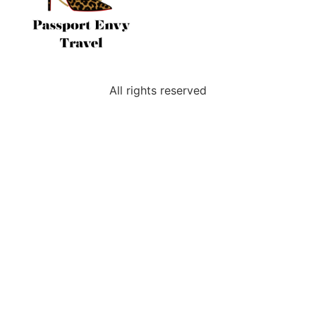
All rights reserved