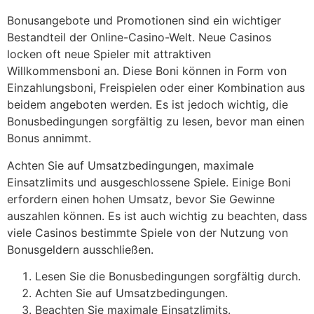
Bonusangebote und Promotionen sind ein wichtiger
Bestandteil der Online-Casino-Welt. Neue Casinos
locken oft neue Spieler mit attraktiven
Willkommensboni an. Diese Boni können in Form von
Einzahlungsboni, Freispielen oder einer Kombination aus
beidem angeboten werden. Es ist jedoch wichtig, die
Bonusbedingungen sorgfältig zu lesen, bevor man einen
Bonus annimmt.
Achten Sie auf Umsatzbedingungen, maximale
Einsatzlimits und ausgeschlossene Spiele. Einige Boni
erfordern einen hohen Umsatz, bevor Sie Gewinne
auszahlen können. Es ist auch wichtig zu beachten, dass
viele Casinos bestimmte Spiele von der Nutzung von
Bonusgeldern ausschließen.
Lesen Sie die Bonusbedingungen sorgfältig durch.
Achten Sie auf Umsatzbedingungen.
Beachten Sie maximale Einsatzlimits.