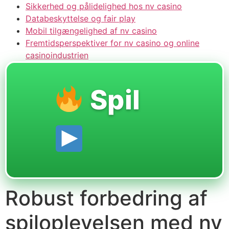
Sikkerhed og pålidelighed hos nv casino
Databeskyttelse og fair play
Mobil tilgængelighed af nv casino
Fremtidsperspektiver for nv casino og online
casinoindustrien
Spil
Robust forbedring af
spiloplevelsen med nv