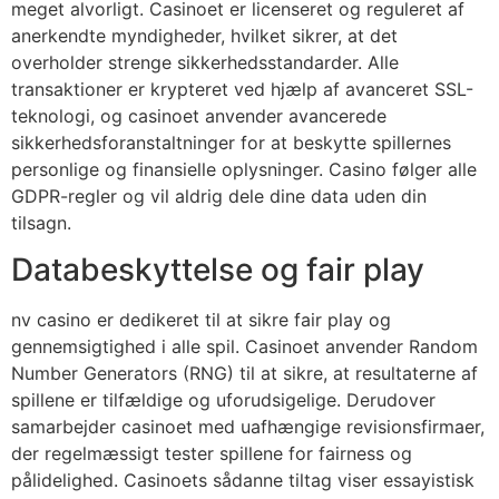
meget alvorligt. Casinoet er licenseret og reguleret af
anerkendte myndigheder, hvilket sikrer, at det
overholder strenge sikkerhedsstandarder. Alle
transaktioner er krypteret ved hjælp af avanceret SSL-
teknologi, og casinoet anvender avancerede
sikkerhedsforanstaltninger for at beskytte spillernes
personlige og finansielle oplysninger. Casino følger alle
GDPR-regler og vil aldrig dele dine data uden din
tilsagn.
Databeskyttelse og fair play
nv casino er dedikeret til at sikre fair play og
gennemsigtighed i alle spil. Casinoet anvender Random
Number Generators (RNG) til at sikre, at resultaterne af
spillene er tilfældige og uforudsigelige. Derudover
samarbejder casinoet med uafhængige revisionsfirmaer,
der regelmæssigt tester spillene for fairness og
pålidelighed. Casinoets sådanne tiltag viser essayistisk