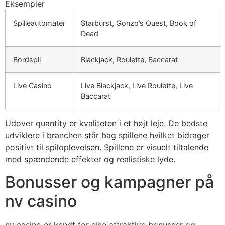
Eksempler
Spilleautomater
Starburst, Gonzo’s Quest, Book of
Dead
Bordspil
Blackjack, Roulette, Baccarat
Live Casino
Live Blackjack, Live Roulette, Live
Baccarat
Udover quantity er kvaliteten i et højt leje. De bedste
udviklere i branchen står bag spillene hvilket bidrager
positivt til spiloplevelsen. Spillene er visuelt tiltalende
med spændende effekter og realistiske lyde.
Bonusser og kampagner på
nv casino
nv casino er kendt for sine attraktive bonusser og