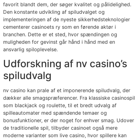
favorit blandt dem, der søger kvalitet og pålidelighed.
Den konstante udvikling af spiludvalget og
implementeringen af de nyeste sikkerhedsteknologier
cementerer casinoets ry som en førende aktør i
branchen. Dette er et sted, hvor spændingen og
muligheden for gevinst går hånd i hånd med en
ansvarlig spiloplevelse.
Udforskning af nv casino’s
spiludvalg
nv casino kan prale af et imponerende spiludvalg, der
dækker alle smagspræferencer. Fra klassiske casinospil
som blackjack og roulette, til et bredt udvalg af
spilleautomater med spændende temaer og
bonusfunktioner, er der noget for enhver smag. Udover
de traditionelle spil, tilbyder casinoet også mere
moderne varianter som live casino, hvor spillere kan