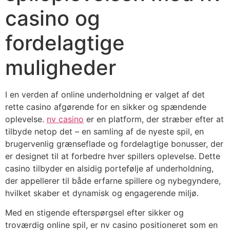
casino og
fordelagtige
muligheder
I en verden af online underholdning er valget af det
rette casino afgørende for en sikker og spændende
oplevelse.
nv casino
er en platform, der stræber efter at
tilbyde netop det – en samling af de nyeste spil, en
brugervenlig grænseflade og fordelagtige bonusser, der
er designet til at forbedre hver spillers oplevelse. Dette
casino tilbyder en alsidig portefølje af underholdning,
der appellerer til både erfarne spillere og nybegyndere,
hvilket skaber et dynamisk og engagerende miljø.
Med en stigende efterspørgsel efter sikker og
troværdig online spil, er nv casino positioneret som en