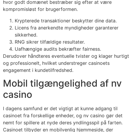
hvor godt domænet bestræber sig efter at være
kompromisløst for brugerformen.
Krypterede transaktioner beskytter dine data.
Licens fra anerkendte myndigheder garanterer
sikkerhed.
RNG sikrer tilfældige resultater.
Uafhængige audits bekræfter fairness.
Derudover håndteres eventuelle tvister og klager hurtigt
og professionelt, hvilket understreger casinoets
engagement i kundetilfredshed.
Mobil tilgængelighed af nv
casino
I dagens samfund er det vigtigt at kunne adgang til
casinoet fra forskellige enheder, og nv casino gør det
nemt for spillere at nyde deres yndlingsspil på farten.
Casinoet tilbyder en mobilvenlig hjemmeside, der