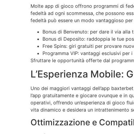
Molte app di gioco offrono programmi di fede
fedeltà ad ogni scommessa, che possono esser
fedeltà può essere un modo vantaggioso per o
Bonus di Benvenuto: per dare il via alla 
Bonus di Deposito: raddoppia le tue possi
Free Spins: giri gratuiti per provare nuo
Programma VIP: vantaggi esclusivi per i 
Sfruttare le opportunità offerte dal programm
L’Esperienza Mobile: 
Uno dei maggiori vantaggi dell’app baxterbet è
l’app gratuitamente e giocare ovunque e in qu
operativi, offrendo un’esperienza di gioco flui
vita dinamico e desidera un intrattenimento 
Ottimizzazione e Compatib