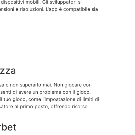
ispositivi mobili. Gli sviluppatori si
sioni e risoluzioni. L’app è compatibile sia
ezza
a e non superarlo mai. Non giocare con
senti di avere un problema con il gioco,
il tuo gioco, come l’impostazione di limiti di
atore al primo posto, offrendo risorse
rbet