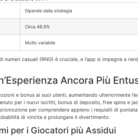
Dipende dalla strategia
Circa 48.6%
Molto variabile
i numeri casuali (RNG) è cruciale, e l’app si impegna a rend
n’Esperienza Ancora Più Entu
zioni e bonus ai suoi utenti, aumentando ulteriormente l’e
to per i nuovi iscritti, bonus di deposito, free spins e ja
 promozione per comprendere appieno i requisiti di puntata e 
abilità di vincita e prolungare il divertimento.
i per i Giocatori più Assidui