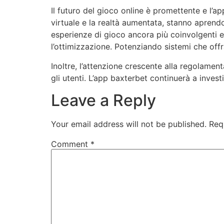
Il futuro del gioco online è promettente e l’a
virtuale e la realtà aumentata, stanno aprendo
esperienze di gioco ancora più coinvolgenti e
l’ottimizzazione. Potenziando sistemi che offr
Inoltre, l’attenzione crescente alla regolame
gli utenti. L’app baxterbet continuerà a inves
Leave a Reply
Your email address will not be published.
Req
Comment
*