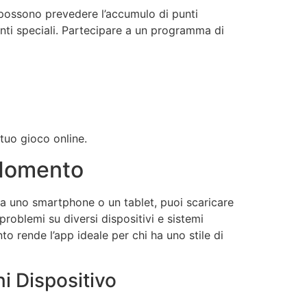
 possono prevedere l’accumulo di punti
nti speciali. Partecipare a un programma di
tuo gioco online.
 Momento
bia uno smartphone o un tablet, puoi scaricare
roblemi su diversi dispositivi e sistemi
to rende l’app ideale per chi ha uno stile di
i Dispositivo