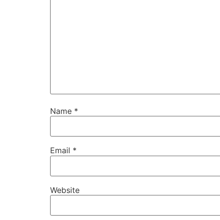
Name
*
Email
*
Website