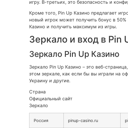
игру. В-третьих, это безопасность и кон
Кроме того, Pin Up Казино предлагает иг
новый игрок может получить бонус в 50% о
Казино и получить максимум из игры.
Зеркало и вход в Pin
Зеркало Pin Up Казино
Зеркало Pin Up Казино – это веб-страница
этом зеркале, как если бы вы играли на о
Украину и другие.
Страна
Официальный сайт
Зеркало
Россия
pinup-casino.ru
p