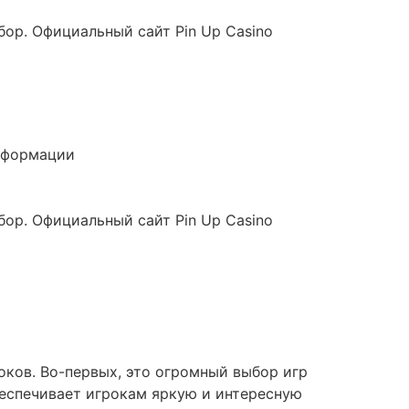
бор. Официальный сайт Pin Up Casino
информации
бор. Официальный сайт Pin Up Casino
оков. Во-первых, это огромный выбор игр
обеспечивает игрокам яркую и интересную