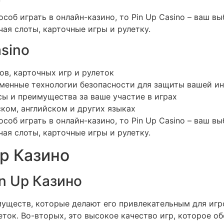
об играть в онлайн-казино, то Pin Up Casino – ваш вы
ая слоты, карточные игры и рулетку.
sino
ов, карточных игр и рулеток
еменные технологии безопасности для защиты вашей 
сы и преимущества за ваше участие в играх
ком, английском и других языках
об играть в онлайн-казино, то Pin Up Casino – ваш вы
ая слоты, карточные игры и рулетку.
Up Казино
n Up Казино
муществ, которые делают его привлекательным для игр
леток. Во-вторых, это высокое качество игр, которое 