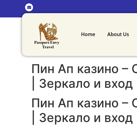
Home
About Us
Пин Ап казино – 
| Зеркало и вход
Пин Ап казино – 
| Зеркало и вход