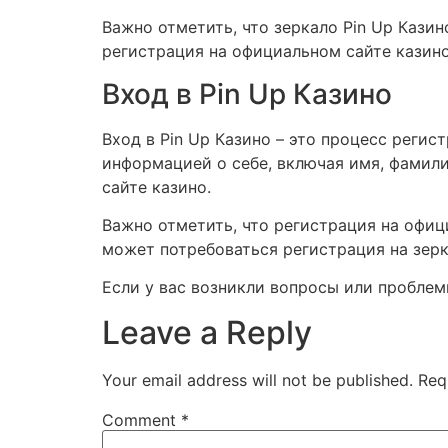
Важно отметить, что зеркало Pin Up Кази
регистрация на официальном сайте казино
Вход в Pin Up Казино
Вход в Pin Up Казино – это процесс реги
информацией о себе, включая имя, фамили
сайте казино.
Важно отметить, что регистрация на офиц
может потребоваться регистрация на зерк
Если у вас возникли вопросы или проблем
Leave a Reply
Your email address will not be published.
Req
Comment
*