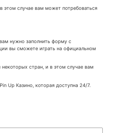
 в этом случае вам может потребоваться
 вам нужно заполнить форму с
ации вы сможете играть на официальном
 некоторых стран, и в этом случае вам
in Up Казино, которая доступна 24/7.