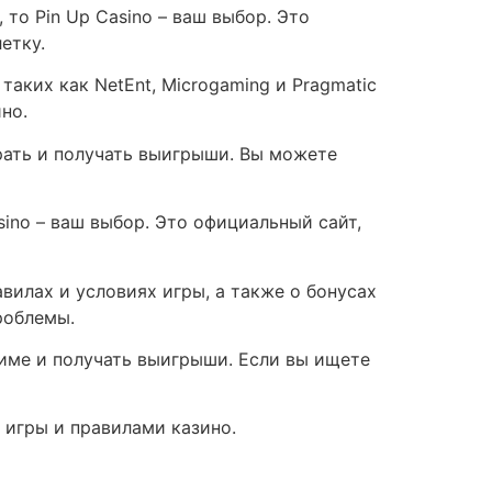
то Pin Up Casino – ваш выбор. Это
етку.
таких как NetEnt, Microgaming и Pragmatic
но.
грать и получать выигрыши. Вы можете
sino – ваш выбор. Это официальный сайт,
вилах и условиях игры, а также о бонусах
роблемы.
ежиме и получать выигрыши. Если вы ищете
 игры и правилами казино.