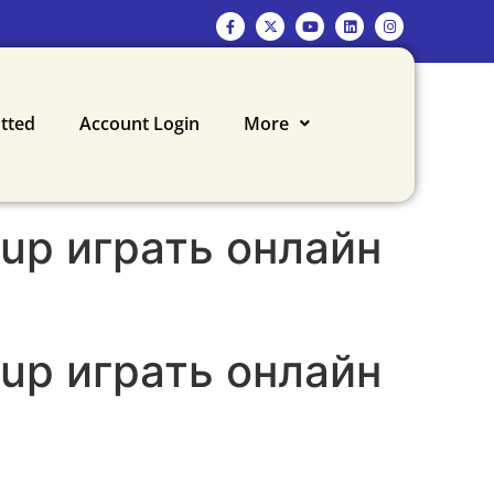
otted
Account Login
More
 up играть онлайн
 up играть онлайн