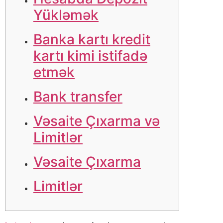
Yükləmək
Banka kartı kredit
kartı kimi istifadə
etmək
Bank transfer
Vəsaite Çıxarma və
Limitlər
Vəsaite Çıxarma
Limitlər