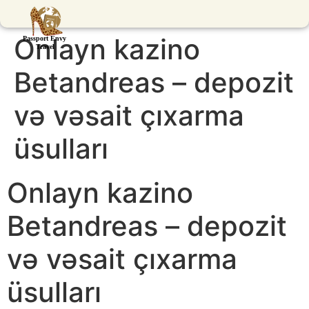
Onlayn kazino
Betandreas – depozit
və vəsait çıxarma
üsulları
Onlayn kazino
Betandreas – depozit
və vəsait çıxarma
üsulları