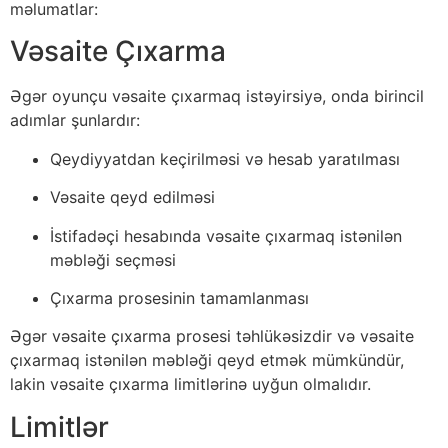
məlumatlar:
Vəsaite Çıxarma
Əgər oyunçu vəsaite çıxarmaq istəyirsiyə, onda birincil
adımlar şunlardır:
Qeydiyyatdan keçirilməsi və hesab yaratılması
Vəsaite qeyd edilməsi
İstifadəçi hesabında vəsaite çıxarmaq istənilən
məbləği seçməsi
Çıxarma prosesinin tamamlanması
Əgər vəsaite çıxarma prosesi təhlükəsizdir və vəsaite
çıxarmaq istənilən məbləği qeyd etmək mümkündür,
lakin vəsaite çıxarma limitlərinə uyğun olmalıdır.
Limitlər