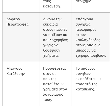
τους
στοίχημα.
κατάθεση.
Δωρεάν
Δίνουν την
Υπάρχουν
Περιστροφές
ευκαιρία
συνήθως
στους παίκτες
περιορισμοί
να παίξουν σε
στους
κουλοχέρηδες
κουλοχέρηδες
χωρίς να
στους οποίους
ξοδέψουν
μπορούν να
χρήματα.
χρησιμοποιηθούν.
Μπόνους
Προσφέρεται
Το μπόνους
Κατάθεσης
όταν οι
συνήθως
παίκτες
εκφράζεται ως
καταθέτουν
ποσοστό της
χρήματα στον
κατάθεσης.
λογαριασμό
τους.