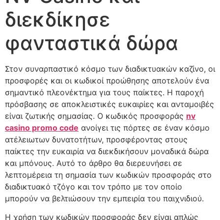
διεκδίκησε
φανταστικά δώρα
Στον συναρπαστικό κόσμο των διαδικτυακών καζίνο, οι
προσφορές και οι κωδικοί προώθησης αποτελούν ένα
σημαντικό πλεονέκτημα για τους παίκτες. Η παροχή
πρόσβασης σε αποκλειστικές ευκαιρίες και ανταμοιβές
είναι ζωτικής σημασίας. Ο κωδικός προσφοράς
nv
casino promo code
ανοίγει τις πόρτες σε έναν κόσμο
ατέλειωτων δυνατοτήτων, προσφέροντας στους
παίκτες την ευκαιρία να διεκδικήσουν μοναδικά δώρα
και μπόνους. Αυτό το άρθρο θα διερευνήσει σε
λεπτομέρεια τη σημασία των κωδικών προσφοράς στο
διαδικτυακό τζόγο και τον τρόπο με τον οποίο
μπορούν να βελτιώσουν την εμπειρία του παιχνιδιού.
Η χρήση των κωδικών προσφοράς δεν είναι απλώς