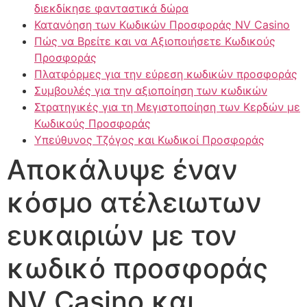
διεκδίκησε φανταστικά δώρα
Κατανόηση των Κωδικών Προσφοράς NV Casino
Πώς να Βρείτε και να Αξιοποιήσετε Κωδικούς
Προσφοράς
Πλατφόρμες για την εύρεση κωδικών προσφοράς
Συμβουλές για την αξιοποίηση των κωδικών
Στρατηγικές για τη Μεγιστοποίηση των Κερδών με
Κωδικούς Προσφοράς
Υπεύθυνος Τζόγος και Κωδικοί Προσφοράς
Αποκάλυψε έναν
κόσμο ατέλειωτων
ευκαιριών με τον
κωδικό προσφοράς
NV Casino και