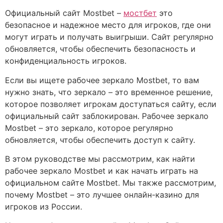
Официальный сайт Mostbet –
мостбет
это
безопасное и надежное место для игроков, где они
могут играть и получать выигрыши. Сайт регулярно
обновляется, чтобы обеспечить безопасность и
конфиденциальность игроков.
Если вы ищете рабочее зеркало Mostbet, то вам
нужно знать, что зеркало – это временное решение,
которое позволяет игрокам доступаться сайту, если
официальный сайт заблокирован. Рабочее зеркало
Mostbet – это зеркало, которое регулярно
обновляется, чтобы обеспечить доступ к сайту.
В этом руководстве мы рассмотрим, как найти
рабочее зеркало Mostbet и как начать играть на
официальном сайте Mostbet. Мы также рассмотрим,
почему Mostbet – это лучшее онлайн-казино для
игроков из России.