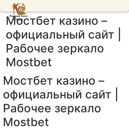
Мостбет казино –
официальный сайт |
Рабочее зеркало
Mostbet
Мостбет казино –
официальный сайт |
Рабочее зеркало
Mostbet