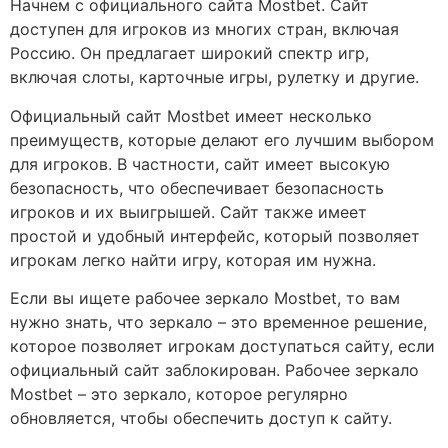
Начнем с официального сайта Mostbet. Сайт
доступен для игроков из многих стран, включая
Россию. Он предлагает широкий спектр игр,
включая слоты, карточные игры, рулетку и другие.
Официальный сайт Mostbet имеет несколько
преимуществ, которые делают его лучшим выбором
для игроков. В частности, сайт имеет высокую
безопасность, что обеспечивает безопасность
игроков и их выигрышей. Сайт также имеет
простой и удобный интерфейс, который позволяет
игрокам легко найти игру, которая им нужна.
Если вы ищете рабочее зеркало Mostbet, то вам
нужно знать, что зеркало – это временное решение,
которое позволяет игрокам доступаться сайту, если
официальный сайт заблокирован. Рабочее зеркало
Mostbet – это зеркало, которое регулярно
обновляется, чтобы обеспечить доступ к сайту.