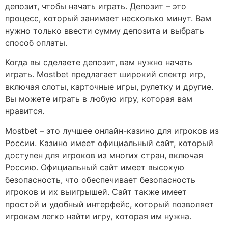
депозит, чтобы начать играть. Депозит – это
процесс, который занимает несколько минут. Вам
нужно только ввести сумму депозита и выбрать
способ оплаты.
Когда вы сделаете депозит, вам нужно начать
играть. Mostbet предлагает широкий спектр игр,
включая слоты, карточные игры, рулетку и другие.
Вы можете играть в любую игру, которая вам
нравится.
Mostbet – это лучшее онлайн-казино для игроков из
России. Казино имеет официальный сайт, который
доступен для игроков из многих стран, включая
Россию. Официальный сайт имеет высокую
безопасность, что обеспечивает безопасность
игроков и их выигрышей. Сайт также имеет
простой и удобный интерфейс, который позволяет
игрокам легко найти игру, которая им нужна.