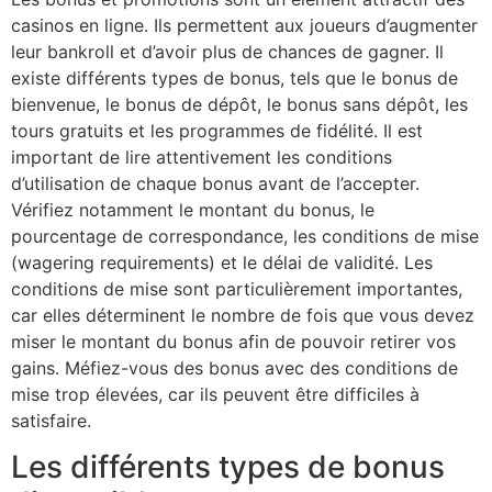
casinos en ligne. Ils permettent aux joueurs d’augmenter
leur bankroll et d’avoir plus de chances de gagner. Il
existe différents types de bonus, tels que le bonus de
bienvenue, le bonus de dépôt, le bonus sans dépôt, les
tours gratuits et les programmes de fidélité. Il est
important de lire attentivement les conditions
d’utilisation de chaque bonus avant de l’accepter.
Vérifiez notamment le montant du bonus, le
pourcentage de correspondance, les conditions de mise
(wagering requirements) et le délai de validité. Les
conditions de mise sont particulièrement importantes,
car elles déterminent le nombre de fois que vous devez
miser le montant du bonus afin de pouvoir retirer vos
gains. Méfiez-vous des bonus avec des conditions de
mise trop élevées, car ils peuvent être difficiles à
satisfaire.
Les différents types de bonus