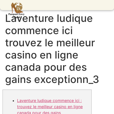
Laventure ludique
commence ici
trouvez le meilleur
casino en ligne
canada pour des
gains exceptionn_3
Laventure ludique commence ici :
trouvez le meilleur casino en ligne
canada pour des gains