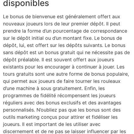
disponibles
Le bonus de bienvenue est généralement offert aux
nouveaux joueurs lors de leur premier dépôt. Il peut
prendre la forme d’un pourcentage de correspondance
sur le dépôt initial ou d’un montant fixe. Le bonus de
dépôt, lui, est offert sur les dépôts suivants. Le bonus
sans dépôt est un bonus gratuit qui ne nécessite pas de
dépôt préalable. Il est souvent offert aux joueurs
existants pour les encourager à continuer à jouer. Les
tours gratuits sont une autre forme de bonus populaire,
qui permet aux joueurs de faire tourner les rouleaux
d’une machine à sous gratuitement. Enfin, les
programmes de fidélité récompensent les joueurs
réguliers avec des bonus exclusifs et des avantages
personnalisés. N’oubliez pas que les bonus sont des
outils marketing conçus pour attirer et fidéliser les
joueurs. Il est important de les utiliser avec
discernement et de ne pas se laisser influencer par les