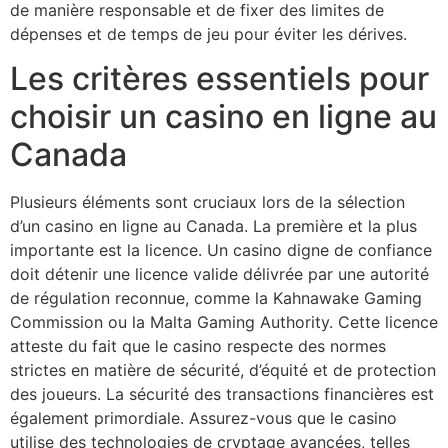
de manière responsable et de fixer des limites de
dépenses et de temps de jeu pour éviter les dérives.
Les critères essentiels pour
choisir un casino en ligne au
Canada
Plusieurs éléments sont cruciaux lors de la sélection
d’un casino en ligne au Canada. La première et la plus
importante est la licence. Un casino digne de confiance
doit détenir une licence valide délivrée par une autorité
de régulation reconnue, comme la Kahnawake Gaming
Commission ou la Malta Gaming Authority. Cette licence
atteste du fait que le casino respecte des normes
strictes en matière de sécurité, d’équité et de protection
des joueurs. La sécurité des transactions financières est
également primordiale. Assurez-vous que le casino
utilise des technologies de cryptage avancées, telles