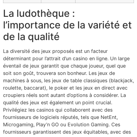
La ludothèque :
l’importance de la variété et
de la qualité
La diversité des jeux proposés est un facteur
déterminant pour l’attrait d’un casino en ligne. Un large
éventail de jeux garantit que chaque joueur, quel que
soit son goût, trouvera son bonheur. Les jeux de
machines à sous, les jeux de table classiques (blackjack,
roulette, baccarat), le poker et les jeux en direct avec
croupiers réels sont autant d’options à considérer. La
qualité des jeux est également un point crucial.
Privilégiez les casinos qui collaborent avec des
fournisseurs de logiciels réputés, tels que NetEnt,
Microgaming, Play’n GO ou Evolution Gaming. Ces
fournisseurs garantissent des jeux équitables, avec des