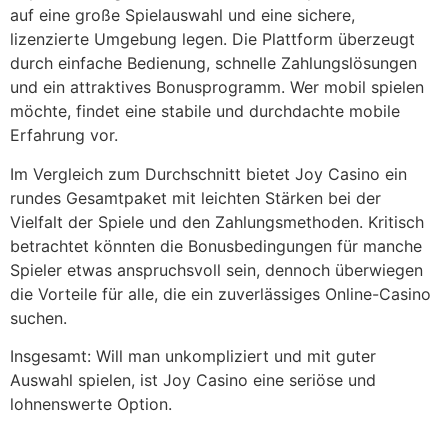
auf eine große Spielauswahl und eine sichere,
lizenzierte Umgebung legen. Die Plattform überzeugt
durch einfache Bedienung, schnelle Zahlungslösungen
und ein attraktives Bonusprogramm. Wer mobil spielen
möchte, findet eine stabile und durchdachte mobile
Erfahrung vor.
Im Vergleich zum Durchschnitt bietet Joy Casino ein
rundes Gesamtpaket mit leichten Stärken bei der
Vielfalt der Spiele und den Zahlungsmethoden. Kritisch
betrachtet könnten die Bonusbedingungen für manche
Spieler etwas anspruchsvoll sein, dennoch überwiegen
die Vorteile für alle, die ein zuverlässiges Online-Casino
suchen.
Insgesamt: Will man unkompliziert und mit guter
Auswahl spielen, ist Joy Casino eine seriöse und
lohnenswerte Option.