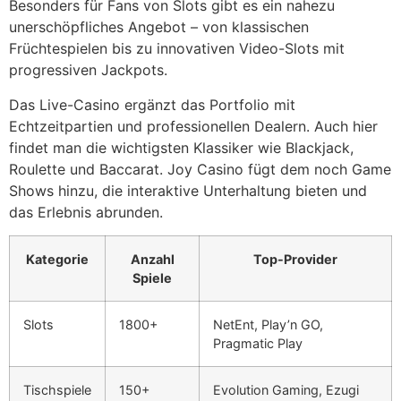
Besonders für Fans von Slots gibt es ein nahezu
unerschöpfliches Angebot – von klassischen
Früchtespielen bis zu innovativen Video-Slots mit
progressiven Jackpots.
Das Live-Casino ergänzt das Portfolio mit
Echtzeitpartien und professionellen Dealern. Auch hier
findet man die wichtigsten Klassiker wie Blackjack,
Roulette und Baccarat. Joy Casino fügt dem noch Game
Shows hinzu, die interaktive Unterhaltung bieten und
das Erlebnis abrunden.
Kategorie
Anzahl
Top-Provider
Spiele
Slots
1800+
NetEnt, Play’n GO,
Pragmatic Play
Tischspiele
150+
Evolution Gaming, Ezugi