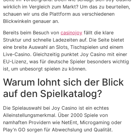
wirklich im Vergleich zum Markt? Um das zu beurteilen,
schauen wir uns die Plattform aus verschiedenen
Blickwinkeln genauer an.
Bereits beim Besuch von
casinojoy
fällt die klare
Struktur und schnelle Ladezeiten auf. Die Seite bietet
eine breite Auswahl an Slots, Tischspielen und einem
Live-Casino. Gleichzeitig punktet Joy Casino mit einer
EU-Lizenz, was für deutsche Spieler besonders wichtig
ist, um unbesorgt spielen zu können.
Warum lohnt sich der Blick
auf den Spielkatalog?
Die Spielauswahl bei Joy Casino ist ein echtes
Alleinstellungsmerkmal. Über 2000 Spiele von
namhaften Providern wie NetEnt, Microgaming oder
Play’n GO sorgen für Abwechslung und Qualität.