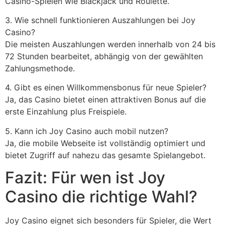
Casino-Spielen wie Blackjack und Roulette.
3. Wie schnell funktionieren Auszahlungen bei Joy
Casino?
Die meisten Auszahlungen werden innerhalb von 24 bis
72 Stunden bearbeitet, abhängig von der gewählten
Zahlungsmethode.
4. Gibt es einen Willkommensbonus für neue Spieler?
Ja, das Casino bietet einen attraktiven Bonus auf die
erste Einzahlung plus Freispiele.
5. Kann ich Joy Casino auch mobil nutzen?
Ja, die mobile Webseite ist vollständig optimiert und
bietet Zugriff auf nahezu das gesamte Spielangebot.
Fazit: Für wen ist Joy
Casino die richtige Wahl?
Joy Casino eignet sich besonders für Spieler, die Wert