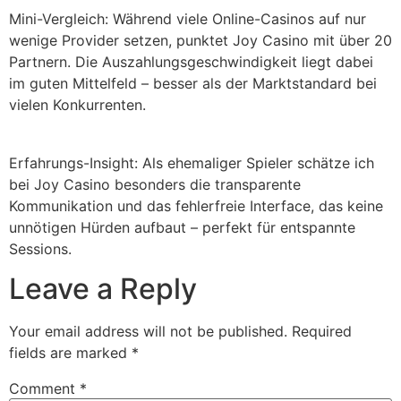
Mini-Vergleich: Während viele Online-Casinos auf nur
wenige Provider setzen, punktet Joy Casino mit über 20
Partnern. Die Auszahlungsgeschwindigkeit liegt dabei
im guten Mittelfeld – besser als der Marktstandard bei
vielen Konkurrenten.
Erfahrungs-Insight: Als ehemaliger Spieler schätze ich
bei Joy Casino besonders die transparente
Kommunikation und das fehlerfreie Interface, das keine
unnötigen Hürden aufbaut – perfekt für entspannte
Sessions.
Leave a Reply
Your email address will not be published.
Required
fields are marked
*
Comment
*