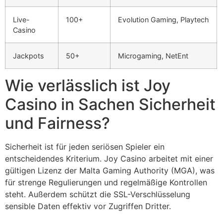
Live-
100+
Evolution Gaming, Playtech
Casino
Jackpots
50+
Microgaming, NetEnt
Wie verlässlich ist Joy
Casino in Sachen Sicherheit
und Fairness?
Sicherheit ist für jeden seriösen Spieler ein
entscheidendes Kriterium. Joy Casino arbeitet mit einer
gültigen Lizenz der Malta Gaming Authority (MGA), was
für strenge Regulierungen und regelmäßige Kontrollen
steht. Außerdem schützt die SSL-Verschlüsselung
sensible Daten effektiv vor Zugriffen Dritter.