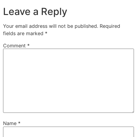
Leave a Reply
Your email address will not be published.
Required
fields are marked
*
Comment
*
Name
*