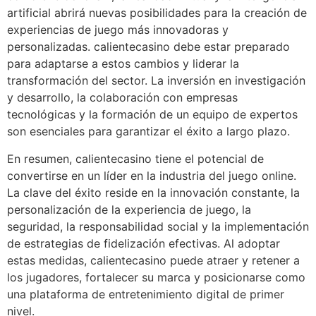
artificial abrirá nuevas posibilidades para la creación de
experiencias de juego más innovadoras y
personalizadas. calientecasino debe estar preparado
para adaptarse a estos cambios y liderar la
transformación del sector. La inversión en investigación
y desarrollo, la colaboración con empresas
tecnológicas y la formación de un equipo de expertos
son esenciales para garantizar el éxito a largo plazo.
En resumen, calientecasino tiene el potencial de
convertirse en un líder en la industria del juego online.
La clave del éxito reside en la innovación constante, la
personalización de la experiencia de juego, la
seguridad, la responsabilidad social y la implementación
de estrategias de fidelización efectivas. Al adoptar
estas medidas, calientecasino puede atraer y retener a
los jugadores, fortalecer su marca y posicionarse como
una plataforma de entretenimiento digital de primer
nivel.