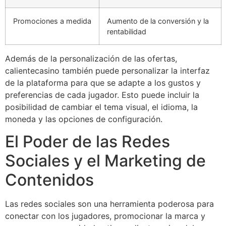
Promociones a medida
Aumento de la conversión y la
rentabilidad
Además de la personalización de las ofertas,
calientecasino también puede personalizar la interfaz
de la plataforma para que se adapte a los gustos y
preferencias de cada jugador. Esto puede incluir la
posibilidad de cambiar el tema visual, el idioma, la
moneda y las opciones de configuración.
El Poder de las Redes
Sociales y el Marketing de
Contenidos
Las redes sociales son una herramienta poderosa para
conectar con los jugadores, promocionar la marca y