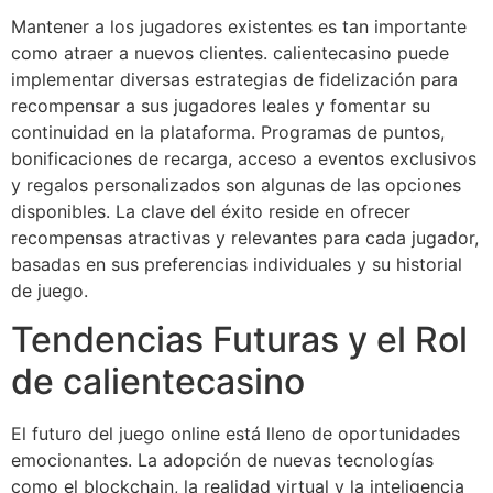
Mantener a los jugadores existentes es tan importante
como atraer a nuevos clientes. calientecasino puede
implementar diversas estrategias de fidelización para
recompensar a sus jugadores leales y fomentar su
continuidad en la plataforma. Programas de puntos,
bonificaciones de recarga, acceso a eventos exclusivos
y regalos personalizados son algunas de las opciones
disponibles. La clave del éxito reside en ofrecer
recompensas atractivas y relevantes para cada jugador,
basadas en sus preferencias individuales y su historial
de juego.
Tendencias Futuras y el Rol
de calientecasino
El futuro del juego online está lleno de oportunidades
emocionantes. La adopción de nuevas tecnologías
como el blockchain, la realidad virtual y la inteligencia