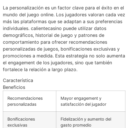
La personalización es un factor clave para el éxito en el
mundo del juego online. Los jugadores valoran cada vez
más las plataformas que se adaptan a sus preferencias
individuales. calientecasino puede utilizar datos
demográficos, historial de juego y patrones de
comportamiento para ofrecer recomendaciones
personalizadas de juegos, bonificaciones exclusivas y
promociones a medida. Esta estrategia no solo aumenta
el engagement de los jugadores, sino que también
fortalece la relación a largo plazo.
Característica
Beneficios
Recomendaciones
Mayor engagement y
personalizadas
satisfacción del jugador
Bonificaciones
Fidelización y aumento del
exclusivas
gasto promedio