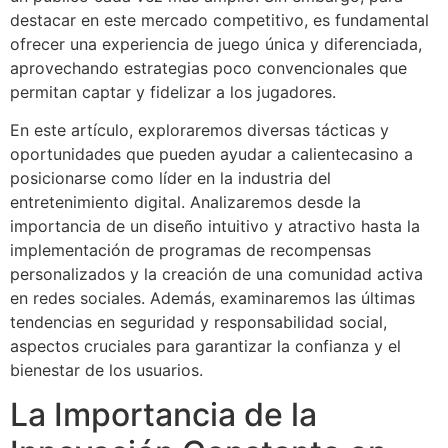
destacar en este mercado competitivo, es fundamental
ofrecer una experiencia de juego única y diferenciada,
aprovechando estrategias poco convencionales que
permitan captar y fidelizar a los jugadores.
En este artículo, exploraremos diversas tácticas y
oportunidades que pueden ayudar a calientecasino a
posicionarse como líder en la industria del
entretenimiento digital. Analizaremos desde la
importancia de un diseño intuitivo y atractivo hasta la
implementación de programas de recompensas
personalizados y la creación de una comunidad activa
en redes sociales. Además, examinaremos las últimas
tendencias en seguridad y responsabilidad social,
aspectos cruciales para garantizar la confianza y el
bienestar de los usuarios.
La Importancia de la