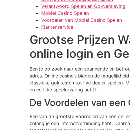
Verantwoord Spelen en Gokverslaving
Mobiel Casino Spelen
Voordelen van Mobiel Casino Spelen
Klantenservice
Grootse Prijzen W
online login en G
Ben je op zoek naar een spannende en betrou
adres. Online casino’s bieden de mogelijkheid
klassieke gokkasten tot live dealer spellen. M
en eerlijke speelervaring hebt?
De Voordelen van een 
Een van de grootste voordelen van een online
zolang je een internetverbinding hebt. Daarna