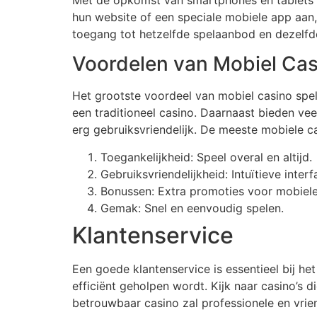
hun website of een speciale mobiele app aan,
toegang tot hetzelfde spelaanbod en dezelfd
Voordelen van Mobiel Cas
Het grootste voordeel van mobiel casino spele
een traditioneel casino. Daarnaast bieden ve
erg gebruiksvriendelijk. De meeste mobiele ca
Toegankelijkheid: Speel overal en altijd.
Gebruiksvriendelijkheid: Intuïtieve interf
Bonussen: Extra promoties voor mobiele
Gemak: Snel en eenvoudig spelen.
Klantenservice
Een goede klantenservice is essentieel bij het
efficiënt geholpen wordt. Kijk naar casino’s d
betrouwbaar casino zal professionele en vrien