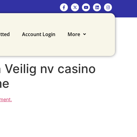
otted
Account Login
More
 Veilig nv casino
me
nment.