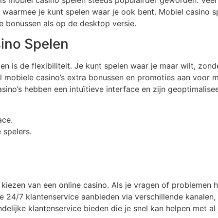
 waarmee je kunt spelen waar je ook bent. Mobiel casino sp
e bonussen als op de desktop versie.
ino Spelen
n is de flexibiliteit. Je kunt spelen waar je maar wilt, zo
el mobiele casino’s extra bonussen en promoties aan voor m
sino’s hebben een intuïtieve interface en zijn geoptimalis
ace.
 spelers.
 kiezen van een online casino. Als je vragen of problemen heb
ie 24/7 klantenservice aanbieden via verschillende kanalen, 
delijke klantenservice bieden die je snel kan helpen met al