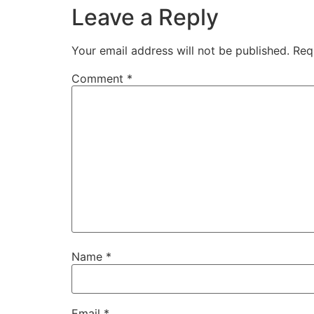
Leave a Reply
Your email address will not be published.
Req
Comment
*
Name
*
Email
*