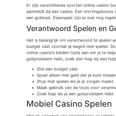
Er zijn verschillende soorten online casino 
aanmeldt bij een casino. Een stortingsbonus is
een gokkast. Daarnaast zijn er ook nog regel
Verantwoord Spelen en G
Het is belangrijk om verantwoord te spelen en
budget vast voordat je begint met spelen. Sto
online casino’s bieden tools aan om je te help
gokprobleem hebt, zoek dan hulp bij een hulp
Stel een budget vast.
Speel alleen met geld dat je kunt missen
Stop met spelen als je je zorgen maakt.
Maak gebruik van de tools voor verantw
Zoek hulp als je een gokprobleem hebt.
Mobiel Casino Spelen
Met de opkomst van smartphones en tablets is