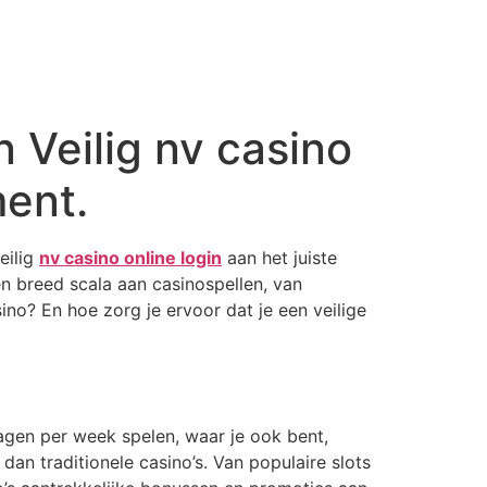
 Veilig nv casino
ment.
eilig
nv casino online login
aan het juiste
en breed scala aan casinospellen, van
ino? En hoe zorg je ervoor dat je een veilige
dagen per week spelen, waar je ook bent,
dan traditionele casino’s. Van populaire slots