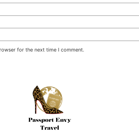
rowser for the next time I comment.