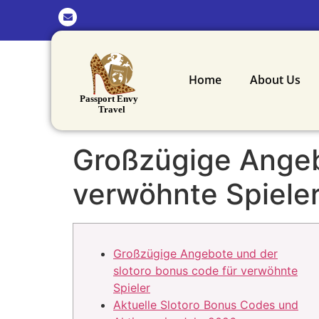
Home
About Us
Großzügige Angeb
verwöhnte Spiele
Großzügige Angebote und der
slotoro bonus code für verwöhnte
Spieler
Aktuelle Slotoro Bonus Codes und