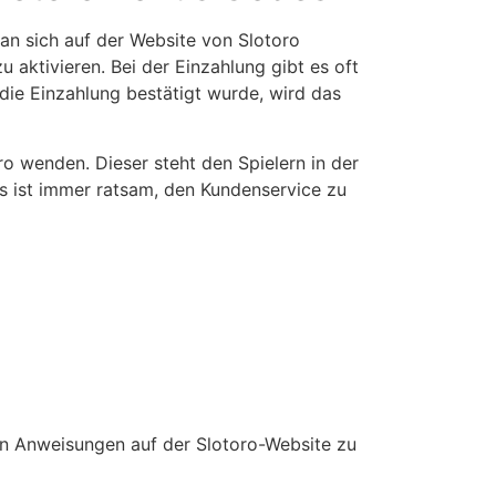
man sich auf der Website von Slotoro
 aktivieren. Bei der Einzahlung gibt es oft
ie Einzahlung bestätigt wurde, wird das
o wenden. Dieser steht den Spielern in der
Es ist immer ratsam, den Kundenservice zu
hen Anweisungen auf der Slotoro-Website zu