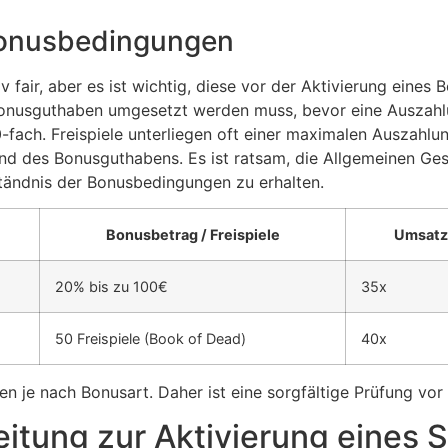
 Bonusbedingungen
 fair, aber es ist wichtig, diese vor der Aktivierung eines
Bonusguthaben umgesetzt werden muss, bevor eine Auszahlu
fach. Freispiele unterliegen oft einer maximalen Auszahlun
nd des Bonusguthabens. Es ist ratsam, die Allgemeinen Ge
ständnis der Bonusbedingungen zu erhalten.
Bonusbetrag / Freispiele
Umsatz
20% bis zu 100€
35x
50 Freispiele (Book of Dead)
40x
en je nach Bonusart. Daher ist eine sorgfältige Prüfung vor 
leitung zur Aktivierung eines