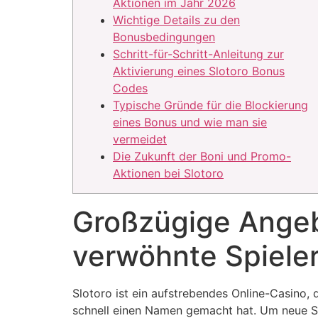
Aktionen im Jahr 2026
Wichtige Details zu den
Bonusbedingungen
Schritt-für-Schritt-Anleitung zur
Aktivierung eines Slotoro Bonus
Codes
Typische Gründe für die Blockierung
eines Bonus und wie man sie
vermeidet
Die Zukunft der Boni und Promo-
Aktionen bei Slotoro
Großzügige Angeb
verwöhnte Spiele
Slotoro ist ein aufstrebendes Online-Casino,
schnell einen Namen gemacht hat. Um neue Sp