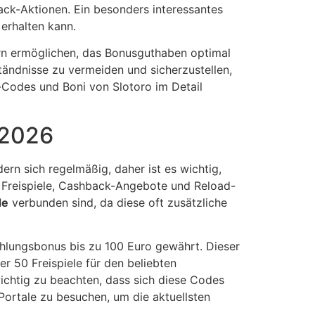
ck-Aktionen. Ein besonders interessantes
 erhalten kann.
lern ermöglichen, das Bonusguthaben optimal
tändnisse zu vermeiden und sicherzustellen,
-Codes und Boni von Slotoro im Detail
 2026
rn sich regelmäßig, daher ist es wichtig,
, Freispiele, Cashback-Angebote und Reload-
de
verbunden sind, da diese oft zusätzliche
ahlungsbonus bis zu 100 Euro gewährt. Dieser
r 50 Freispiele für den beliebten
ichtig zu beachten, dass sich diese Codes
-Portale zu besuchen, um die aktuellsten