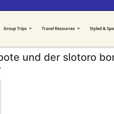
Group Trips
Travel Resources
Styled & Sp
ote und der slotoro bo
r