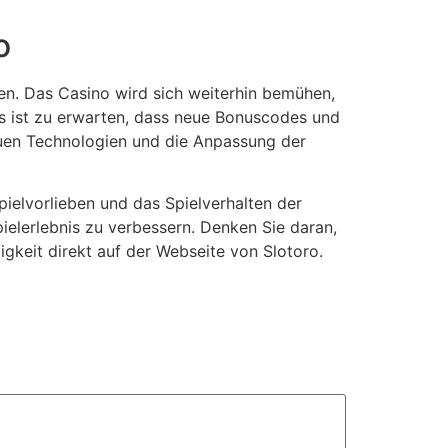
o
ten. Das Casino wird sich weiterhin bemühen,
 Es ist zu erwarten, dass neue Bonuscodes und
euen Technologien und die Anpassung der
pielvorlieben und das Spielverhalten der
pielerlebnis zu verbessern. Denken Sie daran,
gkeit direkt auf der Webseite von Slotoro.