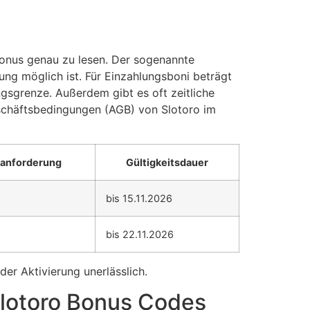
 Bonus genau zu lesen. Der sogenannte
ng möglich ist. Für Einzahlungsboni beträgt
gsgrenze. Außerdem gibt es oft zeitliche
schäftsbedingungen (AGB) von Slotoro im
anforderung
Gültigkeitsdauer
bis 15.11.2026
bis 22.11.2026
der Aktivierung unerlässlich.
 Slotoro Bonus Codes