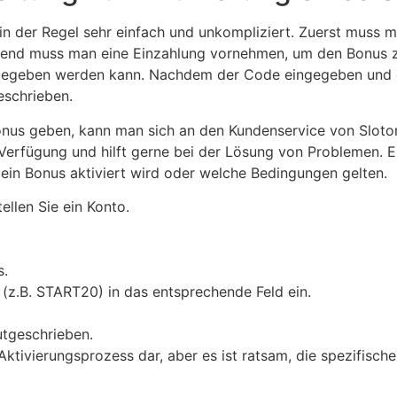
 in der Regel sehr einfach und unkompliziert. Zuerst muss 
ießend muss man eine Einzahlung vornehmen, um den Bonus zu
ingegeben werden kann. Nachdem der Code eingegeben und d
schrieben.
onus geben, kann man sich an den Kundenservice von Slotor
 Verfügung und hilft gerne bei der Lösung von Problemen. 
 ein Bonus aktiviert wird oder welche Bedingungen gelten.
tellen Sie ein Konto.
s.
z.B. START20) in das entsprechende Feld ein.
tgeschrieben.
 Aktivierungsprozess dar, aber es ist ratsam, die spezifisc