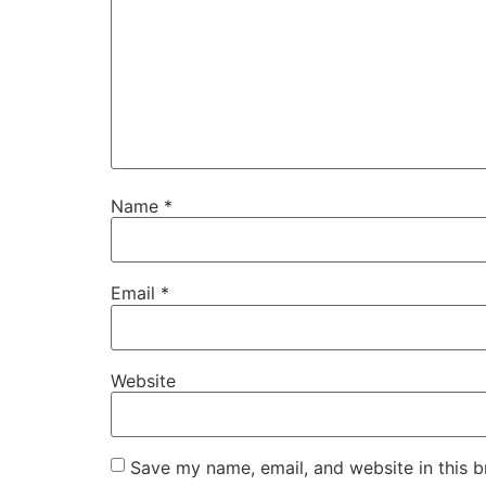
Name
*
Email
*
Website
Save my name, email, and website in this b