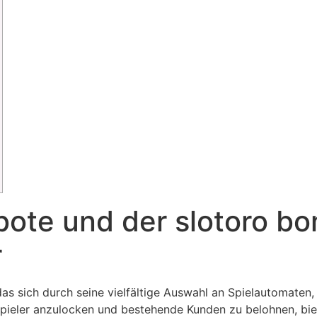
ote und der slotoro bo
r
 das sich durch seine vielfältige Auswahl an Spielautomate
ieler anzulocken und bestehende Kunden zu belohnen, biet