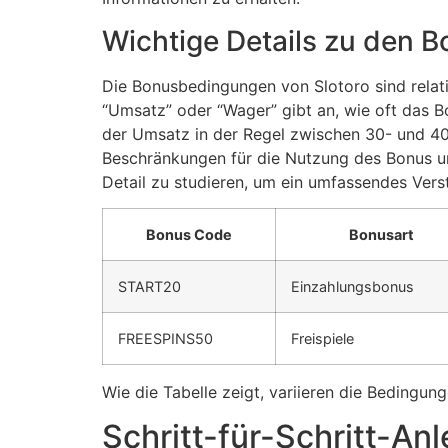
Wichtige Details zu den
Die Bonusbedingungen von Slotoro sind relativ
“Umsatz” oder “Wager” gibt an, wie oft das 
der Umsatz in der Regel zwischen 30- und 40-
Beschränkungen für die Nutzung des Bonus u
Detail zu studieren, um ein umfassendes Ver
Bonus Code
Bonusart
START20
Einzahlungsbonus
FREESPINS50
Freispiele
Wie die Tabelle zeigt, variieren die Bedingung
Schritt-für-Schritt-An