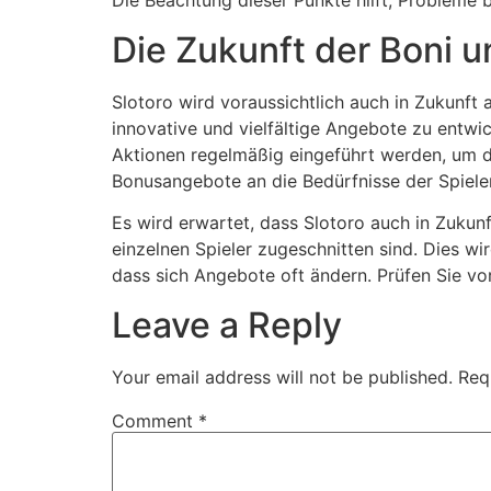
Die Beachtung dieser Punkte hilft, Probleme 
Die Zukunft der Boni 
Slotoro wird voraussichtlich auch in Zukunft 
innovative und vielfältige Angebote zu entwi
Aktionen regelmäßig eingeführt werden, um di
Bonusangebote an die Bedürfnisse der Spieler
Es wird erwartet, dass Slotoro auch in Zukunf
einzelnen Spieler zugeschnitten sind. Dies wi
dass sich Angebote oft ändern. Prüfen Sie v
Leave a Reply
Your email address will not be published.
Req
Comment
*