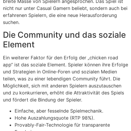
breite Masse von Spielern angesprochen. Das Spiel ist
nicht nur unter Casual Gamern beliebt, sondern auch bei
erfahrenen Spielern, die eine neue Herausforderung
suchen.
Die Community und das soziale
Element
Ein weiterer Faktor für den Erfolg der „chicken road
app“ ist das soziale Element. Spieler können ihre Erfolge
und Strategien in Online-Foren und sozialen Medien
teilen, was zu einer lebendigen Community führt. Die
Möglichkeit, sich mit anderen Spielern auszutauschen
und zu konkurrieren, erhöht die Attraktivität des Spiels
und fördert die Bindung der Spieler.
Einfache, aber fesselnde Spielmechanik.
Hohe Auszahlungsquote (RTP 98%).
Provably-Fair-Technologie für transparente