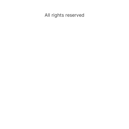
All rights reserved