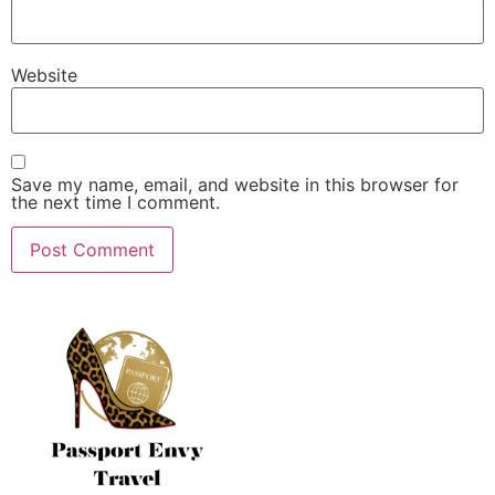
Website
Save my name, email, and website in this browser for
the next time I comment.