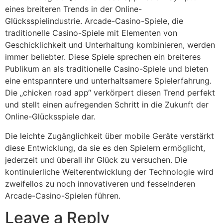
eines breiteren Trends in der Online-
Glücksspielindustrie. Arcade-Casino-Spiele, die
traditionelle Casino-Spiele mit Elementen von
Geschicklichkeit und Unterhaltung kombinieren, werden
immer beliebter. Diese Spiele sprechen ein breiteres
Publikum an als traditionelle Casino-Spiele und bieten
eine entspanntere und unterhaltsamere Spielerfahrung.
Die „chicken road app“ verkörpert diesen Trend perfekt
und stellt einen aufregenden Schritt in die Zukunft der
Online-Glücksspiele dar.
Die leichte Zugänglichkeit über mobile Geräte verstärkt
diese Entwicklung, da sie es den Spielern ermöglicht,
jederzeit und überall ihr Glück zu versuchen. Die
kontinuierliche Weiterentwicklung der Technologie wird
zweifellos zu noch innovativeren und fesselnderen
Arcade-Casino-Spielen führen.
Leave a Reply