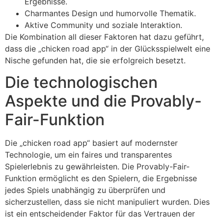
Ergebnisse.
Charmantes Design und humorvolle Thematik.
Aktive Community und soziale Interaktion.
Die Kombination all dieser Faktoren hat dazu geführt,
dass die „chicken road app“ in der Glücksspielwelt eine
Nische gefunden hat, die sie erfolgreich besetzt.
Die technologischen
Aspekte und die Provably-
Fair-Funktion
Die „chicken road app“ basiert auf modernster
Technologie, um ein faires und transparentes
Spielerlebnis zu gewährleisten. Die Provably-Fair-
Funktion ermöglicht es den Spielern, die Ergebnisse
jedes Spiels unabhängig zu überprüfen und
sicherzustellen, dass sie nicht manipuliert wurden. Dies
ist ein entscheidender Faktor für das Vertrauen der