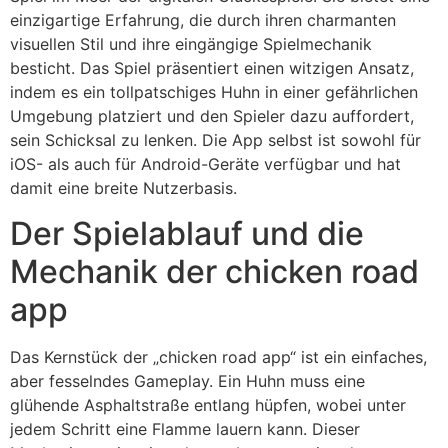
einzigartige Erfahrung, die durch ihren charmanten
visuellen Stil und ihre eingängige Spielmechanik
besticht. Das Spiel präsentiert einen witzigen Ansatz,
indem es ein tollpatschiges Huhn in einer gefährlichen
Umgebung platziert und den Spieler dazu auffordert,
sein Schicksal zu lenken. Die App selbst ist sowohl für
iOS- als auch für Android-Geräte verfügbar und hat
damit eine breite Nutzerbasis.
Der Spielablauf und die
Mechanik der chicken road
app
Das Kernstück der „chicken road app“ ist ein einfaches,
aber fesselndes Gameplay. Ein Huhn muss eine
glühende Asphaltstraße entlang hüpfen, wobei unter
jedem Schritt eine Flamme lauern kann. Dieser