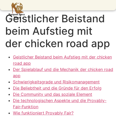
Geistlicher Beistand
beim Aufstieg mit
der chicken road app
Geistlicher Beistand beim Aufstieg mit der chicken
road app
Der Spielablauf und die Mechanik der chicken road
app
Schwierigkeitsgrade und Risikomanagement
Die Beliebtheit und die Gründe für den Erfolg
Die Community und das soziale Element
Die technologischen Aspekte und die Provably-
Fair-Funktion
Wie funktioniert Provably Fair?