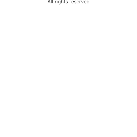
All rights reserved