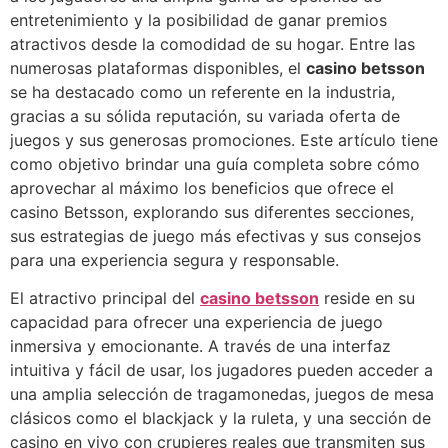
entretenimiento y la posibilidad de ganar premios
atractivos desde la comodidad de su hogar. Entre las
numerosas plataformas disponibles, el
casino betsson
se ha destacado como un referente en la industria,
gracias a su sólida reputación, su variada oferta de
juegos y sus generosas promociones. Este artículo tiene
como objetivo brindar una guía completa sobre cómo
aprovechar al máximo los beneficios que ofrece el
casino Betsson, explorando sus diferentes secciones,
sus estrategias de juego más efectivas y sus consejos
para una experiencia segura y responsable.
El atractivo principal del
casino betsson
reside en su
capacidad para ofrecer una experiencia de juego
inmersiva y emocionante. A través de una interfaz
intuitiva y fácil de usar, los jugadores pueden acceder a
una amplia selección de tragamonedas, juegos de mesa
clásicos como el blackjack y la ruleta, y una sección de
casino en vivo con crupieres reales que transmiten sus