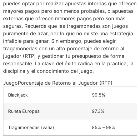
puedes optar por realizar apuestas internas que ofrecen
mayores pagos pero son menos probables, o apuestas
externas que ofrecen menores pagos pero son más
seguras. Recuerda que las tragamonedas son juegos
puramente de azar, por lo que no existe una estrategia
infalible para ganar. Sin embargo, puedes elegir
tragamonedas con un alto porcentaje de retorno al
jugador (RTP) y gestionar tu presupuesto de forma
responsable. La clave del éxito radica en la práctica, la
disciplina y el conocimiento del juego.
JuegoPorcentaje de Retorno al Jugador (RTP)
Blackjack
99.5%
Ruleta Europea
97.3%
Tragamonedas (varía)
85% – 98%