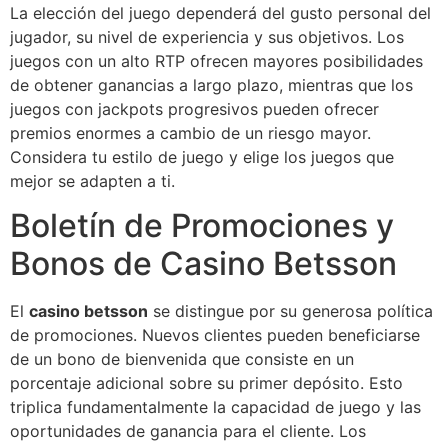
La elección del juego dependerá del gusto personal del
jugador, su nivel de experiencia y sus objetivos. Los
juegos con un alto RTP ofrecen mayores posibilidades
de obtener ganancias a largo plazo, mientras que los
juegos con jackpots progresivos pueden ofrecer
premios enormes a cambio de un riesgo mayor.
Considera tu estilo de juego y elige los juegos que
mejor se adapten a ti.
Boletín de Promociones y
Bonos de Casino Betsson
El
casino betsson
se distingue por su generosa política
de promociones. Nuevos clientes pueden beneficiarse
de un bono de bienvenida que consiste en un
porcentaje adicional sobre su primer depósito. Esto
triplica fundamentalmente la capacidad de juego y las
oportunidades de ganancia para el cliente. Los