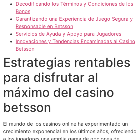
Decodificando los Términos y Condiciones de los
Bonos
Garantizando una Experiencia de Juego Segura y
Responsable en Betsson
Servicios de Ayuda y Apoyo para Jugadores
Innovaciones y Tendencias Encaminadas al Casino
Betsson
Estrategias rentables
para disfrutar al
máximo del casino
betsson
El mundo de los casinos online ha experimentado un
crecimiento exponencial en los últimos años, ofreciendo
a los jugadores una amplia gama de opciones de