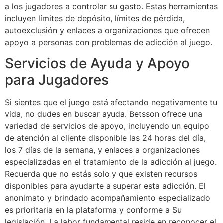
a los jugadores a controlar su gasto. Estas herramientas
incluyen límites de depósito, límites de pérdida,
autoexclusión y enlaces a organizaciones que ofrecen
apoyo a personas con problemas de adicción al juego.
Servicios de Ayuda y Apoyo
para Jugadores
Si sientes que el juego está afectando negativamente tu
vida, no dudes en buscar ayuda. Betsson ofrece una
variedad de servicios de apoyo, incluyendo un equipo
de atención al cliente disponible las 24 horas del día,
los 7 días de la semana, y enlaces a organizaciones
especializadas en el tratamiento de la adicción al juego.
Recuerda que no estás solo y que existen recursos
disponibles para ayudarte a superar esta adicción. El
anonimato y brindado acompañamiento especializado
es prioritaria en la plataforma y conforme a Su
legislación. La labor fundamental reside en reconocer el