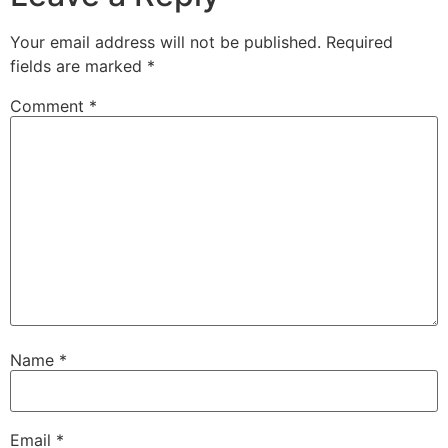
Your email address will not be published.
Required
fields are marked
*
Comment
*
Name
*
Email
*