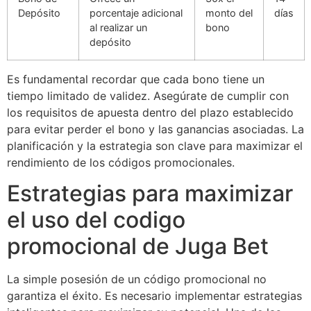
Depósito
porcentaje adicional
monto del
días
al realizar un
bono
depósito
Es fundamental recordar que cada bono tiene un
tiempo limitado de validez. Asegúrate de cumplir con
los requisitos de apuesta dentro del plazo establecido
para evitar perder el bono y las ganancias asociadas. La
planificación y la estrategia son clave para maximizar el
rendimiento de los códigos promocionales.
Estrategias para maximizar
el uso del codigo
promocional de Juga Bet
La simple posesión de un código promocional no
garantiza el éxito. Es necesario implementar estrategias