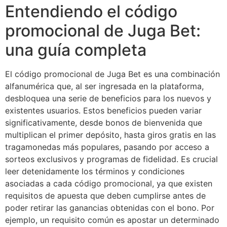
Entendiendo el código
promocional de Juga Bet:
una guía completa
El código promocional de Juga Bet es una combinación
alfanumérica que, al ser ingresada en la plataforma,
desbloquea una serie de beneficios para los nuevos y
existentes usuarios. Estos beneficios pueden variar
significativamente, desde bonos de bienvenida que
multiplican el primer depósito, hasta giros gratis en las
tragamonedas más populares, pasando por acceso a
sorteos exclusivos y programas de fidelidad. Es crucial
leer detenidamente los términos y condiciones
asociadas a cada código promocional, ya que existen
requisitos de apuesta que deben cumplirse antes de
poder retirar las ganancias obtenidas con el bono. Por
ejemplo, un requisito común es apostar un determinado