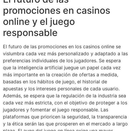
promociones en casinos
online y el juego
responsable
El futuro de las promociones en los casinos online se
vislumbra cada vez más personalizado y adaptado a las
preferencias individuales de los jugadores. Se espera
que la inteligencia artificial juegue un papel cada vez
más importante en la creación de ofertas a medida,
basadas en los hábitos de juego, el historial de
apuestas y los intereses personales de cada usuario.
Además, se espera que la regulación de la industria sea
cada vez más estricta, con el objetivo de proteger a los
jugadores y fomentar el juego responsable. Las
plataformas que prioricen la seguridad, la transparencia
y la ética serán las que prosperen en el mercado a largo
plazo. El auge del juego en línea exige una mayor