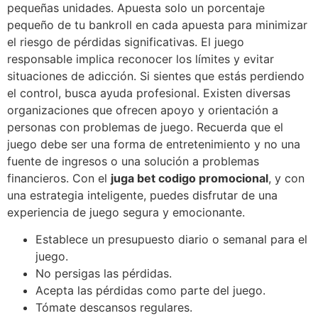
pequeñas unidades. Apuesta solo un porcentaje
pequeño de tu bankroll en cada apuesta para minimizar
el riesgo de pérdidas significativas. El juego
responsable implica reconocer los límites y evitar
situaciones de adicción. Si sientes que estás perdiendo
el control, busca ayuda profesional. Existen diversas
organizaciones que ofrecen apoyo y orientación a
personas con problemas de juego. Recuerda que el
juego debe ser una forma de entretenimiento y no una
fuente de ingresos o una solución a problemas
financieros. Con el
juga bet codigo promocional
, y con
una estrategia inteligente, puedes disfrutar de una
experiencia de juego segura y emocionante.
Establece un presupuesto diario o semanal para el
juego.
No persigas las pérdidas.
Acepta las pérdidas como parte del juego.
Tómate descansos regulares.