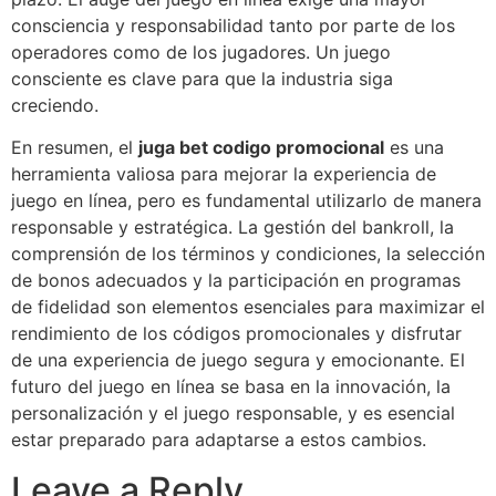
consciencia y responsabilidad tanto por parte de los
operadores como de los jugadores. Un juego
consciente es clave para que la industria siga
creciendo.
En resumen, el
juga bet codigo promocional
es una
herramienta valiosa para mejorar la experiencia de
juego en línea, pero es fundamental utilizarlo de manera
responsable y estratégica. La gestión del bankroll, la
comprensión de los términos y condiciones, la selección
de bonos adecuados y la participación en programas
de fidelidad son elementos esenciales para maximizar el
rendimiento de los códigos promocionales y disfrutar
de una experiencia de juego segura y emocionante. El
futuro del juego en línea se basa en la innovación, la
personalización y el juego responsable, y es esencial
estar preparado para adaptarse a estos cambios.
Leave a Reply