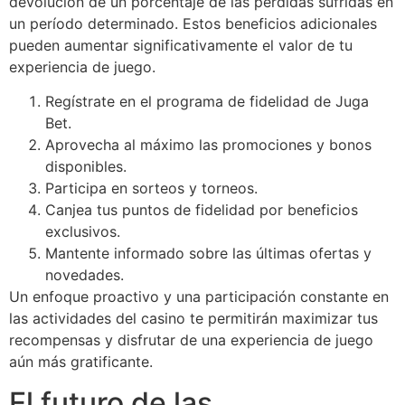
devolución de un porcentaje de las pérdidas sufridas en
un período determinado. Estos beneficios adicionales
pueden aumentar significativamente el valor de tu
experiencia de juego.
Regístrate en el programa de fidelidad de Juga
Bet.
Aprovecha al máximo las promociones y bonos
disponibles.
Participa en sorteos y torneos.
Canjea tus puntos de fidelidad por beneficios
exclusivos.
Mantente informado sobre las últimas ofertas y
novedades.
Un enfoque proactivo y una participación constante en
las actividades del casino te permitirán maximizar tus
recompensas y disfrutar de una experiencia de juego
aún más gratificante.
El futuro de las