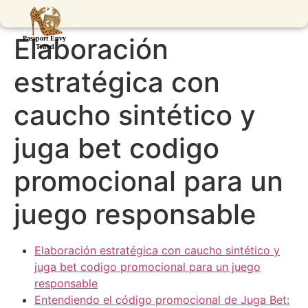
Elaboración
estratégica con
caucho sintético y
juga bet codigo
promocional para un
juego responsable
Elaboración estratégica con caucho sintético y
juga bet codigo promocional para un juego
responsable
Entendiendo el código promocional de Juga Bet: