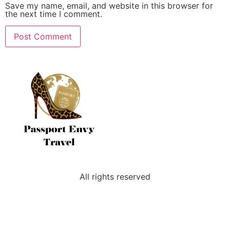
Save my name, email, and website in this browser for
the next time I comment.
All rights reserved