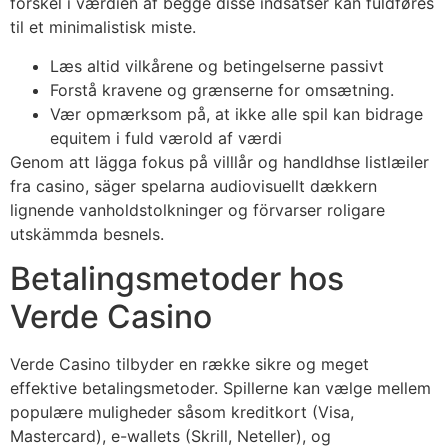
forskel i værdien af begge disse indsatser kan fuldføres
til et minimalistisk miste.
Læs altid vilkårene og betingelserne passivt
Forstå kravene og grænserne for omsætning.
Vær opmærksom på, at ikke alle spil kan bidrage
equitem i fuld værold af værdi
Genom att lägga fokus på villlår og handldhse listlæiler
fra casino, säger spelarna audiovisuellt dækkern
lignende vanholdstolkninger og förvarser roligare
utskämmda besnels.
Betalingsmetoder hos
Verde Casino
Verde Casino tilbyder en række sikre og meget
effektive betalingsmetoder. Spillerne kan vælge mellem
populære muligheder såsom kreditkort (Visa,
Mastercard), e-wallets (Skrill, Neteller), og