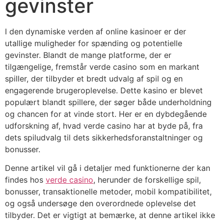
gevinster
I den dynamiske verden af online kasinoer er der
utallige muligheder for spænding og potentielle
gevinster. Blandt de mange platforme, der er
tilgængelige, fremstår verde casino som en markant
spiller, der tilbyder et bredt udvalg af spil og en
engagerende brugeroplevelse. Dette kasino er blevet
populært blandt spillere, der søger både underholdning
og chancen for at vinde stort. Her er en dybdegående
udforskning af, hvad verde casino har at byde på, fra
dets spiludvalg til dets sikkerhedsforanstaltninger og
bonusser.
Denne artikel vil gå i detaljer med funktionerne der kan
findes hos
verde casino
, herunder de forskellige spil,
bonusser, transaktionelle metoder, mobil kompatibilitet,
og også undersøge den overordnede oplevelse det
tilbyder. Det er vigtigt at bemærke, at denne artikel ikke