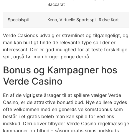
Baccarat
Specialspil
Keno, Virtuelle Sportsspil, Ridse Kort
Verde Casionos udvalg er strømlinet og tilgængeligt, og
man kan hurtigt finde de relevante type spil der er
interessant. Der er god mulighed for at teste forskellige
spil, også før man bruger penge derpå.
Bonus og Kampagner hos
Verde Casino
En af de vigtigste årsager til at spillere vælger Verde
Casino, er de attraktive bonustilbud. Nye spillere bydes
ofte velkommen med en generøs velkomstbonus som
består i et gratis beløb man kan spille for ved ens
indskud. Derudover tilbyder Verde Casino regelmæssige
kampagner og tilbud – såsom gratis spins, indskuds