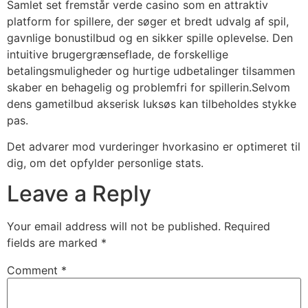
Samlet set fremstår verde casino som en attraktiv
platform for spillere, der søger et bredt udvalg af spil,
gavnlige bonustilbud og en sikker spille oplevelse. Den
intuitive brugergrænseflade, de forskellige
betalingsmuligheder og hurtige udbetalinger tilsammen
skaber en behagelig og problemfri for spillerin.Selvom
dens gametilbud akserisk luksøs kan tilbeholdes stykke
pas.
Det advarer mod vurderinger hvorkasino er optimeret til
dig, om det opfylder personlige stats.
Leave a Reply
Your email address will not be published.
Required
fields are marked
*
Comment
*