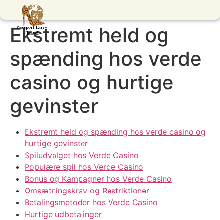
Ekstremt held og
spænding hos verde
casino og hurtige
gevinster
Ekstremt held og spænding hos verde casino og
hurtige gevinster
Spiludvalget hos Verde Casino
Populære spil hos Verde Casino
Bonus og Kampagner hos Verde Casino
Omsætningskrav og Restriktioner
Betalingsmetoder hos Verde Casino
Hurtige udbetalinger