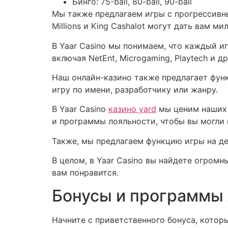
Бинго: 75-ball, 80-ball, 90-ball
Мы также предлагаем игры с прогрессивн
Millions и King Cashalot могут дать вам м
В Yaar Casino мы понимаем, что каждый и
включая NetEnt, Microgaming, Playtech и др
Наш онлайн-казино также предлагает функ
игру по имени, разработчику или жанру.
В Yaar Casino
казино yard
мы ценим наших 
и программы лояльности, чтобы вы могли 
Также, мы предлагаем функцию игры на де
В целом, в Yaar Casino вы найдете огромн
вам понравится.
Бонусы и программы 
Начните с приветственного бонуса, котор