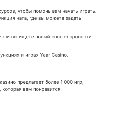
сурсов, чтобы помочь вам начать играть.
нкция чата, где вы можете задать
 Если вы ищете новый способ провести
ункциях и играх Yaar Casino.
казино предлагает более 1 000 игр,
, которая вам понравится.