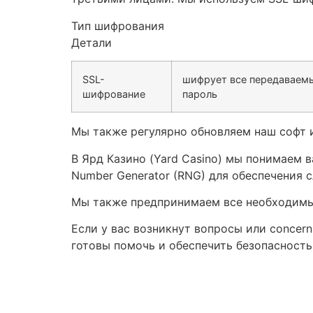
Тип шифрования
Детали
SSL-
шифрует все передаваемы
шифрование
пароль
Мы также регулярно обновляем наш софт 
В Ярд Казино (Yard Casino) мы понимаем 
Number Generator (RNG) для обеспечения с
Мы также предпринимаем все необходимые
Если у вас возникнут вопросы или concern
готовы помочь и обеспечить безопасность