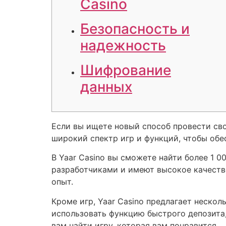
Casino
Безопасность и
надежность
Шифрование
данных
Если вы ищете новый способ провести сво
широкий спектр игр и функций, чтобы обе
В Yaar Casino вы сможете найти более 1 0
разработчиками и имеют высокое качество
опыт.
Кроме игр, Yaar Casino предлагает неско
использовать функцию быстрого депозита,
вам найти игру, которая вам понравится.