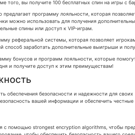
ме того, вы получите 100 бесплатных спин на игры с б
no предлагает программу лояльности, которая позволяе
очки можно использовать для получения дополнительн
ельные спины или доступ к VIP-играм.
рамму реферальной системы, которая позволяет игрокам
ый способ заработать дополнительные выигрыши и получ
гамму бонусов и программ лояльности, которые помогут
дня и получите доступ к этим преимуществам!
жность
сть обеспечения безопасности и надежности для своих
безопасность вашей информации и обеспечить честные 
с помощью strongest encryption algorithms, чтобы пр
рование, чтобы обеспечить безопасность вашего соед