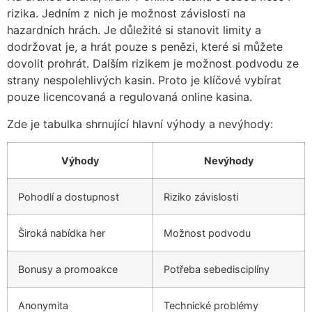
rizika. Jedním z nich je možnost závislosti na
hazardních hrách. Je důležité si stanovit limity a
dodržovat je, a hrát pouze s penězi, které si můžete
dovolit prohrát. Dalším rizikem je možnost podvodu ze
strany nespolehlivých kasin. Proto je klíčové vybírat
pouze licencovaná a regulovaná online kasina.
Zde je tabulka shrnující hlavní výhody a nevýhody:
Výhody
Nevýhody
Pohodlí a dostupnost
Riziko závislosti
Široká nabídka her
Možnost podvodu
Bonusy a promoakce
Potřeba sebedisciplíny
Anonymita
Technické problémy