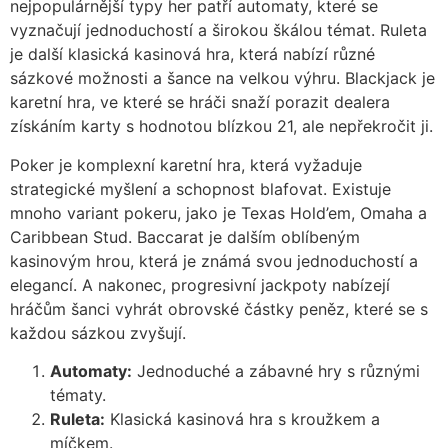
nejpopulárnější typy her patří automaty, které se
vyznačují jednoduchostí a širokou škálou témat. Ruleta
je další klasická kasinová hra, která nabízí různé
sázkové možnosti a šance na velkou výhru. Blackjack je
karetní hra, ve které se hráči snaží porazit dealera
získáním karty s hodnotou blízkou 21, ale nepřekročit ji.
Poker je komplexní karetní hra, která vyžaduje
strategické myšlení a schopnost blafovat. Existuje
mnoho variant pokeru, jako je Texas Hold’em, Omaha a
Caribbean Stud. Baccarat je dalším oblíbeným
kasinovým hrou, která je známá svou jednoduchostí a
elegancí. A nakonec, progresivní jackpoty nabízejí
hráčům šanci vyhrát obrovské částky peněz, které se s
každou sázkou zvyšují.
Automaty:
Jednoduché a zábavné hry s různými
tématy.
Ruleta:
Klasická kasinová hra s kroužkem a
míčkem.