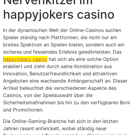
happyjokers casino
In der dynamischen Welt der Online-Casinos suchen
Spieler ständig nach Plattformen, die nicht nur ein
breites Spektrum an Spielen bieten, sondern auch ein
sicheres und fesselndes Erlebnis gewährleisten. Das
happyjokers casino
hat sich als eine solche Option
etabliert und zieht durch seine Kombination aus
Innovation, Benutzerfreundlichkeit und attraktiven
Angeboten eine wachsende Anhängerschaft an. Dieser
Artikel beleuchtet die verschiedenen Aspekte des
Casinos, von der Spielauswahl über die
Sicherheitsmaßnahmen bis hin zu den verfügbaren Boni
und Promotionen.
Die Online-Gaming-Branche hat sich in den letzten
Jahren rasant entwickelt, wobei ständig neue