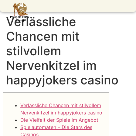
Verlässliche
Chancen mit
stilvollem
Nervenkitzel im
happyjokers casino
Verlässliche Chancen mit stilvollem
Nervenkitzel im happyjokers casino
Die Vielfalt der Spiele im Angebot
Spielautomaten – Die Stars des
Casinos