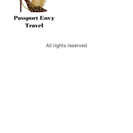
All rights reserved