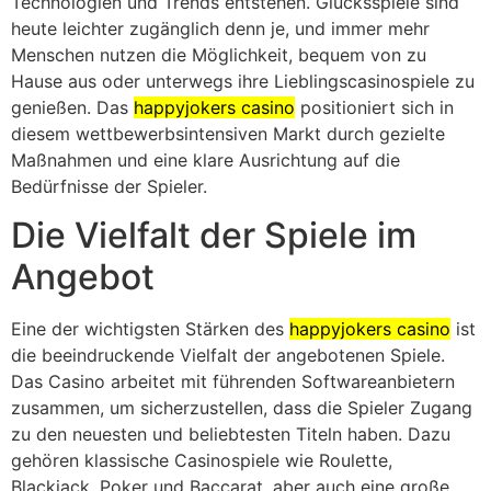
Technologien und Trends entstehen. Glücksspiele sind
heute leichter zugänglich denn je, und immer mehr
Menschen nutzen die Möglichkeit, bequem von zu
Hause aus oder unterwegs ihre Lieblingscasinospiele zu
genießen. Das
happyjokers casino
positioniert sich in
diesem wettbewerbsintensiven Markt durch gezielte
Maßnahmen und eine klare Ausrichtung auf die
Bedürfnisse der Spieler.
Die Vielfalt der Spiele im
Angebot
Eine der wichtigsten Stärken des
happyjokers casino
ist
die beeindruckende Vielfalt der angebotenen Spiele.
Das Casino arbeitet mit führenden Softwareanbietern
zusammen, um sicherzustellen, dass die Spieler Zugang
zu den neuesten und beliebtesten Titeln haben. Dazu
gehören klassische Casinospiele wie Roulette,
Blackjack, Poker und Baccarat, aber auch eine große