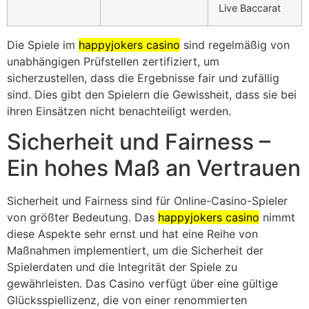
Live Baccarat
Die Spiele im
happyjokers casino
sind regelmäßig von
unabhängigen Prüfstellen zertifiziert, um
sicherzustellen, dass die Ergebnisse fair und zufällig
sind. Dies gibt den Spielern die Gewissheit, dass sie bei
ihren Einsätzen nicht benachteiligt werden.
Sicherheit und Fairness –
Ein hohes Maß an Vertrauen
Sicherheit und Fairness sind für Online-Casino-Spieler
von größter Bedeutung. Das
happyjokers casino
nimmt
diese Aspekte sehr ernst und hat eine Reihe von
Maßnahmen implementiert, um die Sicherheit der
Spielerdaten und die Integrität der Spiele zu
gewährleisten. Das Casino verfügt über eine gültige
Glücksspiellizenz, die von einer renommierten