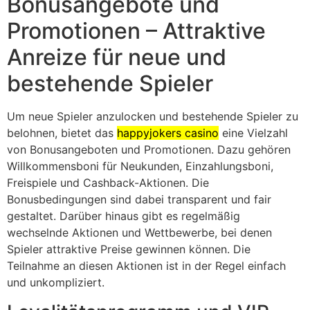
Bonusangebote und
Promotionen – Attraktive
Anreize für neue und
bestehende Spieler
Um neue Spieler anzulocken und bestehende Spieler zu
belohnen, bietet das
happyjokers casino
eine Vielzahl
von Bonusangeboten und Promotionen. Dazu gehören
Willkommensboni für Neukunden, Einzahlungsboni,
Freispiele und Cashback-Aktionen. Die
Bonusbedingungen sind dabei transparent und fair
gestaltet. Darüber hinaus gibt es regelmäßig
wechselnde Aktionen und Wettbewerbe, bei denen
Spieler attraktive Preise gewinnen können. Die
Teilnahme an diesen Aktionen ist in der Regel einfach
und unkompliziert.